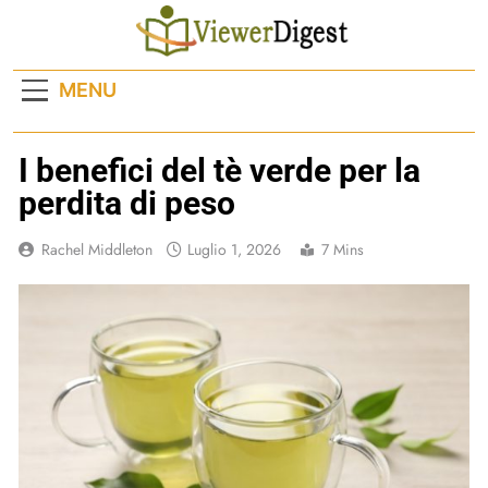
Skip
to
content
MENU
I benefici del tè verde per la
perdita di peso
Rachel Middleton
Luglio 1, 2026
7 Mins