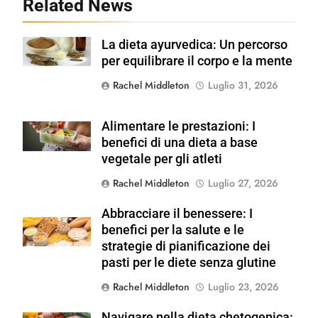
Related News
La dieta ayurvedica: Un percorso
Shutterstock
per equilibrare il corpo e la mente
Rachel Middleton
Luglio 31, 2026
Alimentare le prestazioni: I
Shutterstock
benefici di una dieta a base
vegetale per gli atleti
Rachel Middleton
Luglio 27, 2026
Abbracciare il benessere: I
Shutterstock
benefici per la salute e le
strategie di pianificazione dei
pasti per le diete senza glutine
Rachel Middleton
Luglio 23, 2026
Navigare nella dieta chetogenica: