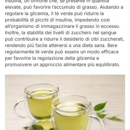
insulina, un ormone che, se presente in quantità
elevate, può favorire l’accumulo di grasso. Aiutando a
regolare la glicemia, il tè verde può ridurre la
probabilità di picchi di insulina, impedendo così
all’organismo di immagazzinare il grasso in eccesso.
Inoltre, la stabilità dei livelli di zucchero nel sangue
può contribuire a ridurre il desiderio di cibi zuccherati,
rendendo più facile attenersi a una dieta sana. Bere
regolarmente tè verde può essere un modo efficace
per favorire la regolazione della glicemia e
promuovere un approccio alimentare più equilibrato.