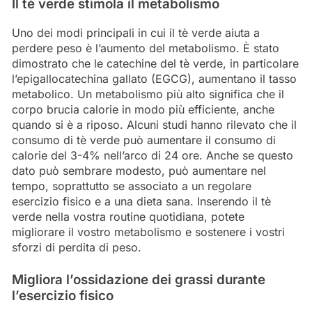
Il tè verde stimola il metabolismo
Uno dei modi principali in cui il tè verde aiuta a
perdere peso è l’aumento del metabolismo. È stato
dimostrato che le catechine del tè verde, in particolare
l’epigallocatechina gallato (EGCG), aumentano il tasso
metabolico. Un metabolismo più alto significa che il
corpo brucia calorie in modo più efficiente, anche
quando si è a riposo. Alcuni studi hanno rilevato che il
consumo di tè verde può aumentare il consumo di
calorie del 3-4% nell’arco di 24 ore. Anche se questo
dato può sembrare modesto, può aumentare nel
tempo, soprattutto se associato a un regolare
esercizio fisico e a una dieta sana. Inserendo il tè
verde nella vostra routine quotidiana, potete
migliorare il vostro metabolismo e sostenere i vostri
sforzi di perdita di peso.
Migliora l’ossidazione dei grassi durante
l’esercizio fisico