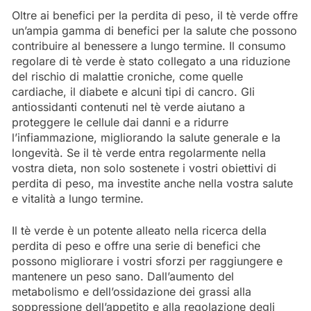
Oltre ai benefici per la perdita di peso, il tè verde offre
un’ampia gamma di benefici per la salute che possono
contribuire al benessere a lungo termine. Il consumo
regolare di tè verde è stato collegato a una riduzione
del rischio di malattie croniche, come quelle
cardiache, il diabete e alcuni tipi di cancro. Gli
antiossidanti contenuti nel tè verde aiutano a
proteggere le cellule dai danni e a ridurre
l’infiammazione, migliorando la salute generale e la
longevità. Se il tè verde entra regolarmente nella
vostra dieta, non solo sostenete i vostri obiettivi di
perdita di peso, ma investite anche nella vostra salute
e vitalità a lungo termine.
Il tè verde è un potente alleato nella ricerca della
perdita di peso e offre una serie di benefici che
possono migliorare i vostri sforzi per raggiungere e
mantenere un peso sano. Dall’aumento del
metabolismo e dell’ossidazione dei grassi alla
soppressione dell’appetito e alla regolazione degli