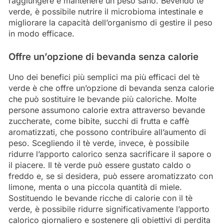
raggiungere e mantenere un peso sano. Bevendo tè
verde, è possibile nutrire il microbioma intestinale e
migliorare la capacità dell’organismo di gestire il peso
in modo efficace.
Offre un’opzione di bevanda senza calorie
Uno dei benefici più semplici ma più efficaci del tè
verde è che offre un’opzione di bevanda senza calorie
che può sostituire le bevande più caloriche. Molte
persone assumono calorie extra attraverso bevande
zuccherate, come bibite, succhi di frutta e caffè
aromatizzati, che possono contribuire all’aumento di
peso. Scegliendo il tè verde, invece, è possibile
ridurre l’apporto calorico senza sacrificare il sapore o
il piacere. Il tè verde può essere gustato caldo o
freddo e, se si desidera, può essere aromatizzato con
limone, menta o una piccola quantità di miele.
Sostituendo le bevande ricche di calorie con il tè
verde, è possibile ridurre significativamente l’apporto
calorico giornaliero e sostenere gli obiettivi di perdita