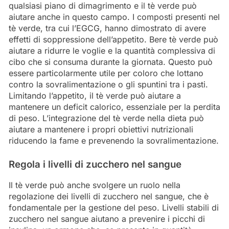
qualsiasi piano di dimagrimento e il tè verde può
aiutare anche in questo campo. I composti presenti nel
tè verde, tra cui l’EGCG, hanno dimostrato di avere
effetti di soppressione dell’appetito. Bere tè verde può
aiutare a ridurre le voglie e la quantità complessiva di
cibo che si consuma durante la giornata. Questo può
essere particolarmente utile per coloro che lottano
contro la sovralimentazione o gli spuntini tra i pasti.
Limitando l’appetito, il tè verde può aiutare a
mantenere un deficit calorico, essenziale per la perdita
di peso. L’integrazione del tè verde nella dieta può
aiutare a mantenere i propri obiettivi nutrizionali
riducendo la fame e prevenendo la sovralimentazione.
Regola i livelli di zucchero nel sangue
Il tè verde può anche svolgere un ruolo nella
regolazione dei livelli di zucchero nel sangue, che è
fondamentale per la gestione del peso. Livelli stabili di
zucchero nel sangue aiutano a prevenire i picchi di