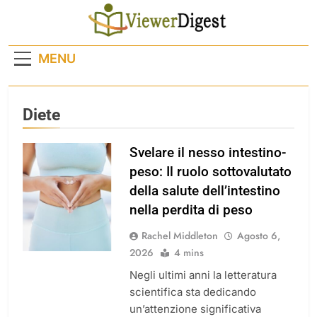
Skip
to
content
MENU
Diete
Svelare il nesso intestino-
peso: Il ruolo sottovalutato
della salute dell’intestino
nella perdita di peso
Rachel Middleton
Agosto 6,
2026
4 mins
Negli ultimi anni la letteratura
scientifica sta dedicando
un’attenzione significativa