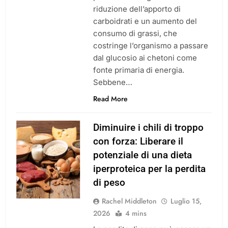
riduzione dell’apporto di
carboidrati e un aumento del
consumo di grassi, che
costringe l’organismo a passare
dal glucosio ai chetoni come
fonte primaria di energia.
Sebbene…
Read More
Diminuire i chili di troppo
con forza: Liberare il
potenziale di una dieta
iperproteica per la perdita
di peso
Rachel Middleton
Luglio 15,
2026
4 mins