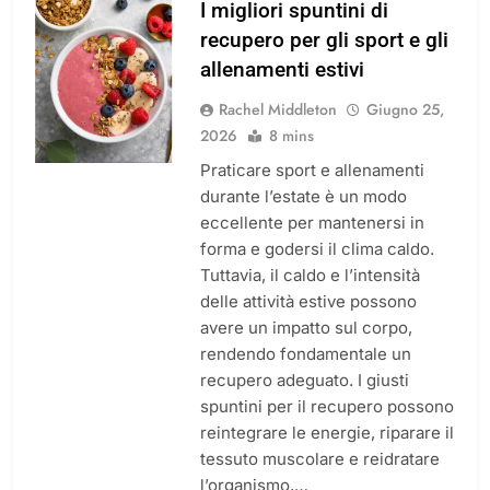
I migliori spuntini di
recupero per gli sport e gli
allenamenti estivi
Rachel Middleton
Giugno 25,
2026
8 mins
Praticare sport e allenamenti
durante l’estate è un modo
eccellente per mantenersi in
forma e godersi il clima caldo.
Tuttavia, il caldo e l’intensità
delle attività estive possono
avere un impatto sul corpo,
rendendo fondamentale un
recupero adeguato. I giusti
spuntini per il recupero possono
reintegrare le energie, riparare il
tessuto muscolare e reidratare
l’organismo,…