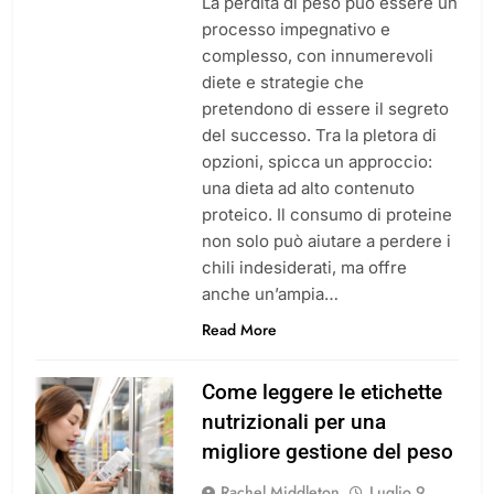
La perdita di peso può essere un
processo impegnativo e
complesso, con innumerevoli
diete e strategie che
pretendono di essere il segreto
del successo. Tra la pletora di
opzioni, spicca un approccio:
una dieta ad alto contenuto
proteico. Il consumo di proteine
non solo può aiutare a perdere i
chili indesiderati, ma offre
anche un’ampia…
Read More
Come leggere le etichette
nutrizionali per una
migliore gestione del peso
Rachel Middleton
Luglio 9,