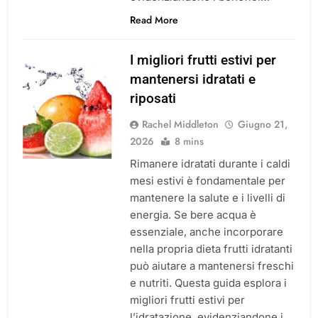
Read More
I migliori frutti estivi per
mantenersi idratati e
riposati
Rachel Middleton
Giugno 21,
2026
8 mins
Rimanere idratati durante i caldi
mesi estivi è fondamentale per
mantenere la salute e i livelli di
energia. Se bere acqua è
essenziale, anche incorporare
nella propria dieta frutti idratanti
può aiutare a mantenersi freschi
e nutriti. Questa guida esplora i
migliori frutti estivi per
l’idratazione, evidenziandone i