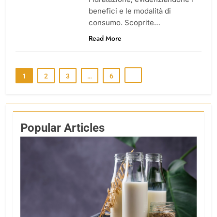
benefici e le modalità di
consumo. Scoprite…
Read More
1
2
3
…
6
Popular Articles