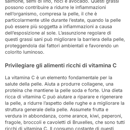
salmone, semi di lino, noci e avocado. Questi grassi
possono contribuire a ridurre le infiammazioni
nell’organismo, compresa la pelle, il che è
particolarmente utile durante l’estate, quando la pelle
può essere più soggetta a infiammazioni a causa
dell’esposizione al sole. L’assunzione regolare di
questi grassi sani può migliorare la barriera della pelle,
proteggendola dai fattori ambientali e favorendo un
colorito luminoso.
Privilegiare gli alimenti ricchi di vitamina C
La vitamina C è un elemento fondamentale per la
salute della pelle. Aiuta a produrre collagene, una
proteina che mantiene la pelle soda e forte. Una dieta
ricca di vitamina C può aiutare a riparare e rigenerare
la pelle, a ridurre l’aspetto delle rughe e a migliorare la
struttura generale della pelle. Assumete frutta e
verdura in abbondanza, come arance, kiwi, peperoni,
fragole, broccoli e cavoletti di Bruxelles, che sono tutti
ricchi di vitamina C. Il consumo costante di questi