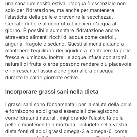
una sana luminosità estiva. L’acqua è essenziale non
solo per l’idratazione, ma anche per mantenere
l’elasticità della pelle e prevenire la secchezza.
Cercate di bere almeno otto bicchieri d’acqua al
giorno. È possibile aumentare l’idratazione anche
attraverso alimenti ricchi di acqua come cetrioli,
anguria, fragole e sedano. Questi alimenti aiutano a
mantenere l’equilibrio dei liquidi e a mantenere la pelle
fresca e luminosa. Inoltre, le acque infuse con aromi
naturali di frutta o erbe possono rendere più piacevole
e rinfrescante l’assunzione giornaliera di acqua
durante le calde giornate estive.
Incorporare grassi sani nella dieta
I grassi sani sono fondamentali per la salute della pelle
e forniscono acidi grassi essenziali che agiscono
come idratanti naturali, migliorando l’elasticità della
pelle e mantenendola morbida. Includete nella vostra
dieta fonti di acidi grassi omega-3 e omega-6, come