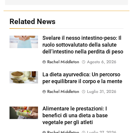
Related News
Svelare il nesso intestino-peso: Il
Shutterstock
ruolo sottovalutato della salute
dell’intestino nella perdita di peso
Rachel Middleton
Agosto 6, 2026
La dieta ayurvedica: Un percorso
Shutterstock
per equilibrare il corpo e la mente
Rachel Middleton
Luglio 31, 2026
Alimentare le prestazioni: I
Shutterstock
benefici di una dieta a base
vegetale per gli atleti
Rachel Middleton
Luglio 27, 2026