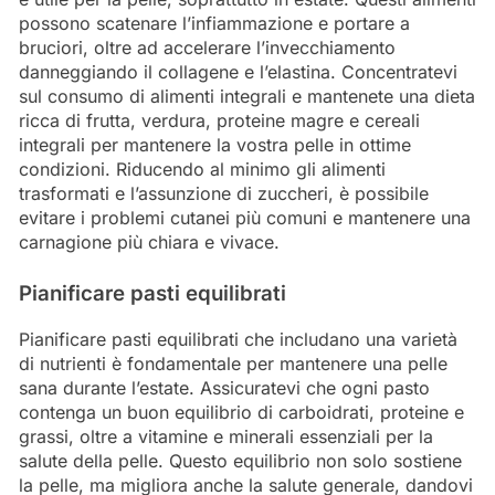
possono scatenare l’infiammazione e portare a
bruciori, oltre ad accelerare l’invecchiamento
danneggiando il collagene e l’elastina. Concentratevi
sul consumo di alimenti integrali e mantenete una dieta
ricca di frutta, verdura, proteine magre e cereali
integrali per mantenere la vostra pelle in ottime
condizioni. Riducendo al minimo gli alimenti
trasformati e l’assunzione di zuccheri, è possibile
evitare i problemi cutanei più comuni e mantenere una
carnagione più chiara e vivace.
Pianificare pasti equilibrati
Pianificare pasti equilibrati che includano una varietà
di nutrienti è fondamentale per mantenere una pelle
sana durante l’estate. Assicuratevi che ogni pasto
contenga un buon equilibrio di carboidrati, proteine e
grassi, oltre a vitamine e minerali essenziali per la
salute della pelle. Questo equilibrio non solo sostiene
la pelle, ma migliora anche la salute generale, dandovi