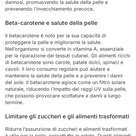
dannosi, promuovendo la salute della pelle e
prevenendo l’invecchiamento precoce.
Beta-carotene e salute della pelle
Il betacarotene è noto per la sua capacità di
proteggere la pelle e migliorarne la salute.
Nell’organismo si converte in vitamina A, essenziale
per la riparazione dei tessuti cutanei. Gli alimenti ricchi
di betacarotene sono carote, patate dolci, spinaci e
cavoli. Il loro consumo regolare può aiutare a
mantenere la salute della pelle e a prevenire i danni
del sole. Il betacarotene agisce come un filtro solare
naturale, riducendo l’impatto dei raggi UV sulla pelle,
che possono provocare scottature e danni a lungo
termine.
Limitare gli zuccheri e gli alimenti trasformati
Ridurre l’assunzione di zuccheri e alimenti trasformati
è utile per la pelle, soprattutto in estate. Questi alimenti