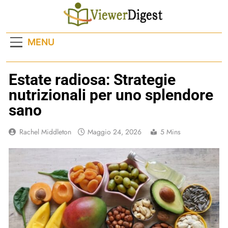
Skip
to
content
MENU
Estate radiosa: Strategie
nutrizionali per uno splendore
sano
Rachel Middleton
Maggio 24, 2026
5 Mins