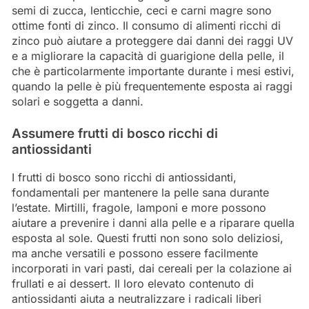
semi di zucca, lenticchie, ceci e carni magre sono
ottime fonti di zinco. Il consumo di alimenti ricchi di
zinco può aiutare a proteggere dai danni dei raggi UV
e a migliorare la capacità di guarigione della pelle, il
che è particolarmente importante durante i mesi estivi,
quando la pelle è più frequentemente esposta ai raggi
solari e soggetta a danni.
Assumere frutti di bosco ricchi di
antiossidanti
I frutti di bosco sono ricchi di antiossidanti,
fondamentali per mantenere la pelle sana durante
l’estate. Mirtilli, fragole, lamponi e more possono
aiutare a prevenire i danni alla pelle e a riparare quella
esposta al sole. Questi frutti non sono solo deliziosi,
ma anche versatili e possono essere facilmente
incorporati in vari pasti, dai cereali per la colazione ai
frullati e ai dessert. Il loro elevato contenuto di
antiossidanti aiuta a neutralizzare i radicali liberi