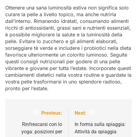
Ottenere una sana luminosità estiva non significa solo
curare la pelle a livello topico, ma anche nutrirla
dall’interno. Rimanendo idratati, consumando alimenti
ricchi di antiossidanti, grassi sani e nutrienti essenziali,
è possibile migliorare la salute e la luminosità della
pelle. Evitare lo zucchero e gli alimenti elaborati,
sorseggiare tè verde e includere i probiotici nella dieta
favorisce ulteriormente un colorito luminoso. Seguite
questi consigli nutrizionali per godere di una pelle
vibrante e giovane per tutta l’estate. Incorporate questi
cambiamenti dietetici nella vostra routine e guardate la
vostra pelle trasformarsi in uno splendore radioso,
pronto per l’estate.
Navigazione
Previous:
Next:
articoli
Rinfrescarsi con lo
In forma sulla spiaggia:
yoga: posizioni per
Attività da spiaggia