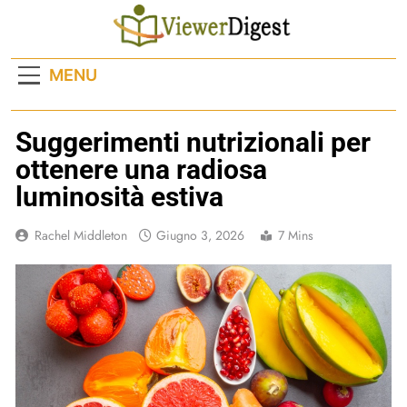
Skip
to
content
MENU
Suggerimenti nutrizionali per
ottenere una radiosa
luminosità estiva
Rachel Middleton
Giugno 3, 2026
7 Mins