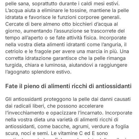
pelle sana, soprattutto durante i caldi mesi estivi.
L’acqua aiuta a eliminare le tossine, mantiene la pelle
idratata e favorisce le funzioni corporee generali.
Cercate di bere almeno otto bicchieri d’acqua al
giorno, aumentando l’assunzione se trascorrete del
tempo all’aperto o se fate attività fisica. Incorporate
nella vostra dieta alimenti idratanti come l’anguria, il
cetriolo e le fragole per avere una marcia in più. Una
corretta idratazione garantisce che la pelle rimanga
turgida, chiara e luminosa, aiutandovi a raggiungere
l’agognato splendore estivo.
Fate il pieno di alimenti ricchi di antiossidanti
Gli antiossidanti proteggono la pelle dai danni causati
dai radicali liberi, che possono accelerare
l’invecchiamento e opacizzare l’incarnato. Incorporate
nella vostra dieta una varietà di alimenti ricchi di
antiossidanti, come bacche, agrumi, verdure a foglia
scura, noci e semi. Le vitamine C ed E sono