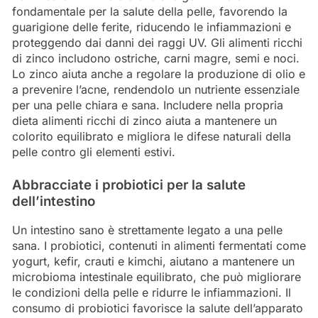
fondamentale per la salute della pelle, favorendo la
guarigione delle ferite, riducendo le infiammazioni e
proteggendo dai danni dei raggi UV. Gli alimenti ricchi
di zinco includono ostriche, carni magre, semi e noci.
Lo zinco aiuta anche a regolare la produzione di olio e
a prevenire l’acne, rendendolo un nutriente essenziale
per una pelle chiara e sana. Includere nella propria
dieta alimenti ricchi di zinco aiuta a mantenere un
colorito equilibrato e migliora le difese naturali della
pelle contro gli elementi estivi.
Abbracciate i probiotici per la salute
dell’intestino
Un intestino sano è strettamente legato a una pelle
sana. I probiotici, contenuti in alimenti fermentati come
yogurt, kefir, crauti e kimchi, aiutano a mantenere un
microbioma intestinale equilibrato, che può migliorare
le condizioni della pelle e ridurre le infiammazioni. Il
consumo di probiotici favorisce la salute dell’apparato