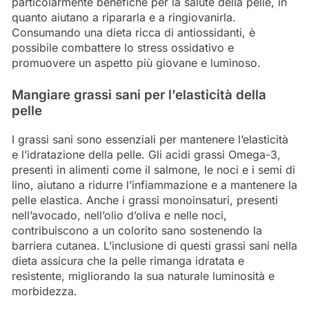
particolarmente benefiche per la salute della pelle, in
quanto aiutano a ripararla e a ringiovanirla.
Consumando una dieta ricca di antiossidanti, è
possibile combattere lo stress ossidativo e
promuovere un aspetto più giovane e luminoso.
Mangiare grassi sani per l’elasticità della
pelle
I grassi sani sono essenziali per mantenere l’elasticità
e l’idratazione della pelle. Gli acidi grassi Omega-3,
presenti in alimenti come il salmone, le noci e i semi di
lino, aiutano a ridurre l’infiammazione e a mantenere la
pelle elastica. Anche i grassi monoinsaturi, presenti
nell’avocado, nell’olio d’oliva e nelle noci,
contribuiscono a un colorito sano sostenendo la
barriera cutanea. L’inclusione di questi grassi sani nella
dieta assicura che la pelle rimanga idratata e
resistente, migliorando la sua naturale luminosità e
morbidezza.