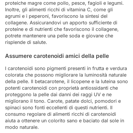
proteiche magre come pollo, pesce, fagioli e legumi.
Inoltre, gli alimenti ricchi di vitamina C, come gli
agrumi e i peperoni, favoriscono la sintesi del
collagene. Assicurandovi un apporto sufficiente di
proteine e di nutrienti che favoriscono il collagene,
potrete mantenere una pelle soda e giovane che
risplende di salute.
Assumere carotenoidi amici della pelle
I carotenoidi sono pigmenti presenti in frutta e verdura
colorata che possono migliorare la luminosità naturale
della pelle. Il betacarotene, il licopene e la luteina sono
potenti carotenoidi con proprietà antiossidanti che
proteggono la pelle dai danni dei raggi UV e ne
migliorano il tono. Carote, patate dolci, pomodori e
spinaci sono fonti eccellenti di questi nutrienti. Il
consumo regolare di alimenti ricchi di carotenoidi
aiuta a ottenere un colorito sano e baciato dal sole in
modo naturale.