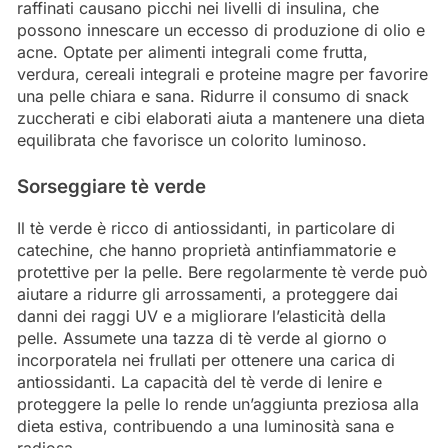
raffinati causano picchi nei livelli di insulina, che
possono innescare un eccesso di produzione di olio e
acne. Optate per alimenti integrali come frutta,
verdura, cereali integrali e proteine magre per favorire
una pelle chiara e sana. Ridurre il consumo di snack
zuccherati e cibi elaborati aiuta a mantenere una dieta
equilibrata che favorisce un colorito luminoso.
Sorseggiare tè verde
Il tè verde è ricco di antiossidanti, in particolare di
catechine, che hanno proprietà antinfiammatorie e
protettive per la pelle. Bere regolarmente tè verde può
aiutare a ridurre gli arrossamenti, a proteggere dai
danni dei raggi UV e a migliorare l’elasticità della
pelle. Assumete una tazza di tè verde al giorno o
incorporatela nei frullati per ottenere una carica di
antiossidanti. La capacità del tè verde di lenire e
proteggere la pelle lo rende un’aggiunta preziosa alla
dieta estiva, contribuendo a una luminosità sana e