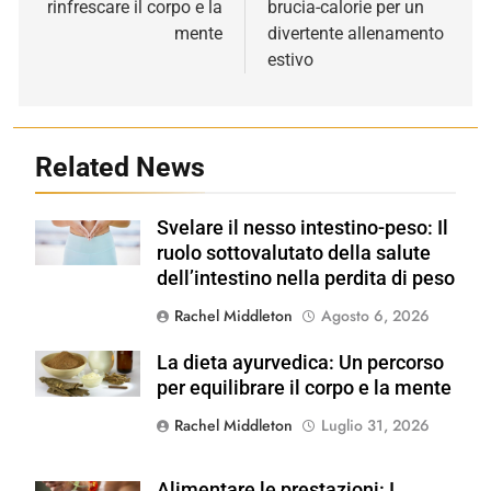
rinfrescare il corpo e la
brucia-calorie per un
mente
divertente allenamento
estivo
Related News
Svelare il nesso intestino-peso: Il
Shutterstock
ruolo sottovalutato della salute
dell’intestino nella perdita di peso
Rachel Middleton
Agosto 6, 2026
La dieta ayurvedica: Un percorso
Shutterstock
per equilibrare il corpo e la mente
Rachel Middleton
Luglio 31, 2026
Alimentare le prestazioni: I