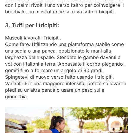
con i palmi rivolti l’uno verso l’altro per coinvolgere il
brachiale, un muscolo che si trova sotto i bicipiti.
3. Tuffi per i tricipiti:
Muscoli lavorati: Tricipiti.
Come fare: Utilizzando una piattaforma stabile come
una sedia o una panca, posizionate le mani alla
larghezza delle spalle. Stendete le gambe davanti a
voi con i talloni a terra. Abbassate il corpo piegando i
gomiti fino a formare un angolo di 90 gradi.
Spingetevi di nuovo verso l’alto usando i tricipiti.
Varianti: Per una maggiore intensità, potete sollevare i
piedi su un’altra panca o usare un peso sulle
ginocchia.