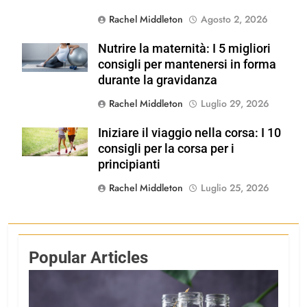
Rachel Middleton
Agosto 2, 2026
Nutrire la maternità: I 5 migliori
Shutterstock
consigli per mantenersi in forma
durante la gravidanza
Rachel Middleton
Luglio 29, 2026
Iniziare il viaggio nella corsa: I 10
Shutterstock
consigli per la corsa per i
principianti
Rachel Middleton
Luglio 25, 2026
Popular Articles