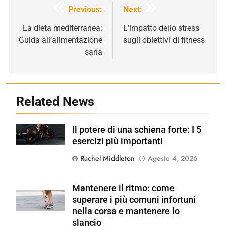
Navigazione
Previous:
Next:
articoli
La dieta mediterranea:
L’impatto dello stress
Guida all’alimentazione
sugli obiettivi di fitness
sana
Related News
Il potere di una schiena forte: I 5
Shutterstock
esercizi più importanti
Rachel Middleton
Agosto 4, 2026
Mantenere il ritmo: come
Shutterstock
superare i più comuni infortuni
nella corsa e mantenere lo
slancio