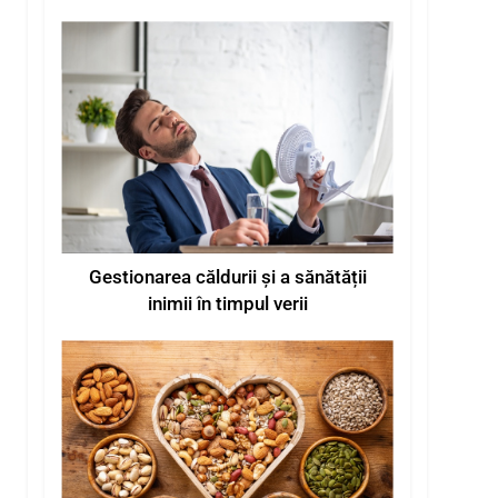
de căldură de vară
Gestionarea căldurii și a sănătății
inimii în timpul verii