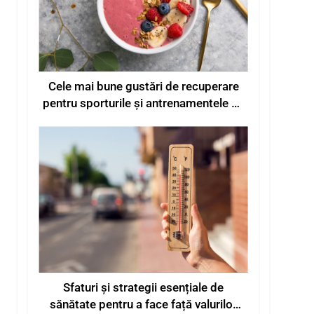
Cele mai bune gustări de recuperare
pentru sporturile și antrenamentele de
vară
Sfaturi și strategii esențiale de
sănătate pentru a face față valurilor