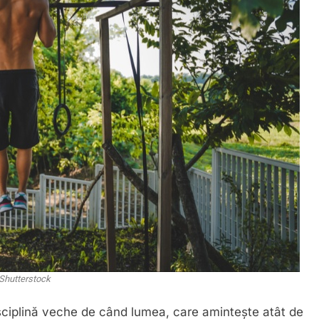
Shutterstock
sciplină veche de când lumea, care amintește atât de