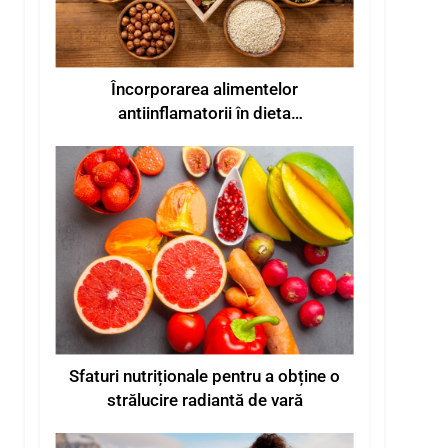
Încorporarea alimentelor
antiinflamatorii în dieta
dumneavoastră
Sfaturi nutriționale pentru a obține o
strălucire radiantă de vară