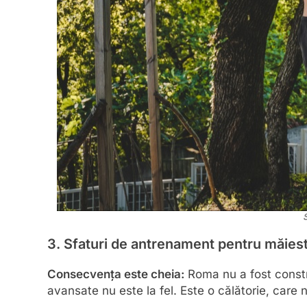
3. Sfaturi de antrenament pentru măiest
Consecvența este cheia:
Roma nu a fost construi
avansate nu este la fel. Este o călătorie, car