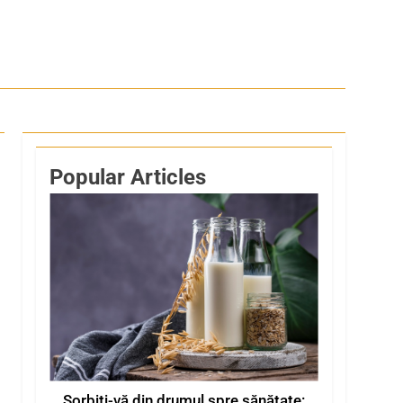
Popular Articles
Sorbiți-vă din drumul spre sănătate: