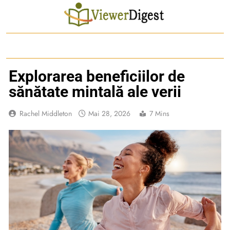
Skip
to
content
Explorarea beneficiilor de
sănătate mintală ale verii
Rachel Middleton
Mai 28, 2026
7 Mins