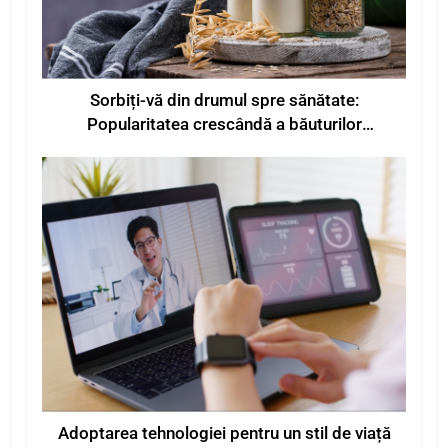
Sorbiți-vă din drumul spre sănătate:
Popularitatea crescândă a băuturilor
funcționale pentru o mai bună stare de bine
Adoptarea tehnologiei pentru un stil de viață