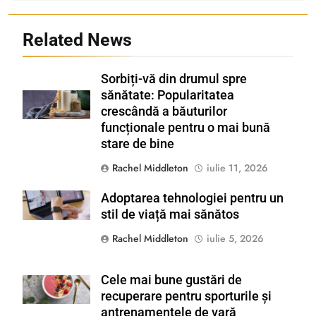
Related News
Sorbiți-vă din drumul spre
sănătate: Popularitatea
Shutterstock
crescândă a băuturilor
funcționale pentru o mai bună
stare de bine
Rachel Middleton
iulie 11, 2026
Adoptarea tehnologiei pentru un
Shutterstock
stil de viață mai sănătos
Rachel Middleton
iulie 5, 2026
Cele mai bune gustări de
Shutterstock
recuperare pentru sporturile și
antrenamentele de vară