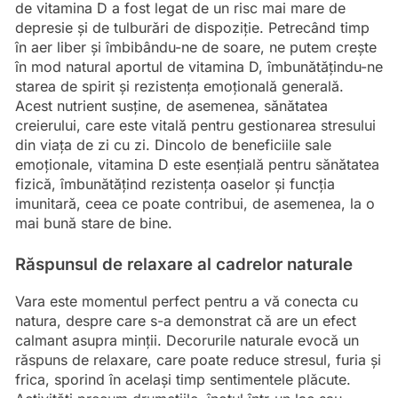
de vitamina D a fost legat de un risc mai mare de
depresie și de tulburări de dispoziție. Petrecând timp
în aer liber și îmbibându-ne de soare, ne putem crește
în mod natural aportul de vitamina D, îmbunătățindu-ne
starea de spirit și rezistența emoțională generală.
Acest nutrient susține, de asemenea, sănătatea
creierului, care este vitală pentru gestionarea stresului
din viața de zi cu zi. Dincolo de beneficiile sale
emoționale, vitamina D este esențială pentru sănătatea
fizică, îmbunătățind rezistența oaselor și funcția
imunitară, ceea ce poate contribui, de asemenea, la o
mai bună stare de bine.
Răspunsul de relaxare al cadrelor naturale
Vara este momentul perfect pentru a vă conecta cu
natura, despre care s-a demonstrat că are un efect
calmant asupra minții. Decorurile naturale evocă un
răspuns de relaxare, care poate reduce stresul, furia și
frica, sporind în același timp sentimentele plăcute.