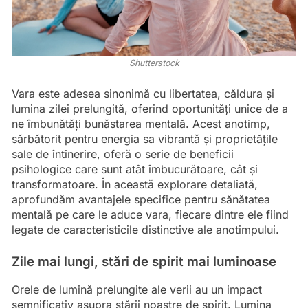
Shutterstock
Vara este adesea sinonimă cu libertatea, căldura și
lumina zilei prelungită, oferind oportunități unice de a
ne îmbunătăți bunăstarea mentală. Acest anotimp,
sărbătorit pentru energia sa vibrantă și proprietățile
sale de întinerire, oferă o serie de beneficii
psihologice care sunt atât îmbucurătoare, cât și
transformatoare. În această explorare detaliată,
aprofundăm avantajele specifice pentru sănătatea
mentală pe care le aduce vara, fiecare dintre ele fiind
legate de caracteristicile distinctive ale anotimpului.
Zile mai lungi, stări de spirit mai luminoase
Orele de lumină prelungite ale verii au un impact
semnificativ asupra stării noastre de spirit. Lumina