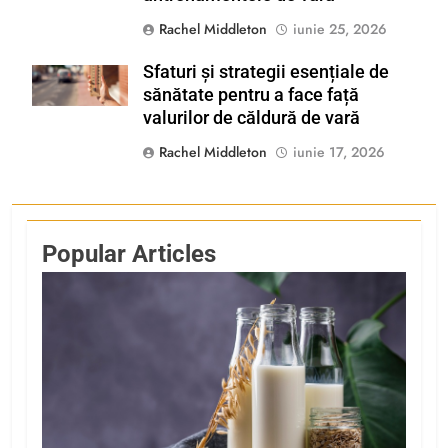
Rachel Middleton
iunie 25, 2026
Sfaturi și strategii esențiale de
Shutterstock
sănătate pentru a face față
valurilor de căldură de vară
Rachel Middleton
iunie 17, 2026
Popular Articles