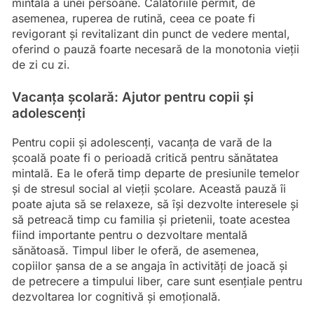
mintală a unei persoane. Călătoriile permit, de
asemenea, ruperea de rutină, ceea ce poate fi
revigorant și revitalizant din punct de vedere mental,
oferind o pauză foarte necesară de la monotonia vieții
de zi cu zi.
Vacanța școlară: Ajutor pentru copii și
adolescenți
Pentru copii și adolescenți, vacanța de vară de la
școală poate fi o perioadă critică pentru sănătatea
mintală. Ea le oferă timp departe de presiunile temelor
și de stresul social al vieții școlare. Această pauză îi
poate ajuta să se relaxeze, să își dezvolte interesele și
să petreacă timp cu familia și prietenii, toate acestea
fiind importante pentru o dezvoltare mentală
sănătoasă. Timpul liber le oferă, de asemenea,
copiilor șansa de a se angaja în activități de joacă și
de petrecere a timpului liber, care sunt esențiale pentru
dezvoltarea lor cognitivă și emoțională.