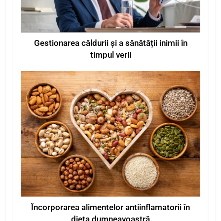
Gestionarea căldurii și a sănătății inimii în
timpul verii
Încorporarea alimentelor antiinflamatorii în
dieta dumneavoastră