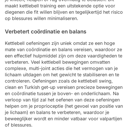
maakt kettlebell training een uitstekende optie voor
diegenen die fit willen blijven en tegelijkertijd het risico
op blessures willen minimaliseren.
Verbetert coördinatie en balans
Kettlebell oefeningen zijn uniek omdat ze een hoge
mate van coördinatie en balans vereisen, waardoor ze
een effectief hulpmiddel zijn om deze vaardigheden te
verbeteren. Veel kettlebell bewegingen omvatten
complexe, multi-joint acties die het vermogen van je
lichaam uitdagen om het gewicht te stabiliseren en te
controleren. Oefeningen zoals de kettlebell swing,
clean en Turkish get-up vereisen precieze bewegingen
en coördinatie tussen je boven- en onderlichaam. Na
verloop van tijd zal het oefenen van deze oefeningen
helpen om je proprioceptie (het gevoel van positie van
je lichaam) en balans te verbeteren, waardoor je
beweeglijker wordt en minder vatbaar voor valpartijen
of blessures.