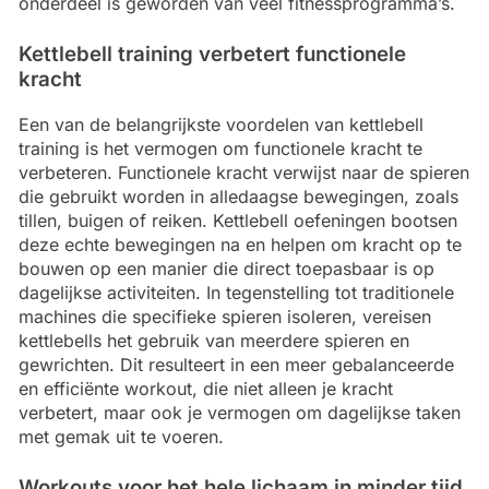
onderdeel is geworden van veel fitnessprogramma’s.
Kettlebell training verbetert functionele
kracht
Een van de belangrijkste voordelen van kettlebell
training is het vermogen om functionele kracht te
verbeteren. Functionele kracht verwijst naar de spieren
die gebruikt worden in alledaagse bewegingen, zoals
tillen, buigen of reiken. Kettlebell oefeningen bootsen
deze echte bewegingen na en helpen om kracht op te
bouwen op een manier die direct toepasbaar is op
dagelijkse activiteiten. In tegenstelling tot traditionele
machines die specifieke spieren isoleren, vereisen
kettlebells het gebruik van meerdere spieren en
gewrichten. Dit resulteert in een meer gebalanceerde
en efficiënte workout, die niet alleen je kracht
verbetert, maar ook je vermogen om dagelijkse taken
met gemak uit te voeren.
Workouts voor het hele lichaam in minder tijd