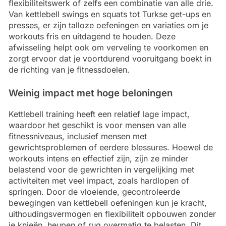
flexibiliteitswerk of zelfs een combinatie van alle drie.
Van kettlebell swings en squats tot Turkse get-ups en
presses, er zijn talloze oefeningen en variaties om je
workouts fris en uitdagend te houden. Deze
afwisseling helpt ook om verveling te voorkomen en
zorgt ervoor dat je voortdurend vooruitgang boekt in
de richting van je fitnessdoelen.
Weinig impact met hoge beloningen
Kettlebell training heeft een relatief lage impact,
waardoor het geschikt is voor mensen van alle
fitnessniveaus, inclusief mensen met
gewrichtsproblemen of eerdere blessures. Hoewel de
workouts intens en effectief zijn, zijn ze minder
belastend voor de gewrichten in vergelijking met
activiteiten met veel impact, zoals hardlopen of
springen. Door de vloeiende, gecontroleerde
bewegingen van kettlebell oefeningen kun je kracht,
uithoudingsvermogen en flexibiliteit opbouwen zonder
je knieën, heupen of rug overmatig te belasten. Dit