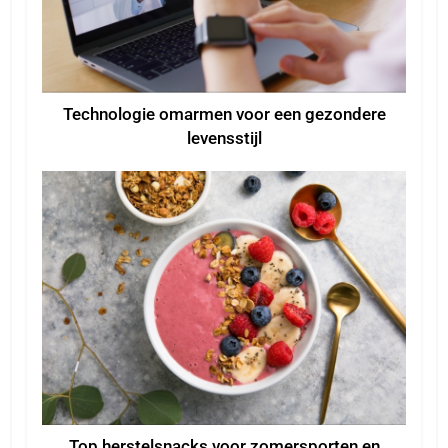
Technologie omarmen voor een gezondere
levensstijl
Top herstelsnacks voor zomersporten en