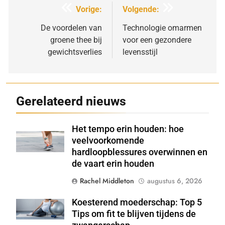
Bericht
Vorige:
Volgende:
navigatie
De voordelen van
Technologie omarmen
groene thee bij
voor een gezondere
gewichtsverlies
levensstijl
Gerelateerd nieuws
Het tempo erin houden: hoe
Shutterstock
veelvoorkomende
hardloopblessures overwinnen en
de vaart erin houden
Rachel Middleton
augustus 6, 2026
Koesterend moederschap: Top 5
Shutterstock
Tips om fit te blijven tijdens de