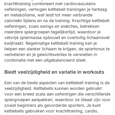
krachttraining combineert met cardiovasculaire
oefeningen, verhogen kettlebell trainingen je hartslag
en metabolisme, wat leidt tot meer verbrande
calorieën tijdens en na de training. Krachtige kettlebell
oefeningen, zoals swings en snatches, betrekken
meerdere spiergroepen tegelijkertijd, waardoor je
vetvrije spiermassa opbouwt en overtollig lichaamsvet
kwijtraakt. Regelmatige kettlebell training kan je
helpen een slanker lichaam te krijgen, de spiertonus te
verbeteren en je gewichtsverlies te versnellen in
combinatie met een uitgebalanceerd dieet.
Biedt veelzijdigheid en variatie in workouts
Een van de beste aspecten van kettlebell training is de
veelzijdigheid. Kettlebells kunnen worden gebruikt
voor een breed scala aan oefeningen die verschillende
spiergroepen aanpakken, waardoor ze ideaal zijn voor
zowel beginners als gevorderde sporters. Je kunt
kettlebells gebruiken voor krachttraining, cardio,