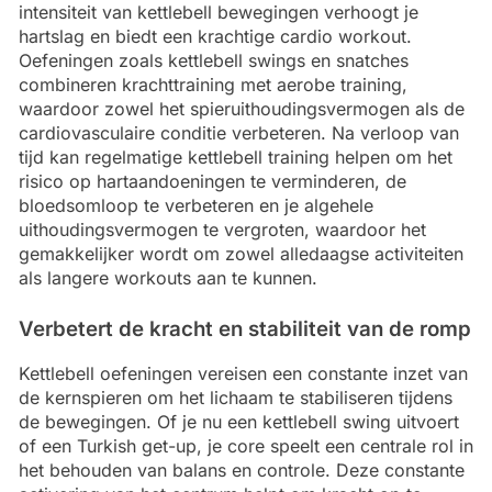
intensiteit van kettlebell bewegingen verhoogt je
hartslag en biedt een krachtige cardio workout.
Oefeningen zoals kettlebell swings en snatches
combineren krachttraining met aerobe training,
waardoor zowel het spieruithoudingsvermogen als de
cardiovasculaire conditie verbeteren. Na verloop van
tijd kan regelmatige kettlebell training helpen om het
risico op hartaandoeningen te verminderen, de
bloedsomloop te verbeteren en je algehele
uithoudingsvermogen te vergroten, waardoor het
gemakkelijker wordt om zowel alledaagse activiteiten
als langere workouts aan te kunnen.
Verbetert de kracht en stabiliteit van de romp
Kettlebell oefeningen vereisen een constante inzet van
de kernspieren om het lichaam te stabiliseren tijdens
de bewegingen. Of je nu een kettlebell swing uitvoert
of een Turkish get-up, je core speelt een centrale rol in
het behouden van balans en controle. Deze constante