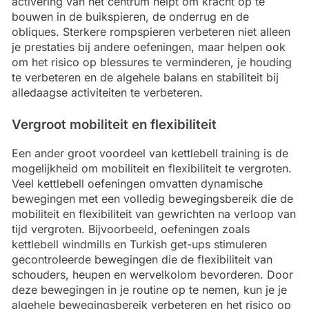
activering van het centrum helpt om kracht op te
bouwen in de buikspieren, de onderrug en de
obliques. Sterkere rompspieren verbeteren niet alleen
je prestaties bij andere oefeningen, maar helpen ook
om het risico op blessures te verminderen, je houding
te verbeteren en de algehele balans en stabiliteit bij
alledaagse activiteiten te verbeteren.
Vergroot mobiliteit en flexibiliteit
Een ander groot voordeel van kettlebell training is de
mogelijkheid om mobiliteit en flexibiliteit te vergroten.
Veel kettlebell oefeningen omvatten dynamische
bewegingen met een volledig bewegingsbereik die de
mobiliteit en flexibiliteit van gewrichten na verloop van
tijd vergroten. Bijvoorbeeld, oefeningen zoals
kettlebell windmills en Turkish get-ups stimuleren
gecontroleerde bewegingen die de flexibiliteit van
schouders, heupen en wervelkolom bevorderen. Door
deze bewegingen in je routine op te nemen, kun je je
algehele bewegingsbereik verbeteren en het risico op