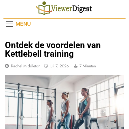
Ga
naar
de
MENU
inhoud
Ontdek de voordelen van
Kettlebell training
Rachel Middleton
Juli 7, 2026
7 Minuten