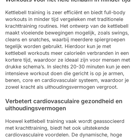
Kettlebell training is zeer efficiënt en biedt full-body
workouts in minder tijd vergeleken met traditionele
krachttraining routines. Het ontwerp van de kettlebell
maakt vloeiende bewegingen mogelijk, zoals swings,
cleans en snatches, waarbij meerdere spiergroepen
tegelijk worden gebruikt. Hierdoor kun je met
kettlebell workouts meer calorieën verbranden in een
kortere tijd, waardoor ze ideaal zijn voor mensen met
drukke schema’s. In slechts 20-30 minuten kun je een
intensieve workout doen die gericht is op je armen,
benen, core en cardiovasculair systeem, waardoor je
zowel kracht als uithoudingsvermogen vergroot.
Verbetert cardiovasculaire gezondheid en
uithoudingsvermogen
Hoewel kettlebell training vaak wordt geassocieerd
met krachttraining, biedt het ook uitstekende
cardiovasculaire voordelen. De dynamische, hoge