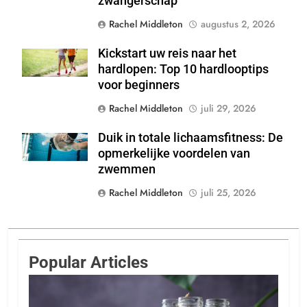
zwangerschap
Rachel Middleton
augustus 2, 2026
Kickstart uw reis naar het
Shutterstock
hardlopen: Top 10 hardlooptips
voor beginners
Rachel Middleton
juli 29, 2026
Duik in totale lichaamsfitness: De
Shutterstock
opmerkelijke voordelen van
zwemmen
Rachel Middleton
juli 25, 2026
Popular Articles