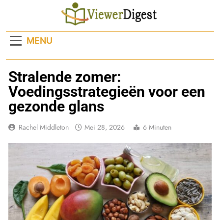
Ga
naar
de
MENU
inhoud
Stralende zomer:
Voedingsstrategieën voor een
gezonde glans
Rachel Middleton
Mei 28, 2026
6 Minuten