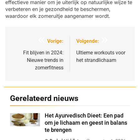
effectieve manier om je uiterlijk op natuurlijke wijze te
verbeteren en je gezondheid te beschermen,
waardoor elk zomeruitje aangenamer wordt.
Bericht
Vorige:
Volgende:
navigatie
Fit blijven in 2024:
Ultieme workouts voor
Nieuwe trends in
het strandlichaam
zomerfitness
Gerelateerd nieuws
Het Ayurvedisch Dieet: Een pad
Shutterstock
om je lichaam en geest in balans
te brengen