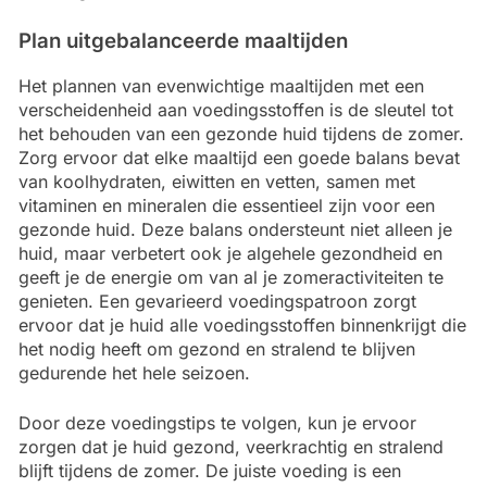
Plan uitgebalanceerde maaltijden
Het plannen van evenwichtige maaltijden met een
verscheidenheid aan voedingsstoffen is de sleutel tot
het behouden van een gezonde huid tijdens de zomer.
Zorg ervoor dat elke maaltijd een goede balans bevat
van koolhydraten, eiwitten en vetten, samen met
vitaminen en mineralen die essentieel zijn voor een
gezonde huid. Deze balans ondersteunt niet alleen je
huid, maar verbetert ook je algehele gezondheid en
geeft je de energie om van al je zomeractiviteiten te
genieten. Een gevarieerd voedingspatroon zorgt
ervoor dat je huid alle voedingsstoffen binnenkrijgt die
het nodig heeft om gezond en stralend te blijven
gedurende het hele seizoen.
Door deze voedingstips te volgen, kun je ervoor
zorgen dat je huid gezond, veerkrachtig en stralend
blijft tijdens de zomer. De juiste voeding is een