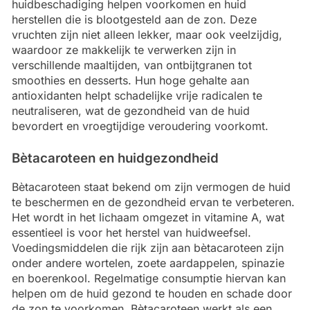
huidbeschadiging helpen voorkomen en huid
herstellen die is blootgesteld aan de zon. Deze
vruchten zijn niet alleen lekker, maar ook veelzijdig,
waardoor ze makkelijk te verwerken zijn in
verschillende maaltijden, van ontbijtgranen tot
smoothies en desserts. Hun hoge gehalte aan
antioxidanten helpt schadelijke vrije radicalen te
neutraliseren, wat de gezondheid van de huid
bevordert en vroegtijdige veroudering voorkomt.
Bètacaroteen en huidgezondheid
Bètacaroteen staat bekend om zijn vermogen de huid
te beschermen en de gezondheid ervan te verbeteren.
Het wordt in het lichaam omgezet in vitamine A, wat
essentieel is voor het herstel van huidweefsel.
Voedingsmiddelen die rijk zijn aan bètacaroteen zijn
onder andere wortelen, zoete aardappelen, spinazie
en boerenkool. Regelmatige consumptie hiervan kan
helpen om de huid gezond te houden en schade door
de zon te voorkomen. Bètacaroteen werkt als een