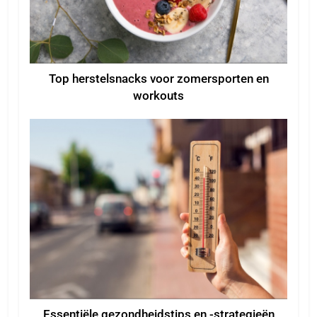
Top herstelsnacks voor zomersporten en
workouts
Essentiële gezondheidstips en -strategieën