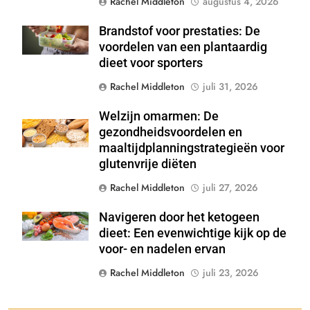
Rachel Middleton
augustus 4, 2026
Brandstof voor prestaties: De
Shutterstock
voordelen van een plantaardig
dieet voor sporters
Rachel Middleton
juli 31, 2026
Welzijn omarmen: De
Shutterstock
gezondheidsvoordelen en
maaltijdplanningstrategieën voor
glutenvrije diëten
Rachel Middleton
juli 27, 2026
Navigeren door het ketogeen
Shutterstock
dieet: Een evenwichtige kijk op de
voor- en nadelen ervan
Rachel Middleton
juli 23, 2026