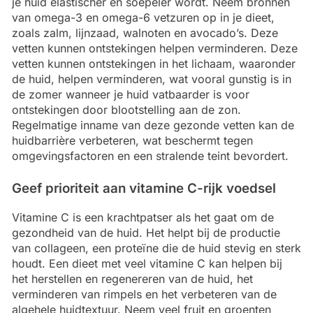
je huid elastischer en soepeler wordt. Neem bronnen
van omega-3 en omega-6 vetzuren op in je dieet,
zoals zalm, lijnzaad, walnoten en avocado’s. Deze
vetten kunnen ontstekingen helpen verminderen. Deze
vetten kunnen ontstekingen in het lichaam, waaronder
de huid, helpen verminderen, wat vooral gunstig is in
de zomer wanneer je huid vatbaarder is voor
ontstekingen door blootstelling aan de zon.
Regelmatige inname van deze gezonde vetten kan de
huidbarrière verbeteren, wat beschermt tegen
omgevingsfactoren en een stralende teint bevordert.
Geef prioriteit aan vitamine C-rijk voedsel
Vitamine C is een krachtpatser als het gaat om de
gezondheid van de huid. Het helpt bij de productie
van collageen, een proteïne die de huid stevig en sterk
houdt. Een dieet met veel vitamine C kan helpen bij
het herstellen en regenereren van de huid, het
verminderen van rimpels en het verbeteren van de
algehele huidtextuur. Neem veel fruit en groenten