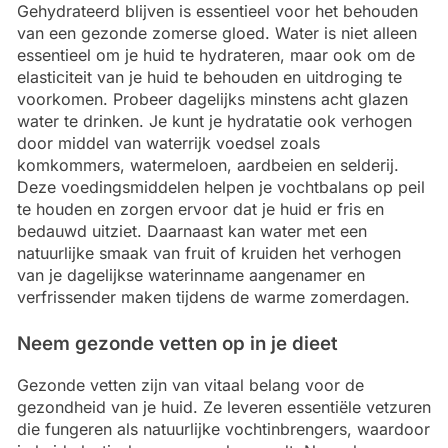
Gehydrateerd blijven is essentieel voor het behouden
van een gezonde zomerse gloed. Water is niet alleen
essentieel om je huid te hydrateren, maar ook om de
elasticiteit van je huid te behouden en uitdroging te
voorkomen. Probeer dagelijks minstens acht glazen
water te drinken. Je kunt je hydratatie ook verhogen
door middel van waterrijk voedsel zoals
komkommers, watermeloen, aardbeien en selderij.
Deze voedingsmiddelen helpen je vochtbalans op peil
te houden en zorgen ervoor dat je huid er fris en
bedauwd uitziet. Daarnaast kan water met een
natuurlijke smaak van fruit of kruiden het verhogen
van je dagelijkse waterinname aangenamer en
verfrissender maken tijdens de warme zomerdagen.
Neem gezonde vetten op in je dieet
Gezonde vetten zijn van vitaal belang voor de
gezondheid van je huid. Ze leveren essentiële vetzuren
die fungeren als natuurlijke vochtinbrengers, waardoor