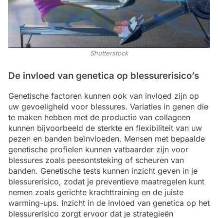
Shutterstock
De invloed van genetica op blessurerisico’s
Genetische factoren kunnen ook van invloed zijn op
uw gevoeligheid voor blessures. Variaties in genen die
te maken hebben met de productie van collageen
kunnen bijvoorbeeld de sterkte en flexibiliteit van uw
pezen en banden beïnvloeden. Mensen met bepaalde
genetische profielen kunnen vatbaarder zijn voor
blessures zoals peesontsteking of scheuren van
banden. Genetische tests kunnen inzicht geven in je
blessurerisico, zodat je preventieve maatregelen kunt
nemen zoals gerichte krachttraining en de juiste
warming-ups. Inzicht in de invloed van genetica op het
blessurerisico zorgt ervoor dat je strategieën