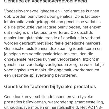
Genetica en voedselovergevoeligheid
Voedselovergevoeligheden en -intoleranties kunnen
ook worden beïnvloed door genetica. Zo is lactose-
intolerantie vaak gekoppeld aan genetische variaties
die de productie van lactase beïnvloeden, het enzym
dat nodig is om lactose te verteren. Op dezelfde
manier kan glutenintolerantie of coeliakie in verband
worden gebracht met specifieke genetische markers.
Genetische tests kunnen deze aanleg identificeren en
je helpen om voedingsmiddelen te vermijden die
ongewenste reacties kunnen veroorzaken. Inzicht in
genetica en voedselgevoeligheden zorgt ervoor dat je
voedingskeuzes maakt die ongemak voorkomen en
een gezonde spijsvertering bevorderen.
Genetische factoren bij fysieke prestaties
Genetica kan verschillende aspecten van fysieke
prestaties beïnvloeden, waaronder spiersamenstelling,
uithoudingsvermogen en herstelsnelheid. Het ACTN3-