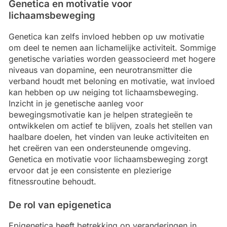
Genetica en motivatie voor
lichaamsbeweging
Genetica kan zelfs invloed hebben op uw motivatie
om deel te nemen aan lichamelijke activiteit. Sommige
genetische variaties worden geassocieerd met hogere
niveaus van dopamine, een neurotransmitter die
verband houdt met beloning en motivatie, wat invloed
kan hebben op uw neiging tot lichaamsbeweging.
Inzicht in je genetische aanleg voor
bewegingsmotivatie kan je helpen strategieën te
ontwikkelen om actief te blijven, zoals het stellen van
haalbare doelen, het vinden van leuke activiteiten en
het creëren van een ondersteunende omgeving.
Genetica en motivatie voor lichaamsbeweging zorgt
ervoor dat je een consistente en plezierige
fitnessroutine behoudt.
De rol van epigenetica
Epigenetica heeft betrekking op veranderingen in