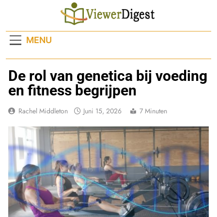
Ga
naar
de
MENU
inhoud
De rol van genetica bij voeding
en fitness begrijpen
Rachel Middleton
Juni 15, 2026
7 Minuten