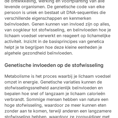
de ontwikkeling, werking en voortplanting van alle
levende organismen. De genetische code van elke
persoon is uniek en bestaat uit DNA-sequenties die
verschillende eigenschappen en kenmerken
beïnvloeden. Genen kunnen van invloed zijn op alles,
van oogkleur tot stofwisseling, en beïnvloeden hoe je
lichaam voedsel verwerkt en reageert op lichamelijke
activiteit. Inzicht in de basisprincipes van genetica
helpt je te begrijpen hoe deze kleine eenheden je
algehele gezondheid beïnvloeden.
Genetische invloeden op de stofwisseling
Metabolisme is het proces waarbij je lichaam voedsel
omzet in energie. Genetische variaties kunnen de
stofwisselingssnelheid aanzienlijk beïnvloeden en
bepalen hoe snel of langzaam je lichaam calorieën
verbrandt. Sommige mensen hebben van nature een
hoge stofwisseling, waardoor ze meer kunnen eten
zonder aan te komen, terwijl anderen een langzamere
stofwisseling hebben, waardoor ze zorgvuldiger met