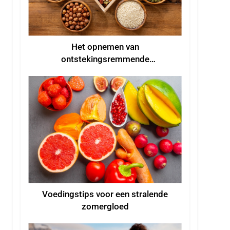
Het opnemen van
ontstekingsremmende
voedingsmiddelen in je dieet
Voedingstips voor een stralende
zomergloed