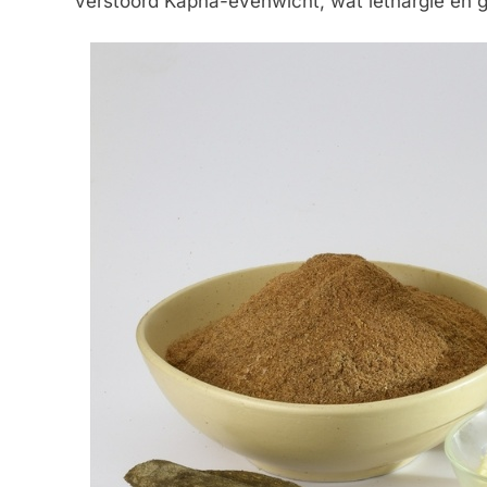
verstoord Kapha-evenwicht, wat lethargie en 