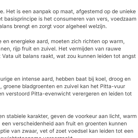
me. Het is een aanpak op maat, afgestemd op de unieke
et basisprincipe is het consumeren van vers, voedzaam
alans brengt en zorgt voor algeheel welzijn.
e en energieke aard, moeten zich richten op warm,
en, rijp fruit en zuivel. Het vermijden van rauwe
ata uit balans raakt, wat zou kunnen leiden tot angst
rige en intense aard, hebben baat bij koel, droog en
t, groene bladgroenten en zuivel kan het Pitta-vuur
een verstoord Pitta-evenwicht verergeren en leiden tot
 stabiele karakter, geven de voorkeur aan licht, warm
n een verscheidenheid aan fruit en groenten kunnen
ie van zwaar, vet of zoet voedsel kan leiden tot een