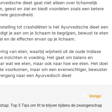
rvedische dieet gaat niet alleen over lichamelijk
, geest en ziel en biedt voordelen zoals een betere
onele gezondheid.
telling tot crashdiëten is het Ayurvedische dieet een
igt je aan om je lichaam te begrijpen, bewust te eten
l en de effecten ervan op je lichaam.
ing van eten, waarbij wijsheid uit de oude Indiase
inzichten in voeding. Het gaat om balans en
aar wat we eten, maar ook naar hoe we eten. Het doel
kte te voorkomen, maar om een evenwichtiger, bewuster
vergang naar een Ayurvedisch dieet
Vorige:
hap: Top 5 Tips om fit te blijven tijdens de zwangerschap