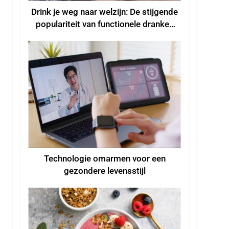
Drink je weg naar welzijn: De stijgende
populariteit van functionele dranken
voor een beter welzijn
Technologie omarmen voor een
gezondere levensstijl