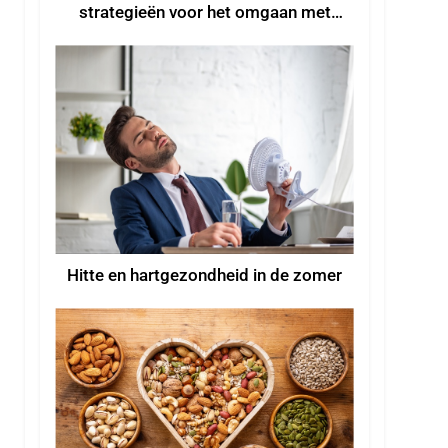
strategieën voor het omgaan met
hittegolven in de zomer
Hitte en hartgezondheid in de zomer