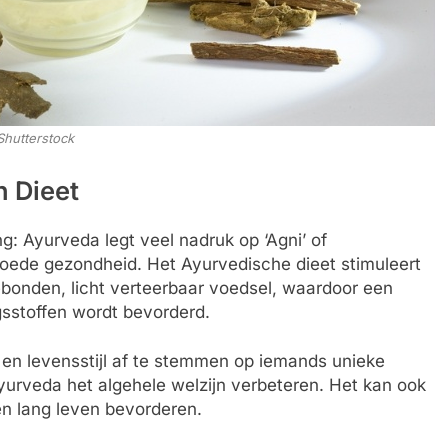
Shutterstock
h Dieet
g: Ayurveda legt veel nadruk op ‘Agni’ of
n goede gezondheid. Het Ayurvedische dieet stimuleert
onden, licht verteerbaar voedsel, waardoor een
sstoffen wordt bevorderd.
g en levensstijl af te stemmen op iemands unieke
Ayurveda het algehele welzijn verbeteren. Het kan ook
n lang leven bevorderen.