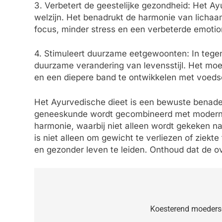
3. Verbetert de geestelijke gezondheid: Het Ayu
welzijn. Het benadrukt de harmonie van lichaam
focus, minder stress en een verbeterde emoti
4. Stimuleert duurzame eetgewoonten: In tegens
duurzame verandering van levensstijl. Het moed
en een diepere band te ontwikkelen met voedse
Het Ayurvedische dieet is een bewuste benader
geneeskunde wordt gecombineerd met moderne 
harmonie, waarbij niet alleen wordt gekeken n
is niet alleen om gewicht te verliezen of zie
en gezonder leven te leiden. Onthoud dat de o
Bericht
navigatie
Koesterend moedersc