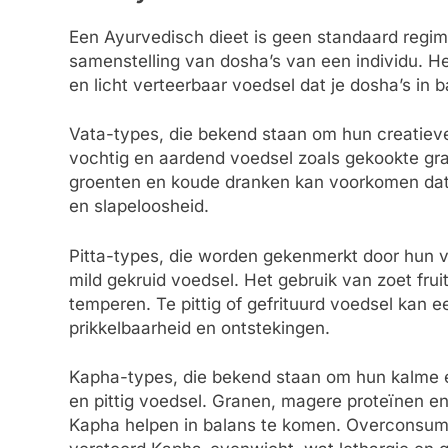
Een Ayurvedisch dieet is geen standaard regi
samenstelling van dosha’s van een individu. H
en licht verteerbaar voedsel dat je dosha’s in b
Vata-types, die bekend staan om hun creatiev
vochtig en aardend voedsel zoals gekookte gran
groenten en koude dranken kan voorkomen dat V
en slapeloosheid.
Pitta-types, die worden gekenmerkt door hun vu
mild gekruid voedsel. Het gebruik van zoet frui
temperen. Te pittig of gefrituurd voedsel kan 
prikkelbaarheid en ontstekingen.
Kapha-types, die bekend staan om hun kalme en
en pittig voedsel. Granen, magere proteïnen e
Kapha helpen in balans te komen. Overconsumpt