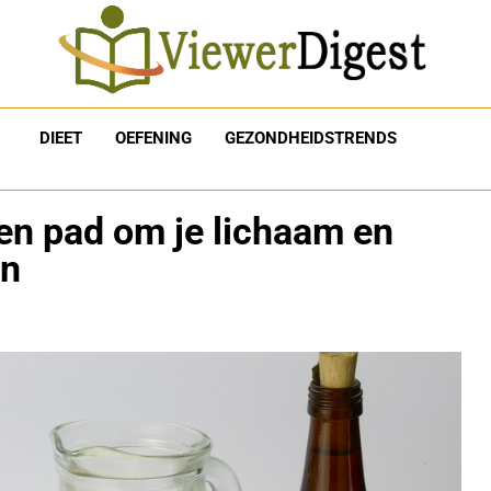
DIEET
OEFENING
GEZONDHEIDSTRENDS
en pad om je lichaam en
en