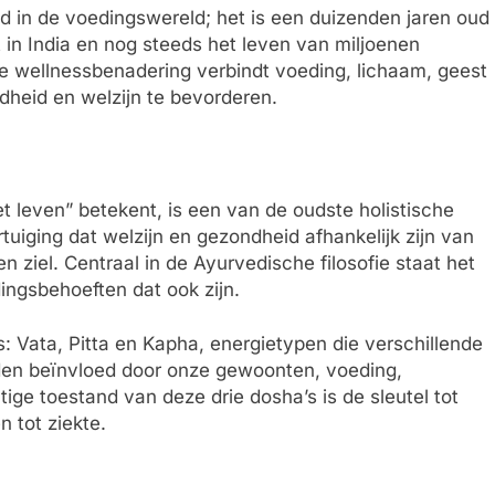
d in de voedingswereld; het is een duizenden jaren oud
 in India en nog steeds het leven van miljoenen
e wellnessbenadering verbindt voeding, lichaam, geest
heid en welzijn te bevorderen.
 leven” betekent, is een van de oudste holistische
tuiging dat welzijn en gezondheid afhankelijk zijn van
 ziel. Centraal in de Ayurvedische filosofie staat het
ingsbehoeften dat ook zijn.
’s: Vata, Pitta en Kapha, energietypen die verschillende
den beïnvloed door onze gewoonten, voeding,
ige toestand van deze drie dosha’s is de sleutel tot
n tot ziekte.