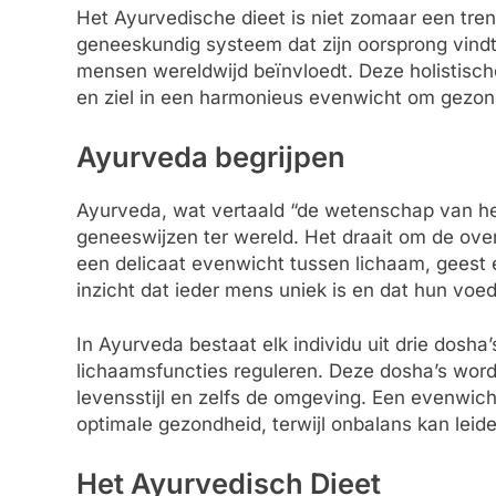
Het Ayurvedische dieet is niet zomaar een tren
geneeskundig systeem dat zijn oorsprong vindt
mensen wereldwijd beïnvloedt. Deze holistisch
en ziel in een harmonieus evenwicht om gezond
Ayurveda begrijpen
Ayurveda, wat vertaald “de wetenschap van het
geneeswijzen ter wereld. Het draait om de over
een delicaat evenwicht tussen lichaam, geest en
inzicht dat ieder mens uniek is en dat hun voed
In Ayurveda bestaat elk individu uit drie dosha
lichaamsfuncties reguleren. Deze dosha’s wor
levensstijl en zelfs de omgeving. Een evenwicht
optimale gezondheid, terwijl onbalans kan leide
Het Ayurvedisch Dieet