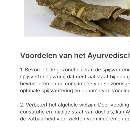
Voordelen van het Ayurvedisc
1. Bevordert de gezondheid van de spijsverterin
spijsverteringsvuur, dat centraal staat bij ee
bewust eten en de consumptie van seizoensgeb
optimale spijsvertering en opname van voeding
2. Verbetert het algehele welzijn: Door voedin
constitutie en huidige staat van dosha’s, kan 
de vatbaarheid voor ziekten verminderen en ee