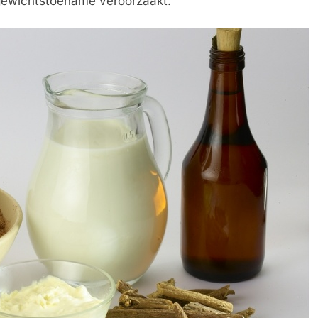
gewichtstoename veroorzaakt.