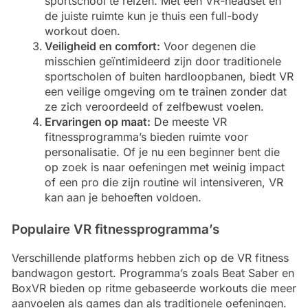
sportschool te reizen. Met een VR-headset en
de juiste ruimte kun je thuis een full-body
workout doen.
Veiligheid en comfort:
Voor degenen die
misschien geïntimideerd zijn door traditionele
sportscholen of buiten hardloopbanen, biedt VR
een veilige omgeving om te trainen zonder dat
ze zich veroordeeld of zelfbewust voelen.
Ervaringen op maat:
De meeste VR
fitnessprogramma’s bieden ruimte voor
personalisatie. Of je nu een beginner bent die
op zoek is naar oefeningen met weinig impact
of een pro die zijn routine wil intensiveren, VR
kan aan je behoeften voldoen.
Populaire VR fitnessprogramma’s
Verschillende platforms hebben zich op de VR fitness
bandwagon gestort. Programma’s zoals Beat Saber en
BoxVR bieden op ritme gebaseerde workouts die meer
aanvoelen als games dan als traditionele oefeningen.