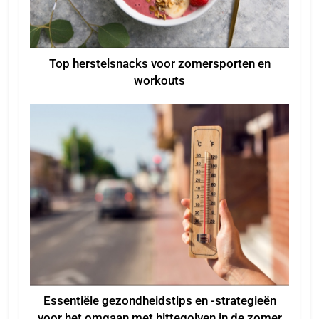
Top herstelsnacks voor zomersporten en
workouts
Essentiële gezondheidstips en -strategieën
voor het omgaan met hittegolven in de zomer