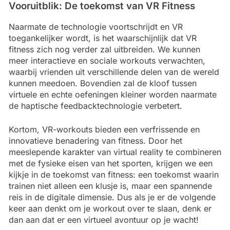
Vooruitblik: De toekomst van VR Fitness
Naarmate de technologie voortschrijdt en VR
toegankelijker wordt, is het waarschijnlijk dat VR
fitness zich nog verder zal uitbreiden. We kunnen
meer interactieve en sociale workouts verwachten,
waarbij vrienden uit verschillende delen van de wereld
kunnen meedoen. Bovendien zal de kloof tussen
virtuele en echte oefeningen kleiner worden naarmate
de haptische feedbacktechnologie verbetert.
Kortom, VR-workouts bieden een verfrissende en
innovatieve benadering van fitness. Door het
meeslepende karakter van virtual reality te combineren
met de fysieke eisen van het sporten, krijgen we een
kijkje in de toekomst van fitness: een toekomst waarin
trainen niet alleen een klusje is, maar een spannende
reis in de digitale dimensie. Dus als je er de volgende
keer aan denkt om je workout over te slaan, denk er
dan aan dat er een virtueel avontuur op je wacht!