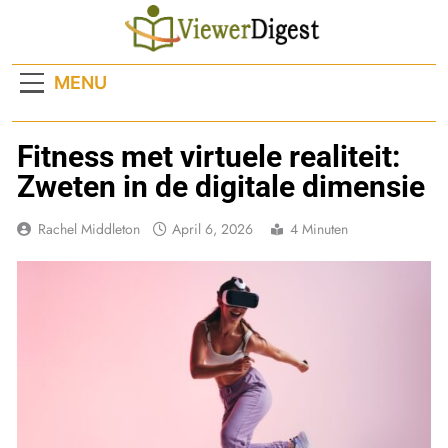
Ga
naar
de
MENU
inhoud
Fitness met virtuele realiteit:
Zweten in de digitale dimensie
Rachel Middleton
April 6, 2026
4 Minuten