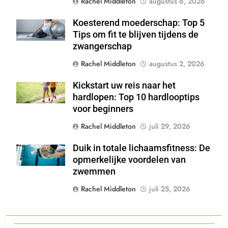
Rachel Middleton
augustus 6, 2026
Koesterend moederschap: Top 5
Shutterstock
Tips om fit te blijven tijdens de
zwangerschap
Rachel Middleton
augustus 2, 2026
Kickstart uw reis naar het
Shutterstock
hardlopen: Top 10 hardlooptips
voor beginners
Rachel Middleton
juli 29, 2026
Duik in totale lichaamsfitness: De
Shutterstock
opmerkelijke voordelen van
zwemmen
Rachel Middleton
juli 25, 2026