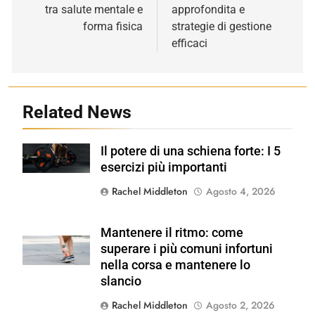
tra salute mentale e
approfondita e
forma fisica
strategie di gestione
efficaci
Related News
Il potere di una schiena forte: I 5
Shutterstock
esercizi più importanti
Rachel Middleton
Agosto 4, 2026
Mantenere il ritmo: come
Shutterstock
superare i più comuni infortuni
nella corsa e mantenere lo
slancio
Rachel Middleton
Agosto 2, 2026