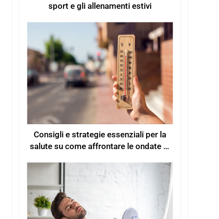
sport e gli allenamenti estivi
Consigli e strategie essenziali per la
salute su come affrontare le ondate di
calore estive