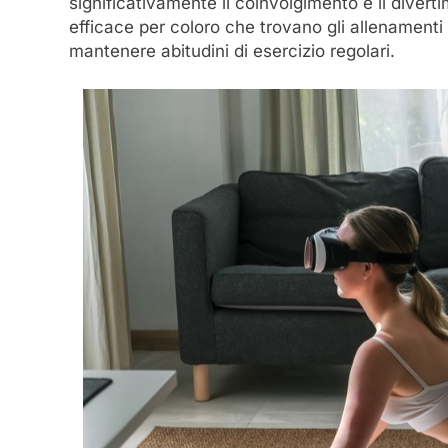
significativamente il coinvolgimento e il divert
efficace per coloro che trovano gli allenamenti 
mantenere abitudini di esercizio regolari.