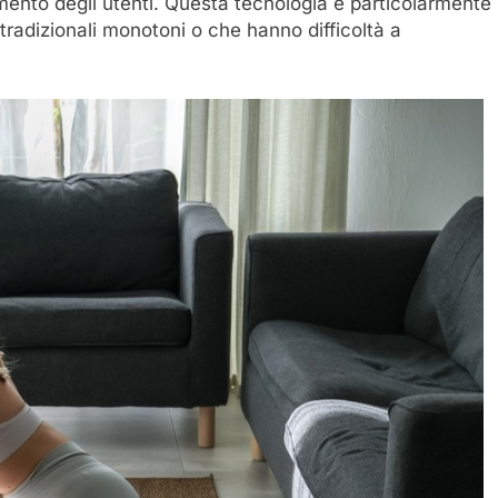
imento degli utenti. Questa tecnologia è particolarmente
tradizionali monotoni o che hanno difficoltà a