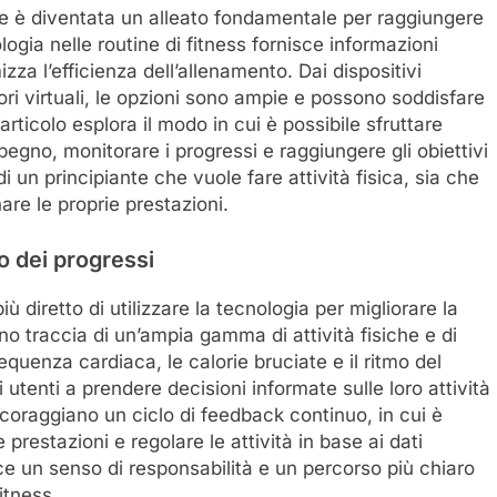
gente è diventata un alleato fondamentale per raggiungere
nologia nelle routine di fitness fornisce informazioni
za l’efficienza dell’allenamento. Dai dispositivi
atori virtuali, le opzioni sono ampie e possono soddisfare
articolo esplora il modo in cui è possibile sfruttare
egno, monitorare i progressi e raggiungere gli obiettivi
 di un principiante che vuole fare attività fisica, sia che
nare le proprie prestazioni.
o dei progressi
iù diretto di utilizzare la tecnologia per migliorare la
no traccia di un’ampia gamma di attività fisiche e di
equenza cardiaca, le calorie bruciate e il ritmo del
 utenti a prendere decisioni informate sulle loro attività
incoraggiano un ciclo di feedback continuo, in cui è
e prestazioni e regolare le attività in base ai dati
ce un senso di responsabilità e un percorso più chiaro
itness.