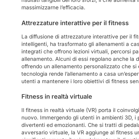
risultati tangibili dei loro sforzi, il che aumen
massimizzarne l’efficacia.
Attrezzature interattive per il fitness
La diffusione di attrezzature interattive per il 
intelligenti, ha trasformato gli allenamenti a c
integrati che offrono lezioni virtuali, percorsi
allenamento. Alcuni di essi regolano anche la dif
offrendo un allenamento personalizzato che si e
tecnologia rende l’allenamento a casa un’esper
utenti a mantenere i loro obiettivi di fitness se
Fitness in realtà virtuale
Il fitness in realtà virtuale (VR) porta il coinvo
nuovo. Immergendo gli utenti in ambienti 3D, i 
divertenti ed emozionanti. Che si tratti di peda
avversario virtuale, la VR aggiunge al fitness