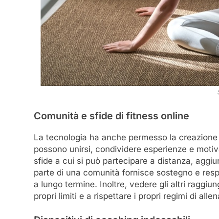
Comunità e sfide di fitness online
La tecnologia ha anche permesso la creazione di
possono unirsi, condividere esperienze e moti
sfide a cui si può partecipare a distanza, agg
parte di una comunità fornisce sostegno e respon
a lungo termine. Inoltre, vedere gli altri raggiun
propri limiti e a rispettare i propri regimi di all