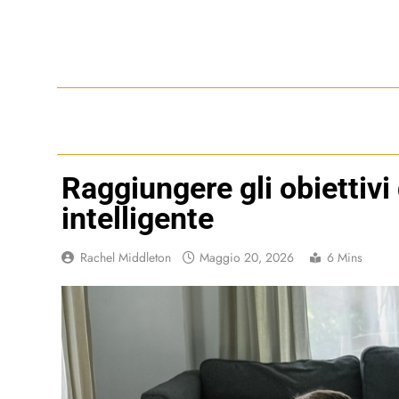
Skip
to
content
Raggiungere gli obiettivi 
intelligente
Rachel Middleton
Maggio 20, 2026
6 Mins