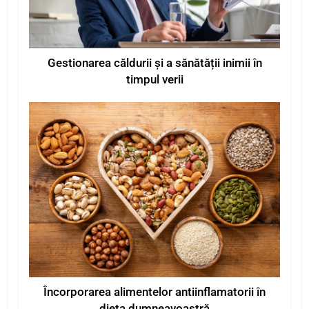
Gestionarea căldurii și a sănătății inimii în
timpul verii
Încorporarea alimentelor antiinflamatorii în
dieta dumneavoastră