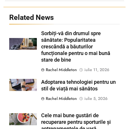
Related News
Sorbiți-vă din drumul spre
sănătate: Popularitatea
Shutterstock
crescândă a băuturilor
funcționale pentru o mai bună
stare de bine
Rachel Middleton
iulie 11, 2026
Adoptarea tehnologiei pentru un
Shutterstock
stil de viață mai sănătos
Rachel Middleton
iulie 5, 2026
Cele mai bune gustări de
Shutterstock
recuperare pentru sporturile și
antrenamentele de vară