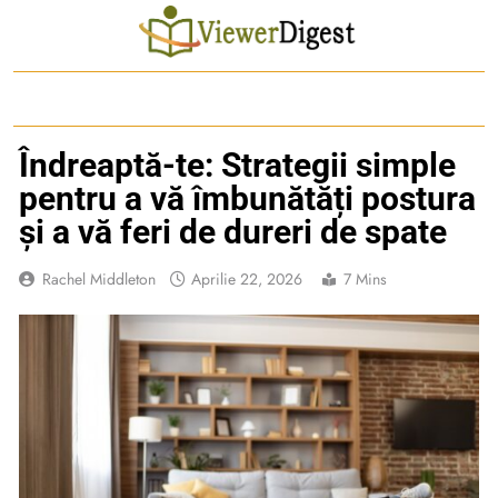
Skip
to
content
Îndreaptă-te: Strategii simple
pentru a vă îmbunătăți postura
și a vă feri de dureri de spate
Rachel Middleton
Aprilie 22, 2026
7 Mins