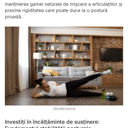
menținerea gamei naturale de mișcare a articulațiilor și
previne rigiditatea care poate duce la o postură
proastă.
Shutterstock
Investiți în încălțăminte de susținere: