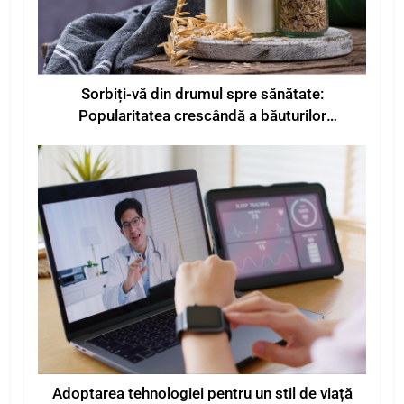
Sorbiți-vă din drumul spre sănătate:
Popularitatea crescândă a băuturilor
funcționale pentru o mai bună stare de bine
Adoptarea tehnologiei pentru un stil de viață