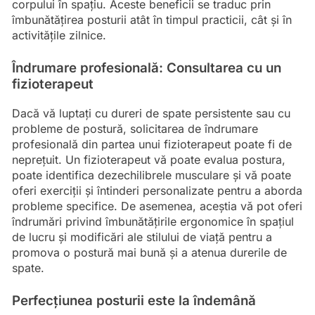
corpului în spațiu. Aceste beneficii se traduc prin
îmbunătățirea posturii atât în timpul practicii, cât și în
activitățile zilnice.
Îndrumare profesională: Consultarea cu un
fizioterapeut
Dacă vă luptați cu dureri de spate persistente sau cu
probleme de postură, solicitarea de îndrumare
profesională din partea unui fizioterapeut poate fi de
neprețuit. Un fizioterapeut vă poate evalua postura,
poate identifica dezechilibrele musculare și vă poate
oferi exerciții și întinderi personalizate pentru a aborda
probleme specifice. De asemenea, aceștia vă pot oferi
îndrumări privind îmbunătățirile ergonomice în spațiul
de lucru și modificări ale stilului de viață pentru a
promova o postură mai bună și a atenua durerile de
spate.
Perfecțiunea posturii este la îndemână