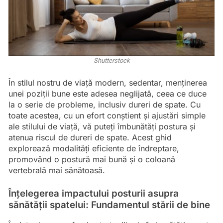
Shutterstock
În stilul nostru de viață modern, sedentar, menținerea
unei poziții bune este adesea neglijată, ceea ce duce
la o serie de probleme, inclusiv dureri de spate. Cu
toate acestea, cu un efort conștient și ajustări simple
ale stilului de viață, vă puteți îmbunătăți postura și
atenua riscul de dureri de spate. Acest ghid
explorează modalități eficiente de îndreptare,
promovând o postură mai bună și o coloană
vertebrală mai sănătoasă.
Înțelegerea impactului posturii asupra
sănătății spatelui: Fundamentul stării de bine