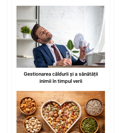
de căldură de vară
Gestionarea căldurii și a sănătății
inimii în timpul verii