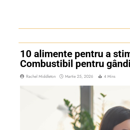
Skip
to
content
10 alimente pentru a stim
Combustibil pentru gând
Rachel Middleton
Martie 25, 2026
4 Mins