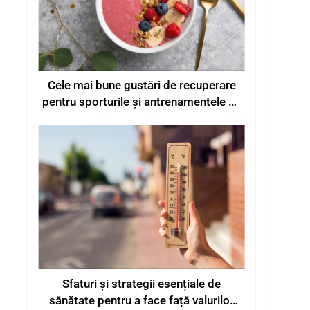
Cele mai bune gustări de recuperare
pentru sporturile și antrenamentele de
vară
Sfaturi și strategii esențiale de
sănătate pentru a face față valurilor