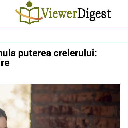
ula puterea creierului:
ire