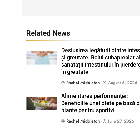
articole
Related News
Deslușirea legăturii dintre intes
Shutterstock
și greutate: Rolul subapreciat a
sănătății intestinului în pierder
în greutate
Rachel Middleton
August 6, 2026
Alimentarea performanței:
Shutterstock
Beneficiile unei diete pe bază 
plante pentru sportivi
Rachel Middleton
Iulie 27, 2026