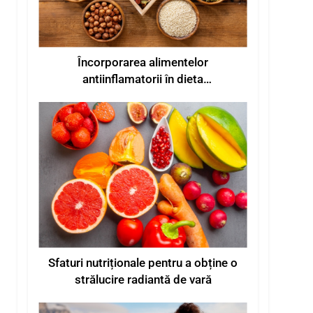
Încorporarea alimentelor
antiinflamatorii în dieta
dumneavoastră
Sfaturi nutriționale pentru a obține o
strălucire radiantă de vară