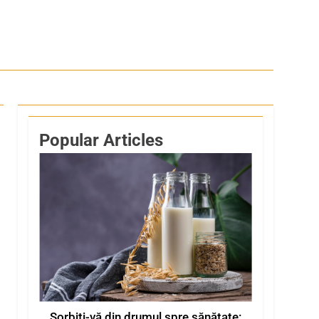
Popular Articles
Sorbiți-vă din drumul spre sănătate: