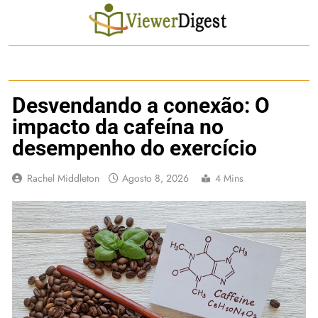
Skip
to
content
Desvendando a conexão: O
impacto da cafeína no
desempenho do exercício
Rachel Middleton
Agosto 8, 2026
4 Mins