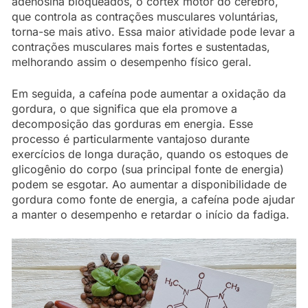
adenosina bloqueados, o córtex motor do cérebro,
que controla as contrações musculares voluntárias,
torna-se mais ativo. Essa maior atividade pode levar a
contrações musculares mais fortes e sustentadas,
melhorando assim o desempenho físico geral.
Em seguida, a cafeína pode aumentar a oxidação da
gordura, o que significa que ela promove a
decomposição das gorduras em energia. Esse
processo é particularmente vantajoso durante
exercícios de longa duração, quando os estoques de
glicogênio do corpo (sua principal fonte de energia)
podem se esgotar. Ao aumentar a disponibilidade de
gordura como fonte de energia, a cafeína pode ajudar
a manter o desempenho e retardar o início da fadiga.