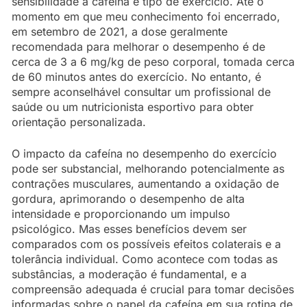
sensibilidade à cafeína e tipo de exercício. Até o
momento em que meu conhecimento foi encerrado,
em setembro de 2021, a dose geralmente
recomendada para melhorar o desempenho é de
cerca de 3 a 6 mg/kg de peso corporal, tomada cerca
de 60 minutos antes do exercício. No entanto, é
sempre aconselhável consultar um profissional de
saúde ou um nutricionista esportivo para obter
orientação personalizada.
O impacto da cafeína no desempenho do exercício
pode ser substancial, melhorando potencialmente as
contrações musculares, aumentando a oxidação de
gordura, aprimorando o desempenho de alta
intensidade e proporcionando um impulso
psicológico. Mas esses benefícios devem ser
comparados com os possíveis efeitos colaterais e a
tolerância individual. Como acontece com todas as
substâncias, a moderação é fundamental, e a
compreensão adequada é crucial para tomar decisões
informadas sobre o papel da cafeína em sua rotina de