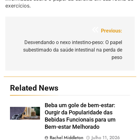
exercícios.
Navegação
Previous:
de
Desvendando o nexo intestino-peso: O papel
subestimado da saúde intestinal na perda de
artigos
peso
Related News
Beba um gole de bem-estar:
Shutterstock
Ourgir da Popularidade das
Bebidas Funcionais para um
Bem-estar Melhorado
Rachel Middleton
Julho 11, 2026