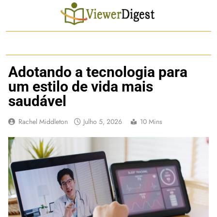
Skip
to
content
Adotando a tecnologia para
um estilo de vida mais
saudável
Rachel Middleton
Julho 5, 2026
10 Mins