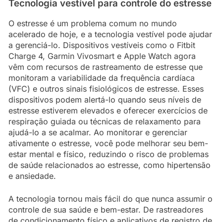
Tecnologia vestível para controle do estresse
O estresse é um problema comum no mundo
acelerado de hoje, e a tecnologia vestível pode ajudar
a gerenciá-lo. Dispositivos vestíveis como o Fitbit
Charge 4, Garmin Vivosmart e Apple Watch agora
vêm com recursos de rastreamento de estresse que
monitoram a variabilidade da frequência cardíaca
(VFC) e outros sinais fisiológicos de estresse. Esses
dispositivos podem alertá-lo quando seus níveis de
estresse estiverem elevados e oferecer exercícios de
respiração guiada ou técnicas de relaxamento para
ajudá-lo a se acalmar. Ao monitorar e gerenciar
ativamente o estresse, você pode melhorar seu bem-
estar mental e físico, reduzindo o risco de problemas
de saúde relacionados ao estresse, como hipertensão
e ansiedade.
A tecnologia tornou mais fácil do que nunca assumir o
controle de sua saúde e bem-estar. De rastreadores
de condicionamento físico e aplicativos de registro de