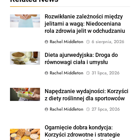
Rozwikłanie zależności między
Shutterstock
jelitami a wagą: Niedoceniana
rola zdrowia jelit w odchudzaniu
Rachel Middleton
6 sierpnia, 2026
Dieta ajurwedyjska: Droga do
Shutterstock
równowagi ciała i umysłu
Rachel Middleton
31 lipca, 2026
Napędzanie wydajności: Korzyści
Shutterstock
z diety roślinnej dla sportowców
Rachel Middleton
27 lipca, 2026
Ogarnięcie dobra kondycja:
Shutterstock
Korzyści zdrowotne i strategie