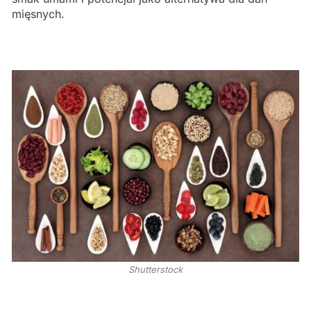
mięsnych.
Shutterstock