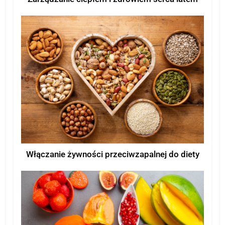
Włączanie żywności przeciwzapalnej do diety