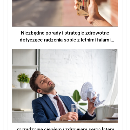
Niezbędne porady i strategie zdrowotne
dotyczące radzenia sobie z letnimi falami
upałów
Zarządzanie ciepłem i zdrowiem serca latem