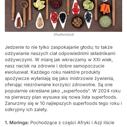
Shutterstock
Jedzenie to nie tylko zaspokajanie głodu; to także
odżywianie naszych ciał odpowiednimi składnikami
odżywczymi. W miarę jak wkraczamy w XXI wiek,
nasz nacisk na zdrowie i dobre samopoczucie
ewoluował. Każdego roku niektóre produkty
spożywcze wyłaniają się jako mistrzowie żywienia,
oferując niezrównane korzyści zdrowotne. Są one
popularnie określane jako „superfoods”. W 2024 roku
na pierwszy plan wysuwa się nowa lista superfoods.
Zanurzmy się w 10 najlepszych superfoods tego roku i
odkryjmy ich zalety.
1. Moringa:
Pochodzące z części Afryki i Azji liście