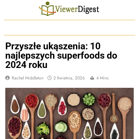
Skip
to
content
Przyszłe ukąszenia: 10
najlepszych superfoods do
2024 roku
Rachel Middleton
2 Kwietnia, 2026
4 Mins