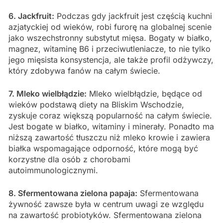
6. Jackfruit:
Podczas gdy jackfruit jest częścią kuchni
azjatyckiej od wieków, robi furorę na globalnej scenie
jako wszechstronny substytut mięsa. Bogaty w białko,
magnez, witaminę B6 i przeciwutleniacze, to nie tylko
jego mięsista konsystencja, ale także profil odżywczy,
który zdobywa fanów na całym świecie.
7. Mleko wielbłądzie:
Mleko wielbłądzie, będące od
wieków podstawą diety na Bliskim Wschodzie,
zyskuje coraz większą popularność na całym świecie.
Jest bogate w białko, witaminy i minerały. Ponadto ma
niższą zawartość tłuszczu niż mleko krowie i zawiera
białka wspomagające odporność, które mogą być
korzystne dla osób z chorobami
autoimmunologicznymi.
8. Sfermentowana zielona papaja:
Sfermentowana
żywność zawsze była w centrum uwagi ze względu
na zawartość probiotyków. Sfermentowana zielona