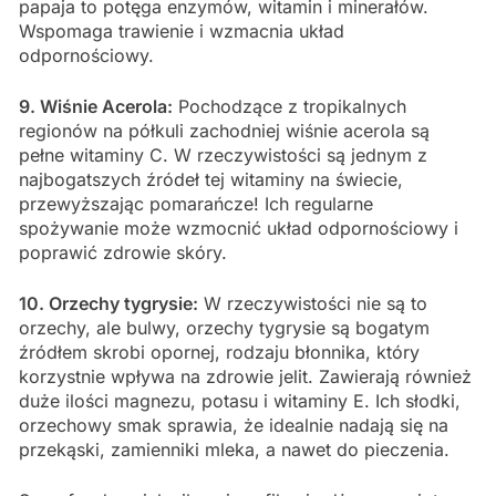
papaja to potęga enzymów, witamin i minerałów.
Wspomaga trawienie i wzmacnia układ
odpornościowy.
9. Wiśnie Acerola:
Pochodzące z tropikalnych
regionów na półkuli zachodniej wiśnie acerola są
pełne witaminy C. W rzeczywistości są jednym z
najbogatszych źródeł tej witaminy na świecie,
przewyższając pomarańcze! Ich regularne
spożywanie może wzmocnić układ odpornościowy i
poprawić zdrowie skóry.
10. Orzechy tygrysie:
W rzeczywistości nie są to
orzechy, ale bulwy, orzechy tygrysie są bogatym
źródłem skrobi opornej, rodzaju błonnika, który
korzystnie wpływa na zdrowie jelit. Zawierają również
duże ilości magnezu, potasu i witaminy E. Ich słodki,
orzechowy smak sprawia, że idealnie nadają się na
przekąski, zamienniki mleka, a nawet do pieczenia.