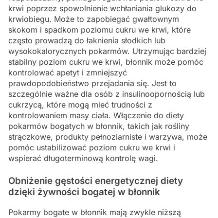
krwi poprzez spowolnienie wchłaniania glukozy do
krwiobiegu. Może to zapobiegać gwałtownym
skokom i spadkom poziomu cukru we krwi, które
często prowadzą do łaknienia słodkich lub
wysokokalorycznych pokarmów. Utrzymując bardziej
stabilny poziom cukru we krwi, błonnik może pomóc
kontrolować apetyt i zmniejszyć
prawdopodobieństwo przejadania się. Jest to
szczególnie ważne dla osób z insulinoopornością lub
cukrzycą, które mogą mieć trudności z
kontrolowaniem masy ciała. Włączenie do diety
pokarmów bogatych w błonnik, takich jak rośliny
strączkowe, produkty pełnoziarniste i warzywa, może
pomóc ustabilizować poziom cukru we krwi i
wspierać długoterminową kontrolę wagi.
Obniżenie gęstości energetycznej diety
dzięki żywności bogatej w błonnik
Pokarmy bogate w błonnik mają zwykle niższą