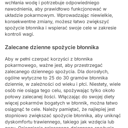
wchłania wodę i potrzebuje odpowiedniego
nawodnienia, aby prawidłowo funkcjonować w
układzie pokarmowym. Wprowadzając niewielkie,
konsekwentne zmiany, możesz łatwo zwiększyć
spożycie błonnika i wspierać swoje cele w zakresie
kontroli wagi.
Zalecane dzienne spożycie błonnika
Aby w pełni czerpać korzyści z błonnika
pokarmowego, ważne jest, aby przestrzegać
zalecanego dziennego spożycia. Dla dorosłych,
ogólne wytyczne to 25 do 30 gramów błonnika
dziennie, w zależności od wieku i płci. Niestety, wiele
osób nie osiąga tego celu, spożywając tylko około
połowy zalecanej ilości. Włączając do swojej diety
więcej pokarmów bogatych w błonnik, można łatwo
osiągnąć te cele. Należy pamiętać, że najlepiej jest
stopniowo zwiększać spożycie błonnika, aby uniknąć
dyskomfortu trawiennego, takiego jak wzdęcia lub