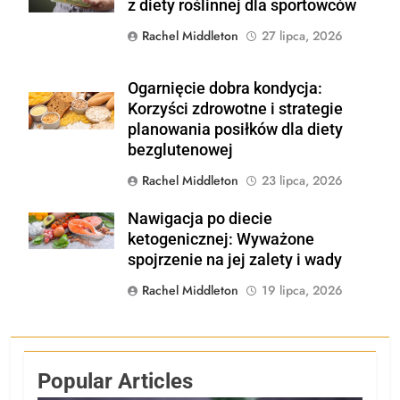
z diety roślinnej dla sportowców
Rachel Middleton
27 lipca, 2026
Ogarnięcie dobra kondycja:
Shutterstock
Korzyści zdrowotne i strategie
planowania posiłków dla diety
bezglutenowej
Rachel Middleton
23 lipca, 2026
Nawigacja po diecie
Shutterstock
ketogenicznej: Wyważone
spojrzenie na jej zalety i wady
Rachel Middleton
19 lipca, 2026
Popular Articles