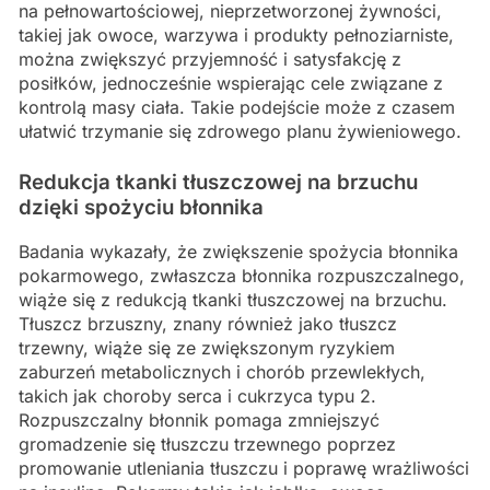
na pełnowartościowej, nieprzetworzonej żywności,
takiej jak owoce, warzywa i produkty pełnoziarniste,
można zwiększyć przyjemność i satysfakcję z
posiłków, jednocześnie wspierając cele związane z
kontrolą masy ciała. Takie podejście może z czasem
ułatwić trzymanie się zdrowego planu żywieniowego.
Redukcja tkanki tłuszczowej na brzuchu
dzięki spożyciu błonnika
Badania wykazały, że zwiększenie spożycia błonnika
pokarmowego, zwłaszcza błonnika rozpuszczalnego,
wiąże się z redukcją tkanki tłuszczowej na brzuchu.
Tłuszcz brzuszny, znany również jako tłuszcz
trzewny, wiąże się ze zwiększonym ryzykiem
zaburzeń metabolicznych i chorób przewlekłych,
takich jak choroby serca i cukrzyca typu 2.
Rozpuszczalny błonnik pomaga zmniejszyć
gromadzenie się tłuszczu trzewnego poprzez
promowanie utleniania tłuszczu i poprawę wrażliwości