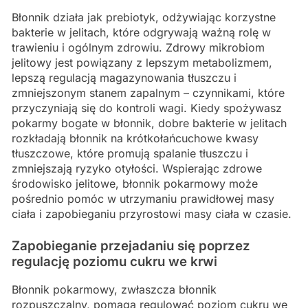
Błonnik działa jak prebiotyk, odżywiając korzystne
bakterie w jelitach, które odgrywają ważną rolę w
trawieniu i ogólnym zdrowiu. Zdrowy mikrobiom
jelitowy jest powiązany z lepszym metabolizmem,
lepszą regulacją magazynowania tłuszczu i
zmniejszonym stanem zapalnym – czynnikami, które
przyczyniają się do kontroli wagi. Kiedy spożywasz
pokarmy bogate w błonnik, dobre bakterie w jelitach
rozkładają błonnik na krótkołańcuchowe kwasy
tłuszczowe, które promują spalanie tłuszczu i
zmniejszają ryzyko otyłości. Wspierając zdrowe
środowisko jelitowe, błonnik pokarmowy może
pośrednio pomóc w utrzymaniu prawidłowej masy
ciała i zapobieganiu przyrostowi masy ciała w czasie.
Zapobieganie przejadaniu się poprzez
regulację poziomu cukru we krwi
Błonnik pokarmowy, zwłaszcza błonnik
rozpuszczalny, pomaga regulować poziom cukru we