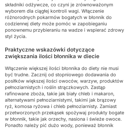
składniki odżywcze, co czyni je zrównoważonym
wyborem dla ciągłej kontroli wagi. Włączenie
różnorodnych pokarmów bogatych w błonnik do
codziennej diety może pomóc w zapobieganiu
ponownemu przybieraniu na wadze i wspierać zdrowy
styl życia.
Praktyczne wskazówki dotyczące
zwiększania ilości błonnika w diecie
Włączenie większej ilości błonnika do diety nie musi
być trudne. Zacznij od stopniowego dodawania do
posiłków większej ilości owoców, warzyw, produktów
pełnoziarnistych i roślin strączkowych. Zastąp
rafinowane zboża, takie jak biały chleb i makaron,
alternatywami pełnoziarnistymi, takimi jak brązowy
ryż, komosa ryżowa i chleb pełnoziarnisty. Zamiast
przetworzonych przekąsek spożywaj produkty bogate
w błonnik, takie jak orzechy, nasiona i świeże owoce.
Ponadto należy pić dużo wody, ponieważ błonnik