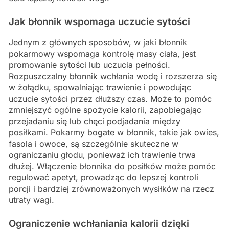
Jak błonnik wspomaga uczucie sytości
Jednym z głównych sposobów, w jaki błonnik
pokarmowy wspomaga kontrolę masy ciała, jest
promowanie sytości lub uczucia pełności.
Rozpuszczalny błonnik wchłania wodę i rozszerza się
w żołądku, spowalniając trawienie i powodując
uczucie sytości przez dłuższy czas. Może to pomóc
zmniejszyć ogólne spożycie kalorii, zapobiegając
przejadaniu się lub chęci podjadania między
posiłkami. Pokarmy bogate w błonnik, takie jak owies,
fasola i owoce, są szczególnie skuteczne w
ograniczaniu głodu, ponieważ ich trawienie trwa
dłużej. Włączenie błonnika do posiłków może pomóc
regulować apetyt, prowadząc do lepszej kontroli
porcji i bardziej zrównoważonych wysiłków na rzecz
utraty wagi.
Ograniczenie wchłaniania kalorii dzięki