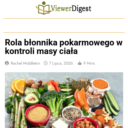
Skip
to
content
Rola błonnika pokarmowego w
kontroli masy ciała
Rachel Middleton
7 Lipca, 2026
9 Mins