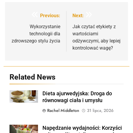
Nawigacja
Previous:
Next:
wpisu
Wykorzystanie
Jak czytać etykiety z
technologii dla
wartościami
zdrowszego stylu życia
odżywczymi, aby lepiej
kontrolować wagę?
Related News
Dieta ajurwedyjska: Droga do
Shutterstock
równowagi ciała i umysłu
Rachel Middleton
31 lipca, 2026
Napędzanie wydajności: Korzyści
Shutterstock