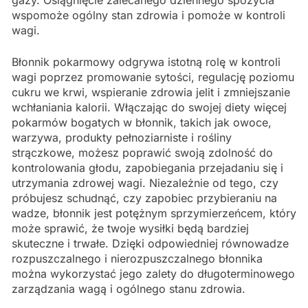
gazy. Osiągnięcie zalecanego dziennego spożycia
wspomoże ogólny stan zdrowia i pomoże w kontroli
wagi.
Błonnik pokarmowy odgrywa istotną rolę w kontroli
wagi poprzez promowanie sytości, regulację poziomu
cukru we krwi, wspieranie zdrowia jelit i zmniejszanie
wchłaniania kalorii. Włączając do swojej diety więcej
pokarmów bogatych w błonnik, takich jak owoce,
warzywa, produkty pełnoziarniste i rośliny
strączkowe, możesz poprawić swoją zdolność do
kontrolowania głodu, zapobiegania przejadaniu się i
utrzymania zdrowej wagi. Niezależnie od tego, czy
próbujesz schudnąć, czy zapobiec przybieraniu na
wadze, błonnik jest potężnym sprzymierzeńcem, który
może sprawić, że twoje wysiłki będą bardziej
skuteczne i trwałe. Dzięki odpowiedniej równowadze
rozpuszczalnego i nierozpuszczalnego błonnika
można wykorzystać jego zalety do długoterminowego
zarządzania wagą i ogólnego stanu zdrowia.