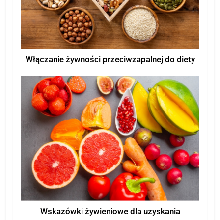
Włączanie żywności przeciwzapalnej do diety
Wskazówki żywieniowe dla uzyskania