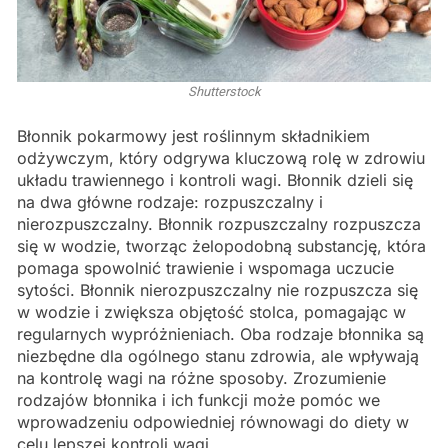
Shutterstock
Błonnik pokarmowy jest roślinnym składnikiem
odżywczym, który odgrywa kluczową rolę w zdrowiu
układu trawiennego i kontroli wagi. Błonnik dzieli się
na dwa główne rodzaje: rozpuszczalny i
nierozpuszczalny. Błonnik rozpuszczalny rozpuszcza
się w wodzie, tworząc żelopodobną substancję, która
pomaga spowolnić trawienie i wspomaga uczucie
sytości. Błonnik nierozpuszczalny nie rozpuszcza się
w wodzie i zwiększa objętość stolca, pomagając w
regularnych wypróżnieniach. Oba rodzaje błonnika są
niezbędne dla ogólnego stanu zdrowia, ale wpływają
na kontrolę wagi na różne sposoby. Zrozumienie
rodzajów błonnika i ich funkcji może pomóc we
wprowadzeniu odpowiedniej równowagi do diety w
celu lepszej kontroli wagi.