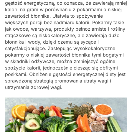
gęstość energetyczną, co oznacza, że zawierają mniej
kalorii na gram w porównaniu z pokarmami o niskiej
zawartości błonnika. Ułatwia to spożywanie
większych porcji bez nadmiaru kalorii. Pokarmy takie
jak owoce, warzywa, produkty pełnoziarniste i rośliny
strączkowe są niskokaloryczne, ale zawierają dużo
błonnika i wody, dzięki czemu są sycące i
satysfakcjonujące. Zastępując wysokokaloryczne
pokarmy o niskiej zawartości błonnika tymi bogatymi
w składniki odżywcze, można zmniejszyć ogólne
spożycie kalorii, jednocześnie ciesząc się obfitymi
posiłkami. Obniżenie gęstości energetycznej diety jest
sprawdzoną strategią promowania utraty wagi i
utrzymania zdrowej wagi.