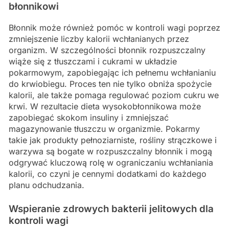
błonnikowi
Błonnik może również pomóc w kontroli wagi poprzez
zmniejszenie liczby kalorii wchłanianych przez
organizm. W szczególności błonnik rozpuszczalny
wiąże się z tłuszczami i cukrami w układzie
pokarmowym, zapobiegając ich pełnemu wchłanianiu
do krwiobiegu. Proces ten nie tylko obniża spożycie
kalorii, ale także pomaga regulować poziom cukru we
krwi. W rezultacie dieta wysokobłonnikowa może
zapobiegać skokom insuliny i zmniejszać
magazynowanie tłuszczu w organizmie. Pokarmy
takie jak produkty pełnoziarniste, rośliny strączkowe i
warzywa są bogate w rozpuszczalny błonnik i mogą
odgrywać kluczową rolę w ograniczaniu wchłaniania
kalorii, co czyni je cennymi dodatkami do każdego
planu odchudzania.
Wspieranie zdrowych bakterii jelitowych dla
kontroli wagi