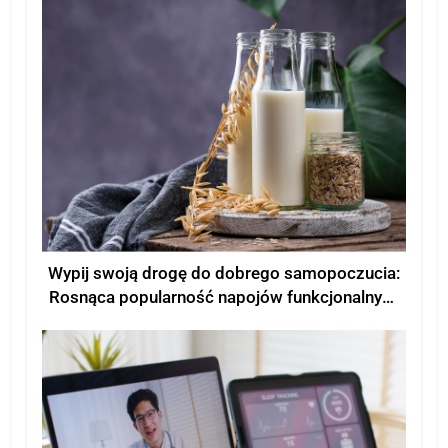
Wypij swoją drogę do dobrego samopoczucia:
Rosnąca popularność napojów funkcjonalnych
dla poprawy samopoczucia