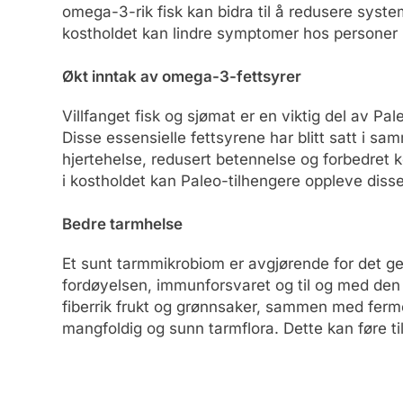
omega-3-rik fisk kan bidra til å redusere syste
kostholdet kan lindre symptomer hos personer 
Økt inntak av omega-3-fettsyrer
Villfanget fisk og sjømat er en viktig del av Pa
Disse essensielle fettsyrene har blitt satt i 
hjertehelse, redusert betennelse og forbedret
i kostholdet kan Paleo-tilhengere oppleve disse
Bedre tarmhelse
Et sunt tarmmikrobiom er avgjørende for det gen
fordøyelsen, immunforsvaret og til og med den
fiberrik frukt og grønnsaker, sammen med fer
mangfoldig og sunn tarmflora. Dette kan føre ti