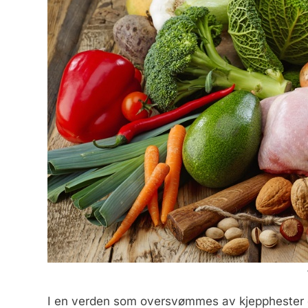
I en verden som oversvømmes av kjepphester og