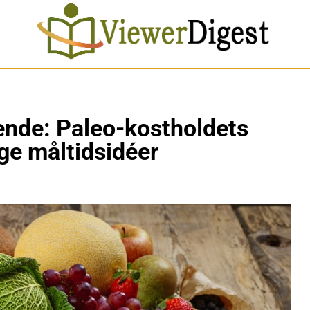
gende: Paleo-kostholdets
ige måltidsidéer