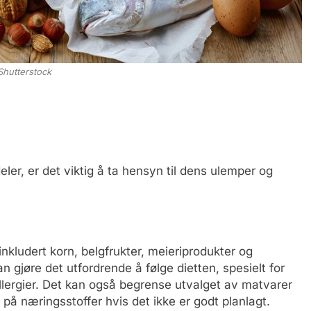
Shutterstock
eler, er det viktig å ta hensyn til dens ulemper og
inkludert korn, belgfrukter, meieriprodukter og
 gjøre det utfordrende å følge dietten, spesielt for
llergier. Det kan også begrense utvalget av matvarer
 på næringsstoffer hvis det ikke er godt planlagt.