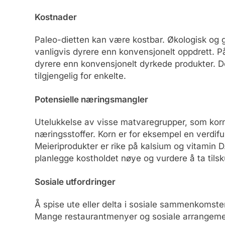
Kostnader
Paleo-dietten kan være kostbar. Økologisk og gr
vanligvis dyrere enn konvensjonelt oppdrett.
dyrere enn konvensjonelt dyrkede produkter. D
tilgjengelig for enkelte.
Potensielle næringsmangler
Utelukkelse av visse matvaregrupper, som korn 
næringsstoffer. Korn er for eksempel en verdifull
Meieriprodukter er rike på kalsium og vitamin D
planlegge kostholdet nøye og vurdere å ta tils
Sosiale utfordringer
Å spise ute eller delta i sosiale sammenkomste
Mange restaurantmenyer og sosiale arrangemen