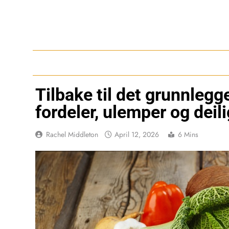
Skip
to
content
Tilbake til det grunnleg
fordeler, ulemper og deil
Rachel Middleton
April 12, 2026
6 Mins