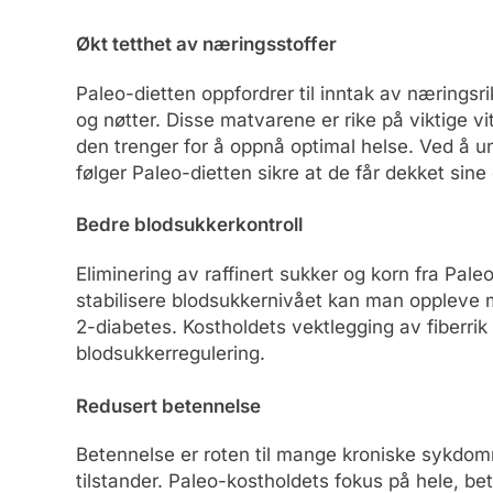
Økt tetthet av næringsstoffer
Paleo-dietten oppfordrer til inntak av næringsr
og nøtter. Disse matvarene er rike på viktige v
den trenger for å oppnå optimal helse. Ved å 
følger Paleo-dietten sikre at de får dekket si
Bedre blodsukkerkontroll
Eliminering av raffinert sukker og korn fra Pale
stabilisere blodsukkernivået kan man oppleve m
2-diabetes. Kostholdets vektlegging av fiberrik 
blodsukkerregulering.
Redusert betennelse
Betennelse er roten til mange kroniske sykdom
tilstander. Paleo-kostholdets fokus på hele, 