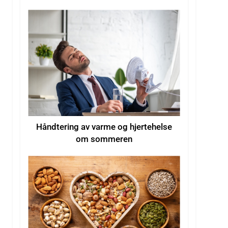
hetebølger
Håndtering av varme og hjertehelse
om sommeren