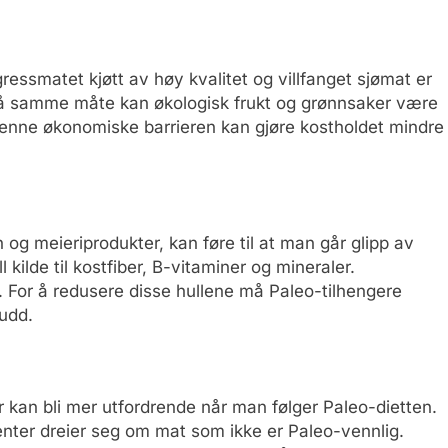
essmatet kjøtt av høy kvalitet og villfanget sjømat er
 På samme måte kan økologisk frukt og grønnsaker være
enne økonomiske barrieren kan gjøre kostholdet mindre
og meieriprodukter, kan føre til at man går glipp av
 kilde til kostfiber, B-vitaminer og mineraler.
. For å redusere disse hullene må Paleo-tilhengere
kudd.
r kan bli mer utfordrende når man følger Paleo-dietten.
ter dreier seg om mat som ikke er Paleo-vennlig.