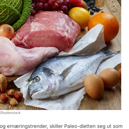
Shutterstock
 ernæringstrender, skiller Paleo-dietten seg ut som