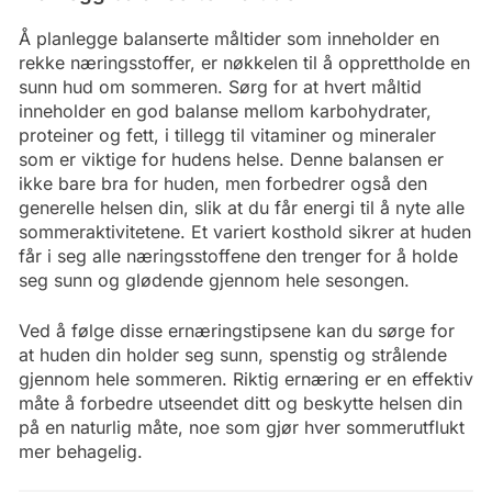
Å planlegge balanserte måltider som inneholder en
rekke næringsstoffer, er nøkkelen til å opprettholde en
sunn hud om sommeren. Sørg for at hvert måltid
inneholder en god balanse mellom karbohydrater,
proteiner og fett, i tillegg til vitaminer og mineraler
som er viktige for hudens helse. Denne balansen er
ikke bare bra for huden, men forbedrer også den
generelle helsen din, slik at du får energi til å nyte alle
sommeraktivitetene. Et variert kosthold sikrer at huden
får i seg alle næringsstoffene den trenger for å holde
seg sunn og glødende gjennom hele sesongen.
Ved å følge disse ernæringstipsene kan du sørge for
at huden din holder seg sunn, spenstig og strålende
gjennom hele sommeren. Riktig ernæring er en effektiv
måte å forbedre utseendet ditt og beskytte helsen din
på en naturlig måte, noe som gjør hver sommerutflukt
mer behagelig.