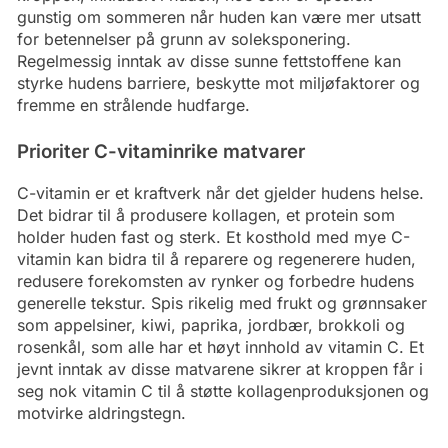
gunstig om sommeren når huden kan være mer utsatt
for betennelser på grunn av soleksponering.
Regelmessig inntak av disse sunne fettstoffene kan
styrke hudens barriere, beskytte mot miljøfaktorer og
fremme en strålende hudfarge.
Prioriter C-vitaminrike matvarer
C-vitamin er et kraftverk når det gjelder hudens helse.
Det bidrar til å produsere kollagen, et protein som
holder huden fast og sterk. Et kosthold med mye C-
vitamin kan bidra til å reparere og regenerere huden,
redusere forekomsten av rynker og forbedre hudens
generelle tekstur. Spis rikelig med frukt og grønnsaker
som appelsiner, kiwi, paprika, jordbær, brokkoli og
rosenkål, som alle har et høyt innhold av vitamin C. Et
jevnt inntak av disse matvarene sikrer at kroppen får i
seg nok vitamin C til å støtte kollagenproduksjonen og
motvirke aldringstegn.