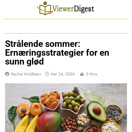
Skip
to
content
Strålende sommer:
Ernæringsstrategier for en
sunn glød
Rachel Middleton
Mai 24, 2026
5 Mins