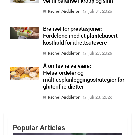
vei til balanse i kropp og sinn
Rachel Middleton
juli 31, 2026
Brensel for prestasjoner:
Shutterstock
Fordelene med et plantebasert
kosthold for idrettsutøvere
Rachel Middleton
juli 27, 2026
Å omfavne velvære:
Shutterstock
Helsefordeler og
måltidsplanleggingsstrategier for
glutenfrie dietter
Rachel Middleton
juli 23, 2026
Popular Articles