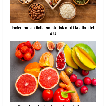
Innlemme antiinflammatorisk mat i kostholdet
ditt