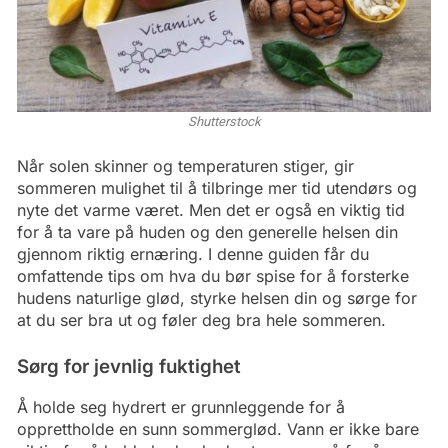
Shutterstock
Når solen skinner og temperaturen stiger, gir
sommeren mulighet til å tilbringe mer tid utendørs og
nyte det varme været. Men det er også en viktig tid
for å ta vare på huden og den generelle helsen din
gjennom riktig ernæring. I denne guiden får du
omfattende tips om hva du bør spise for å forsterke
hudens naturlige glød, styrke helsen din og sørge for
at du ser bra ut og føler deg bra hele sommeren.
Sørg for jevnlig fuktighet
Å holde seg hydrert er grunnleggende for å
opprettholde en sunn sommerglød. Vann er ikke bare