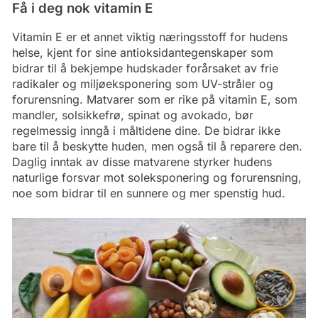
Få i deg nok vitamin E
Vitamin E er et annet viktig næringsstoff for hudens
helse, kjent for sine antioksidantegenskaper som
bidrar til å bekjempe hudskader forårsaket av frie
radikaler og miljøeksponering som UV-stråler og
forurensning. Matvarer som er rike på vitamin E, som
mandler, solsikkefrø, spinat og avokado, bør
regelmessig inngå i måltidene dine. De bidrar ikke
bare til å beskytte huden, men også til å reparere den.
Daglig inntak av disse matvarene styrker hudens
naturlige forsvar mot soleksponering og forurensning,
noe som bidrar til en sunnere og mer spenstig hud.