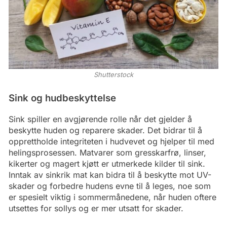
Shutterstock
Sink og hudbeskyttelse
Sink spiller en avgjørende rolle når det gjelder å
beskytte huden og reparere skader. Det bidrar til å
opprettholde integriteten i hudvevet og hjelper til med
helingsprosessen. Matvarer som gresskarfrø, linser,
kikerter og magert kjøtt er utmerkede kilder til sink.
Inntak av sinkrik mat kan bidra til å beskytte mot UV-
skader og forbedre hudens evne til å leges, noe som
er spesielt viktig i sommermånedene, når huden oftere
utsettes for sollys og er mer utsatt for skader.