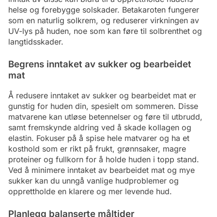
helse og forebygge solskader. Betakaroten fungerer
som en naturlig solkrem, og reduserer virkningen av
UV-lys på huden, noe som kan føre til solbrenthet og
langtidsskader.
Begrens inntaket av sukker og bearbeidet
mat
Å redusere inntaket av sukker og bearbeidet mat er
gunstig for huden din, spesielt om sommeren. Disse
matvarene kan utløse betennelser og føre til utbrudd,
samt fremskynde aldring ved å skade kollagen og
elastin. Fokuser på å spise hele matvarer og ha et
kosthold som er rikt på frukt, grønnsaker, magre
proteiner og fullkorn for å holde huden i topp stand.
Ved å minimere inntaket av bearbeidet mat og mye
sukker kan du unngå vanlige hudproblemer og
opprettholde en klarere og mer levende hud.
Planlegg balanserte måltider