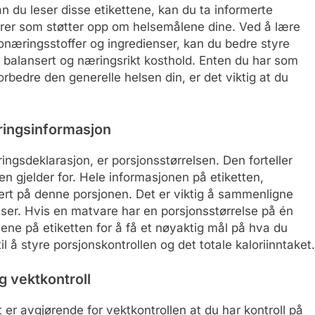
n du leser disse etikettene, kan du ta informerte
arer som støtter opp om helsemålene dine. Ved å lære
ronæringsstoffer og ingredienser, kan du bedre styre
 et balansert og næringsrikt kosthold. Enten du har som
orbedre den generelle helsen din, er det viktig at du
ringsinformasjon
ingsdeklarasjon, er porsjonsstørrelsen. Den forteller
 gjelder for. Hele informasjonen på etiketten,
asert på denne porsjonen. Det er viktig å sammenligne
ser. Hvis en matvare har en porsjonsstørrelse på én
ene på etiketten for å få et nøyaktig mål på hva du
il å styre porsjonskontrollen og det totale kaloriinntaket.
g vektkontroll
 er avgjørende for vektkontrollen at du har kontroll på