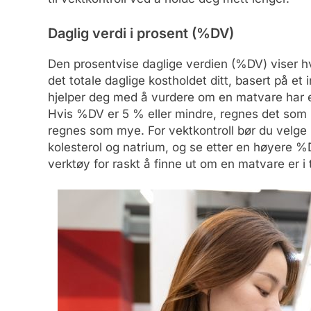
Daglig verdi i prosent (%DV)
Den prosentvise daglige verdien (%DV) viser hv
det totale daglige kostholdet ditt, basert på e
hjelper deg med å vurdere om en matvare har et
Hvis %DV er 5 % eller mindre, regnes det som l
regnes som mye. For vektkontroll bør du velge 
kolesterol og natrium, og se etter en høyere %D
verktøy for raskt å finne ut om en matvare er 