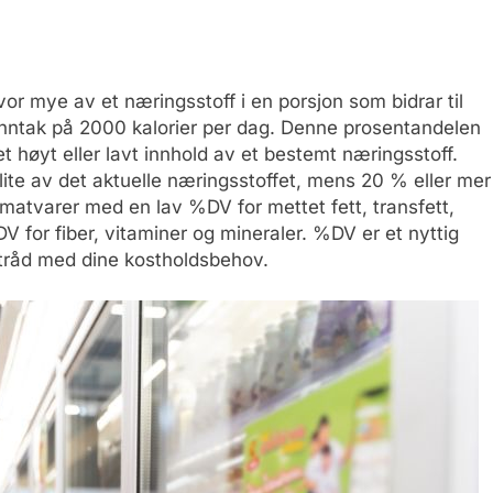
or mye av et næringsstoff i en porsjon som bidrar til
t inntak på 2000 kalorier per dag. Denne prosentandelen
 høyt eller lavt innhold av et bestemt næringsstoff.
ite av det aktuelle næringsstoffet, mens 20 % eller mer
matvarer med en lav %DV for mettet fett, transfett,
V for fiber, vitaminer og mineraler. %DV er et nyttig
i tråd med dine kostholdsbehov.