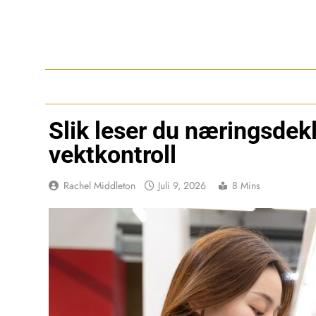
Skip
to
content
Slik leser du næringsdek
vektkontroll
Rachel Middleton
Juli 9, 2026
8 Mins