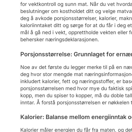
for vektkontroll og sunn mat. Når du vet hvorda
beslutninger om kostholdet ditt og velge matv
deg å avkode porsjonsstørrelser, kalorier, mak
kaloriinntaket ditt og sørge for at du får i deg
mål å gå ned i vekt, opprettholde vekten eller f
behersker næringsdeklarasjonen.
Porsjonsstørrelse: Grunnlaget for ernæ
Noe av det første du legger merke til på en nær
deg hvor stor mengde mat næringsinformasjonen
inkludert kalorier, fett og næringsstoffer, er b
porsjonsstørrelsen med hvor mye du faktisk spi
kopp, men du spiser to kopper, må du doble tall
inntar. Å forstå porsjonsstørrelsen er nøkkelen t
Kalorier: Balanse mellom energiinntak o
Kalorier måler energien du får fra maten, og det