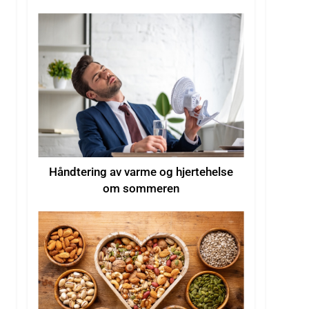
hetebølger
Håndtering av varme og hjertehelse
om sommeren