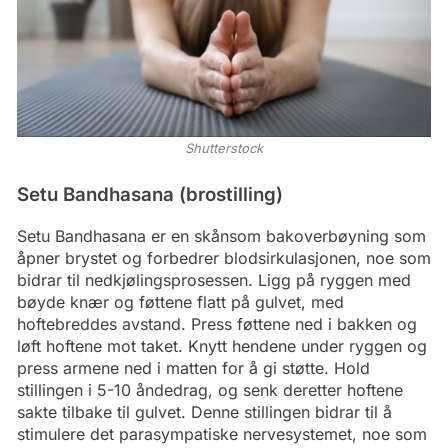
Shutterstock
Setu Bandhasana (brostilling)
Setu Bandhasana er en skånsom bakoverbøyning som
åpner brystet og forbedrer blodsirkulasjonen, noe som
bidrar til nedkjølingsprosessen. Ligg på ryggen med
bøyde knær og føttene flatt på gulvet, med
hoftebreddes avstand. Press føttene ned i bakken og
løft hoftene mot taket. Knytt hendene under ryggen og
press armene ned i matten for å gi støtte. Hold
stillingen i 5-10 åndedrag, og senk deretter hoftene
sakte tilbake til gulvet. Denne stillingen bidrar til å
stimulere det parasympatiske nervesystemet, noe som