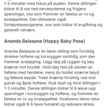
1-3 minutter med fokus på pusten. Denne stillingen
bidrar til å roe ned nervesystemet og frigjøre
spenninger, noe som fremmer en følelse av ro og
avslappethet. Den stimulerer også
fordøyelsesorganene, noe som bidrar til avgiftning og
generelt velvære.
Ananda Balasana (Happy Baby Pose)
Ananda Balasana er en leken stilling som forsiktig
strekker hoftene og korsryggen samtidig som den
fremmer avslapping. Legg deg på ryggen og bøy
knærne mot brystet. Hold deg fast på utsiden av
føttene med hendene, mens du holder knærne bøyd
og føttene bøyde. Trekk knærne forsiktig ned mot
gulvet og åpne hoftene. Pust dypt og hold stillingen i
1-3 minutter. Denne stillingen bidrar til å løsne opp
spenninger i korsryggen og hoftene, og fremmer en
følelse av ro og avslappethet. Positurens lekne natur
bidrar også til å heve humøret og redusere stress.