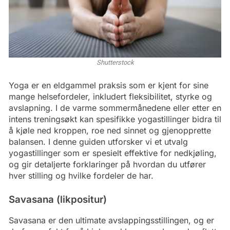
Shutterstock
Yoga er en eldgammel praksis som er kjent for sine
mange helsefordeler, inkludert fleksibilitet, styrke og
avslapning. I de varme sommermånedene eller etter en
intens treningsøkt kan spesifikke yogastillinger bidra til
å kjøle ned kroppen, roe ned sinnet og gjenopprette
balansen. I denne guiden utforsker vi et utvalg
yogastillinger som er spesielt effektive for nedkjøling,
og gir detaljerte forklaringer på hvordan du utfører
hver stilling og hvilke fordeler de har.
Savasana (likpositur)
Savasana er den ultimate avslappingsstillingen, og er