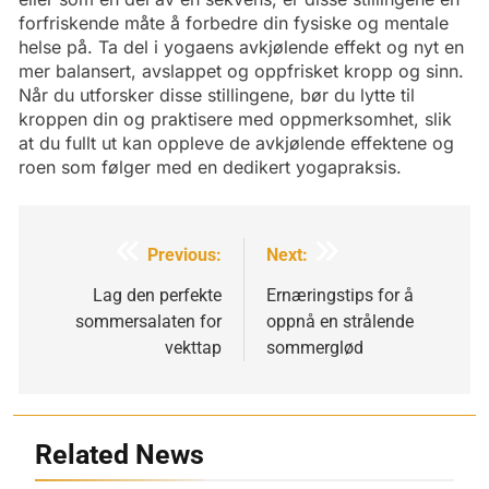
forfriskende måte å forbedre din fysiske og mentale
helse på. Ta del i yogaens avkjølende effekt og nyt en
mer balansert, avslappet og oppfrisket kropp og sinn.
Når du utforsker disse stillingene, bør du lytte til
kroppen din og praktisere med oppmerksomhet, slik
at du fullt ut kan oppleve de avkjølende effektene og
roen som følger med en dedikert yogapraksis.
Innleggsnavigering
Previous:
Next:
Lag den perfekte
Ernæringstips for å
sommersalaten for
oppnå en strålende
vekttap
sommerglød
Related News