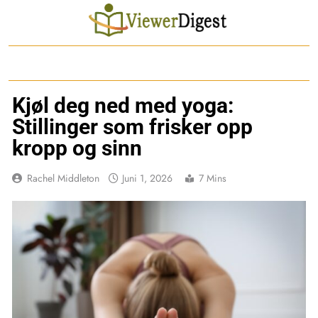
Skip
to
content
Kjøl deg ned med yoga:
Stillinger som frisker opp
kropp og sinn
Rachel Middleton
Juni 1, 2026
7 Mins