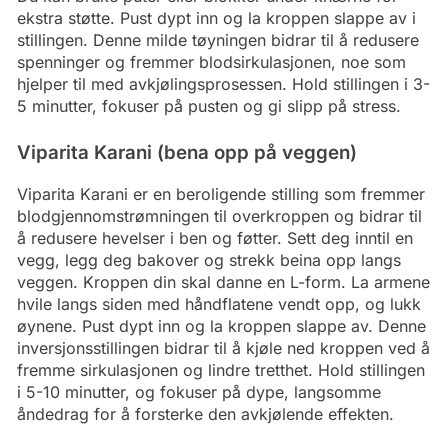
ekstra støtte. Pust dypt inn og la kroppen slappe av i
stillingen. Denne milde tøyningen bidrar til å redusere
spenninger og fremmer blodsirkulasjonen, noe som
hjelper til med avkjølingsprosessen. Hold stillingen i 3-
5 minutter, fokuser på pusten og gi slipp på stress.
Viparita Karani (bena opp på veggen)
Viparita Karani er en beroligende stilling som fremmer
blodgjennomstrømningen til overkroppen og bidrar til
å redusere hevelser i ben og føtter. Sett deg inntil en
vegg, legg deg bakover og strekk beina opp langs
veggen. Kroppen din skal danne en L-form. La armene
hvile langs siden med håndflatene vendt opp, og lukk
øynene. Pust dypt inn og la kroppen slappe av. Denne
inversjonsstillingen bidrar til å kjøle ned kroppen ved å
fremme sirkulasjonen og lindre tretthet. Hold stillingen
i 5-10 minutter, og fokuser på dype, langsomme
åndedrag for å forsterke den avkjølende effekten.