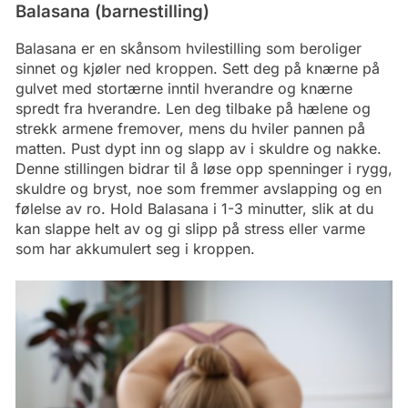
Balasana (barnestilling)
Balasana er en skånsom hvilestilling som beroliger
sinnet og kjøler ned kroppen. Sett deg på knærne på
gulvet med stortærne inntil hverandre og knærne
spredt fra hverandre. Len deg tilbake på hælene og
strekk armene fremover, mens du hviler pannen på
matten. Pust dypt inn og slapp av i skuldre og nakke.
Denne stillingen bidrar til å løse opp spenninger i rygg,
skuldre og bryst, noe som fremmer avslapping og en
følelse av ro. Hold Balasana i 1-3 minutter, slik at du
kan slappe helt av og gi slipp på stress eller varme
som har akkumulert seg i kroppen.