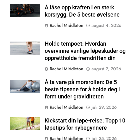
Å låse opp kraften i en sterk
Shutterstock
korsrygg: De 5 beste øvelsene
Rachel Middleton
august 4, 2026
Holde tempoet: Hvordan
Shutterstock
overvinne vanlige løpeskader og
opprettholde fremdriften din
Rachel Middleton
august 2, 2026
Å ta vare på morsrollen: De 5
Shutterstock
beste tipsene for å holde deg i
form under graviditeten
Rachel Middleton
juli 29, 2026
Kickstart din løpe-reise: Topp 10
Shutterstock
løpetips for nybegynnere
Rachel Middleton
juli 25, 2026