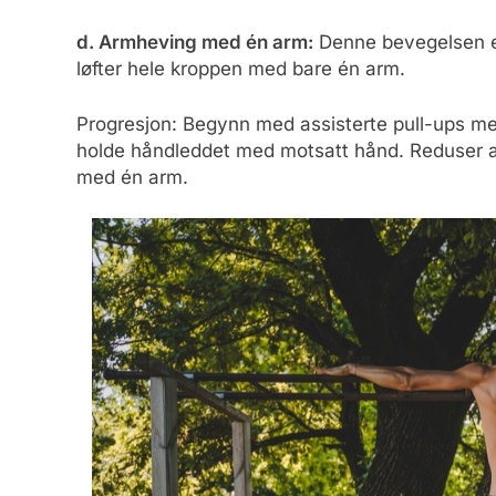
d. Armheving med én arm:
Denne bevegelsen er 
løfter hele kroppen med bare én arm.
Progresjon: Begynn med assisterte pull-ups me
holde håndleddet med motsatt hånd. Reduser as
med én arm.