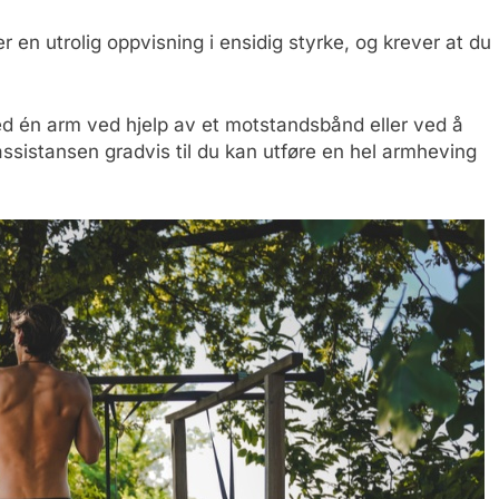
en utrolig oppvisning i ensidig styrke, og krever at du
d én arm ved hjelp av et motstandsbånd eller ved å
sistansen gradvis til du kan utføre en hel armheving