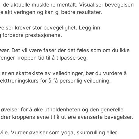
r de aktuelle musklene mentalt. Visualiser bevegelsen
laktiveringen og kan gi bedre resultater.
lser krever stor bevegelighet. Legg inn
g forbedre prestasjonene.
eær. Det vil være faser der det føles som om du ikke
nger kroppen tid til å tilpasse seg.
 er en skattekiste av veiledninger, bør du vurdere å
kttreningskurs for å få personlig veiledning.
øvelser for å øke utholdenheten og den generelle
bedrer kroppens evne til å utføre avanserte bevegelser.
le. Vurder øvelser som yoga, skumrulling eller