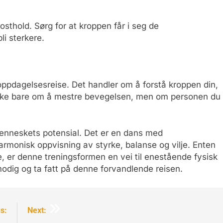
sthold. Sørg for at kroppen får i seg de
li sterkere.
ppdagelsesreise. Det handler om å forstå kroppen din,
r ikke bare om å mestre bevegelsen, men om personen du
menneskets potensial. Det er en dans med
armonisk oppvisning av styrke, balanse og vilje. Enten
e, er denne treningsformen en vei til enestående fysisk
modig og ta fatt på denne forvandlende reisen.
s:
Next: