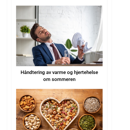
hetebølger
Håndtering av varme og hjertehelse
om sommeren