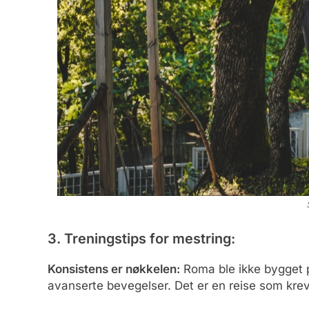
3. Treningstips for mestring:
Konsistens er nøkkelen:
Roma ble ikke bygget p
avanserte bevegelser. Det er en reise som kreve