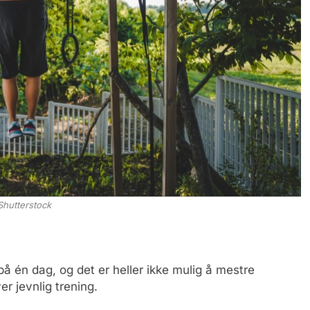
Shutterstock
å én dag, og det er heller ikke mulig å mestre
r jevnlig trening.