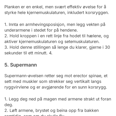
Planken er en enkel, men svært effektiv øvelse for å
styrke hele kjernemuskulaturen, inkludert korsryggen.
1. Innta en armhevingsposisjon, men legg vekten på
underarmene i stedet for på hendene.
2. Hold kroppen i en rett linje fra hodet til hælene, og
aktiver kjernemuskulaturen og setemuskulaturen.
3. Hold denne stillingen så lenge du klarer, gjerne i 30
sekunder til ett minutt. 4.
5. Supermann
Supermann-øvelsen retter seg mot erector spinae, et
sett med muskler som strekker seg vertikalt langs
ryggvirvlene og er avgjørende for en sunn korsrygg.
1. Legg deg ned på magen med armene strakt ut foran
deg.
2. Løft armene, brystet og beina opp fra bakken
samtidig, som om du skulle fly.