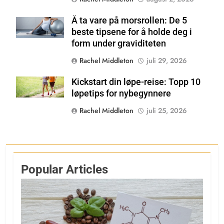
Å ta vare på morsrollen: De 5
Shutterstock
beste tipsene for å holde deg i
form under graviditeten
Rachel Middleton
juli 29, 2026
Kickstart din løpe-reise: Topp 10
Shutterstock
løpetips for nybegynnere
Rachel Middleton
juli 25, 2026
Popular Articles