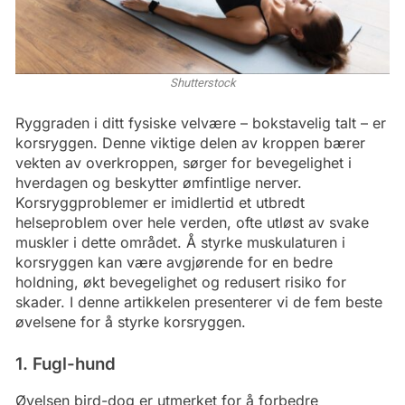
Shutterstock
Ryggraden i ditt fysiske velvære – bokstavelig talt – er
korsryggen. Denne viktige delen av kroppen bærer
vekten av overkroppen, sørger for bevegelighet i
hverdagen og beskytter ømfintlige nerver.
Korsryggproblemer er imidlertid et utbredt
helseproblem over hele verden, ofte utløst av svake
muskler i dette området. Å styrke muskulaturen i
korsryggen kan være avgjørende for en bedre
holdning, økt bevegelighet og redusert risiko for
skader. I denne artikkelen presenterer vi de fem beste
øvelsene for å styrke korsryggen.
1. Fugl-hund
Øvelsen bird-dog er utmerket for å forbedre