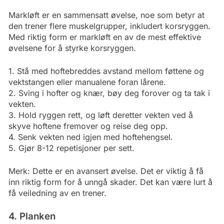
Markløft er en sammensatt øvelse, noe som betyr at
den trener flere muskelgrupper, inkludert korsryggen.
Med riktig form er markløft en av de mest effektive
øvelsene for å styrke korsryggen.
1. Stå med hoftebreddes avstand mellom føttene og
vektstangen eller manualene foran lårene.
2. Sving i hofter og knær, bøy deg forover og ta tak i
vekten.
3. Hold ryggen rett, og løft deretter vekten ved å
skyve hoftene fremover og reise deg opp.
4. Senk vekten ned igjen med hoftehengsel.
5. Gjør 8-12 repetisjoner per sett.
Merk: Dette er en avansert øvelse. Det er viktig å få
inn riktig form for å unngå skader. Det kan være lurt å
få veiledning av en trener.
4. Planken