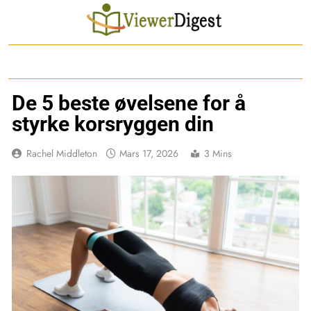
Skip
to
content
De 5 beste øvelsene for å
styrke korsryggen din
Rachel Middleton
Mars 17, 2026
3 Mins