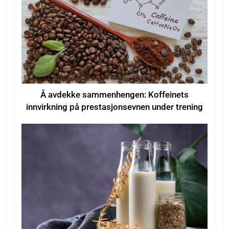
Å avdekke sammenhengen: Koffeinets
innvirkning på prestasjonsevnen under trening