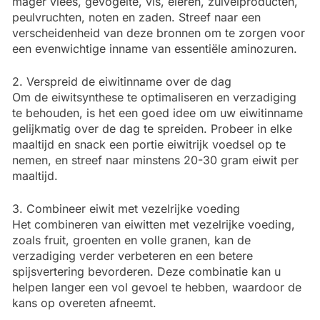
mager vlees, gevogelte, vis, eieren, zuivelproducten,
peulvruchten, noten en zaden. Streef naar een
verscheidenheid van deze bronnen om te zorgen voor
een evenwichtige inname van essentiële aminozuren.
2. Verspreid de eiwitinname over de dag
Om de eiwitsynthese te optimaliseren en verzadiging
te behouden, is het een goed idee om uw eiwitinname
gelijkmatig over de dag te spreiden. Probeer in elke
maaltijd en snack een portie eiwitrijk voedsel op te
nemen, en streef naar minstens 20-30 gram eiwit per
maaltijd.
3. Combineer eiwit met vezelrijke voeding
Het combineren van eiwitten met vezelrijke voeding,
zoals fruit, groenten en volle granen, kan de
verzadiging verder verbeteren en een betere
spijsvertering bevorderen. Deze combinatie kan u
helpen langer een vol gevoel te hebben, waardoor de
kans op overeten afneemt.