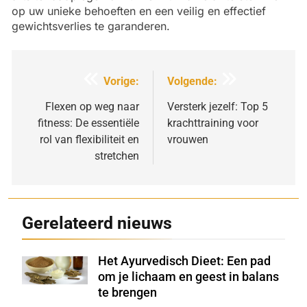
op uw unieke behoeften en een veilig en effectief
gewichtsverlies te garanderen.
Bericht
Vorige:
Volgende:
navigatie
Flexen op weg naar
Versterk jezelf: Top 5
fitness: De essentiële
krachttraining voor
rol van flexibiliteit en
vrouwen
stretchen
Gerelateerd nieuws
Het Ayurvedisch Dieet: Een pad
Shutterstock
om je lichaam en geest in balans
te brengen