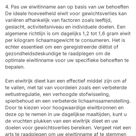
4. Pas uw eiwitinname aan op basis van uw behoeften
De ideale hoeveelheid eiwit voor gewichtsverlies kan
variëren afhankelijk van factoren zoals leeftijd,
geslacht, activiteitsniveau en individuele doelen. Een
algemene richtlijn is om dagelijks 1,2 tot 1,6 gram eiwit
per kilogram lichaamsgewicht te consumeren. Het is
echter essentieel om een geregistreerde diëtist of
gezondheidsdeskundige te raadplegen om de
optimale eiwitinname voor uw specifieke behoeften te
bepalen.
Een eiwitrijk dieet kan een effectief middel zijn om af
te vallen, met tal van voordelen zoals een verbeterde
eetlustregulatie, een verhoogde stofwisseling,
spierbehoud en een verbeterde lichaamssamenstelling.
Door te kiezen voor hoogwaardige eiwitbronnen en
deze op te nemen in uw dagelijkse maaltijden, kunt u
de vruchten plukken van een eiwitrijk dieet en uw
doelen voor gewichtsverlies bereiken. Vergeet niet een
arts te raadplegen om uw eiwitinname af te stemmen