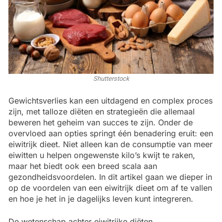
Shutterstock
Gewichtsverlies kan een uitdagend en complex proces
zijn, met talloze diëten en strategieën die allemaal
beweren het geheim van succes te zijn. Onder de
overvloed aan opties springt één benadering eruit: een
eiwitrijk dieet. Niet alleen kan de consumptie van meer
eiwitten u helpen ongewenste kilo’s kwijt te raken,
maar het biedt ook een breed scala aan
gezondheidsvoordelen. In dit artikel gaan we dieper in
op de voordelen van een eiwitrijk dieet om af te vallen
en hoe je het in je dagelijks leven kunt integreren.
De wetenschap achter eiwitrijke diëten