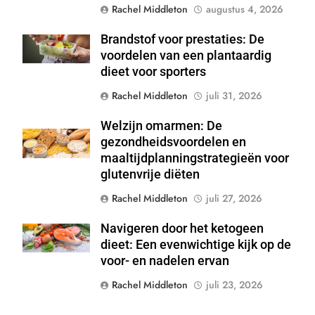
Rachel Middleton
augustus 4, 2026
Brandstof voor prestaties: De
Shutterstock
voordelen van een plantaardig
dieet voor sporters
Rachel Middleton
juli 31, 2026
Welzijn omarmen: De
Shutterstock
gezondheidsvoordelen en
maaltijdplanningstrategieën voor
glutenvrije diëten
Rachel Middleton
juli 27, 2026
Navigeren door het ketogeen
Shutterstock
dieet: Een evenwichtige kijk op de
voor- en nadelen ervan
Rachel Middleton
juli 23, 2026