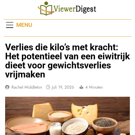
Ga
naar
de
MENU
inhoud
Verlies die kilo’s met kracht:
Het potentieel van een eiwitrijk
dieet voor gewichtsverlies
vrijmaken
Rachel Middleton
Juli 19, 2026
4 Minuten