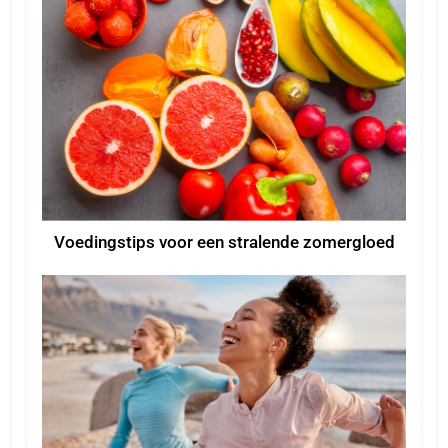
Voedingstips voor een stralende zomergloed