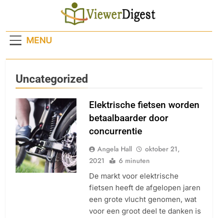
Ga
naar
de
MENU
inhoud
Uncategorized
Elektrische fietsen worden
betaalbaarder door
concurrentie
Angela Hall
oktober 21,
2021
6 minuten
De markt voor elektrische
fietsen heeft de afgelopen jaren
een grote vlucht genomen, wat
voor een groot deel te danken is