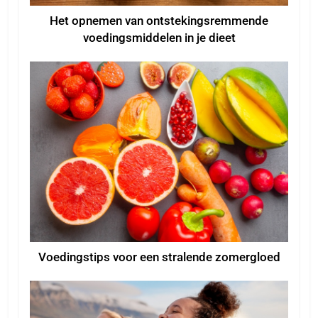
Het opnemen van ontstekingsremmende
voedingsmiddelen in je dieet
Voedingstips voor een stralende zomergloed