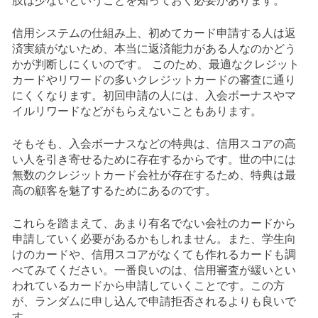
信用システムの仕組み上、初めてカード申請する人は返
済実績がないため、本当に返済能力がある人なのかどう
かが判断しにくいのです。 このため、最適なクレジット
カードやリワードの多いクレジットカードの審査に通り
にくくなります。初回申請の人には、入会ボーナスやマ
イルリワードなどがもらえないこともあります。
そもそも、入会ボーナスなどの特典は、信用スコアの高
い人を引き寄せるために存在するからです。世の中には
無数のクレジットカード会社が存在するため、特典は最
高の顧客を魅了するためにあるのです。
これらを踏まえて、あまり有名でない会社のカードから
申請していく必要があるかもしれません。また、学生向
けのカードや、信用スコアがなくても作れるカードも調
べてみてください。一番良いのは、信用審査が緩いとい
われているカードから申請していくことです。この方
が、ランダムに申し込んで申請拒否されるよりも良いで
す。