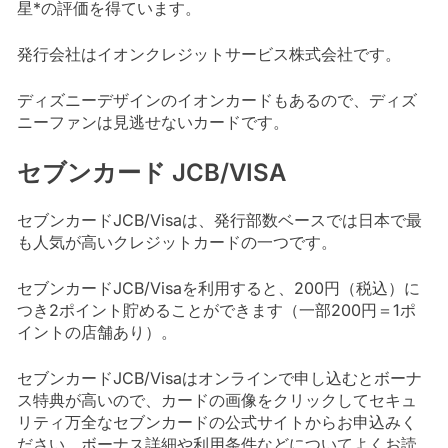
星*の評価を得ています。
発行会社はイオンクレジットサービス株式会社です。
ディズニーデザインのイオンカードもあるので、ディズ
ニーファンは見逃せないカードです。
セブンカード JCB/VISA
セブンカードJCB/Visaは、発行部数ベースでは日本で最
も人気が高いクレジットカードの一つです。
セブンカードJCB/Visaを利用すると、200円（税込）に
つき2ポイント貯めることができます（一部200円＝1ポ
イントの店舗あり）。
セブンカードJCB/Visaはオンラインで申し込むとボーナ
ス特典が高いので、カードの画像をクリックしてセキュ
リティ万全なセブンカードの公式サイトからお申込みく
ださい。ボーナス詳細や利用条件などについてよくお読