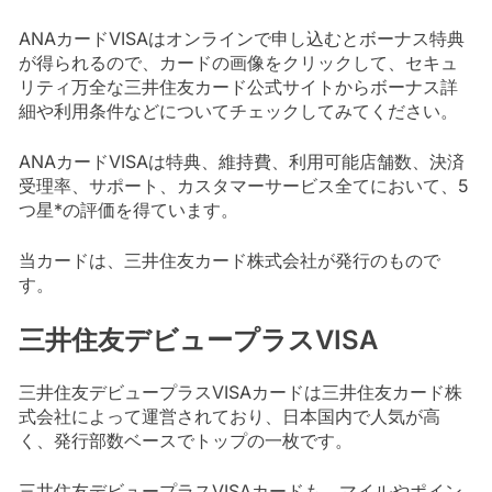
ANAカードVISAはオンラインで申し込むとボーナス特典
が得られるので、カードの画像をクリックして、セキュ
リティ万全な三井住友カード公式サイトからボーナス詳
細や利用条件などについてチェックしてみてください。
ANAカードVISAは特典、維持費、利用可能店舗数、決済
受理率、サポート、カスタマーサービス全てにおいて、5
つ星*の評価を得ています。
当カードは、三井住友カード株式会社が発行のもので
す。
三井住友デビュープラスVISA
三井住友デビュープラスVISAカードは三井住友カード株
式会社によって運営されており、日本国内で人気が高
く、発行部数ベースでトップの一枚です。
三井住友デビュープラスVISAカードも、マイルやポイン