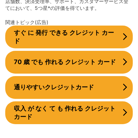
店舗数、決済受理率、サポート、カスタマーサービス全
てにおいて、5つ星*の評価を得ています。
関連トピック(広告)
すぐ に 発行 できる クレジット カー
ド
70 歳 でも 作れる クレジット カード
通りやすいクレジットカード
収入 が なく て も 作れる クレジット
カード