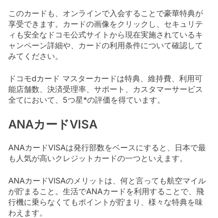
このカードも、オンラインで入会することで豪華特典が
享受できます。カードの画像をクリックし、セキュリテ
ィも安全なドコモ公式サイトから現在実施されているキ
ャンペーン詳細や、カードの利用条件について確認して
みてください。
ドコモdカード マスターカードは特典、維持費、利用可
能店舗数、決済受理率、サポート、カスタマーサービス
全てにおいて、5つ星*の評価を得ています。
ANAカードVISA
ANAカードVISAは発行部数をベースにすると、日本で最
も人気が高いクレジットカードの一つといえます。
ANAカードVISAのメリットは、何と言っても航空マイル
が貯まること。生活でANAカードを利用することで、飛
行機に乗らなくてもポイントが貯まり、様々な特典を味
わえます。