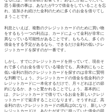
思う最後の事は、あなたが1つで借金をしていることを忘
れ、追加され続けた金利のために多くのお金を借りてし
まうことです。
利息といえば、複数のクレジットカードのために買い物
をするもう一つの利点は、カードによって金利が非常に
異なっている可能性があることです。もちろん、多くの
借金をする予定があるなら、できるだけ金利の低いクレ
ジットカードを探すのが一番です。
しかし、すでにクレジットカードを持っていて、現在そ
れで多くのお金を借りている場合でも、具体的にもっと
低い金利の別のクレジットカードを探すのは非常に賢明
な判断でしょう。クレジットカードの借金を低金利のク
レジットカードに一本化するだけで、月々どれほどの節
約になるか、きっと驚かれることでしょう。基本的に
は、クレジットカードで借りているお金を新しいクレジ
ットカードで返済することになります。そうすれば、高
金利の古いクレジットカードの残高は0になり、新しいク
レジットカードは、あなたがすでに持っていた借金の同