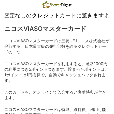
Skip
to
content
査定なしのクレジットカードに驚きますよ
ニコスVIASOマスターカード
ニコスVIASOマスターカードは三菱UFJニコス株式会社が
発行する、日本最大級の発行部数を誇るクレジットカー
ドの一つ。
ニコスVIASOマスターカードを利用すると、通常1000円
の利用につき5ポイントつきます。貯まったポイントは、
1ポイントは1円換算で、自動でキャッシュバックされま
す。
このカードも、オンラインで入会すると豪華特典が付き
ます。
ニコスVIASOマスターカードは特典、維持費、利用可能