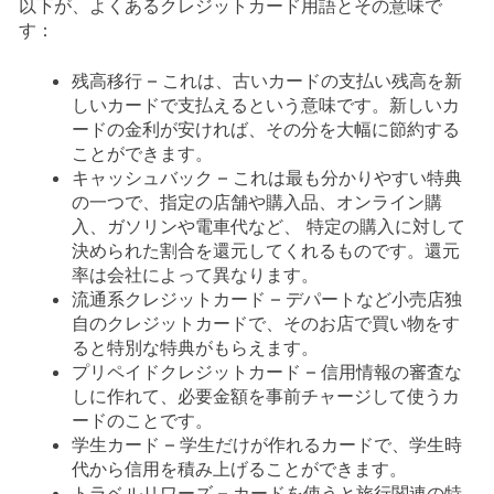
以下が、よくあるクレジットカード用語とその意味で
す：
残高移行 – これは、古いカードの支払い残高を新
しいカードで支払えるという意味です。新しいカ
ードの金利が安ければ、その分を大幅に節約する
ことができます。
キャッシュバック – これは最も分かりやすい特典
の一つで、指定の店舗や購入品、オンライン購
入、ガソリンや電車代など、 特定の購入に対して
決められた割合を還元してくれるものです。還元
率は会社によって異なります。
流通系クレジットカード – デパートなど小売店独
自のクレジットカードで、そのお店で買い物をす
ると特別な特典がもらえます。
プリペイドクレジットカード – 信用情報の審査な
しに作れて、必要金額を事前チャージして使うカ
ードのことです。
学生カード – 学生だけが作れるカードで、学生時
代から信用を積み上げることができます。
トラベルリワーズ – カードを使うと旅行関連の特