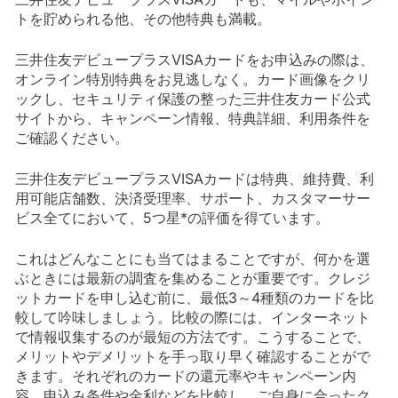
トを貯められる他、その他特典も満載。
三井住友デビュープラスVISAカードをお申込みの際は、
オンライン特別特典をお見逃しなく。カード画像をクリ
ックし、セキュリティ保護の整った三井住友カード公式
サイトから、キャンペーン情報、特典詳細、利用条件を
ご確認ください。
三井住友デビュープラスVISAカードは特典、維持費、利
用可能店舗数、決済受理率、サポート、カスタマーサー
ビス全てにおいて、5つ星*の評価を得ています。
これはどんなことにも当てはまることですが、何かを選
ぶときには最新の調査を集めることが重要です。クレジ
ットカードを申し込む前に、最低3～4種類のカードを比
較して吟味しましょう。比較の際には、インターネット
で情報収集するのが最短の方法です。こうすることで、
メリットやデメリットを手っ取り早く確認することがで
きます。それぞれのカードの還元率やキャンペーン内
容、申込み条件や金利などを比較し、ご自身に合ったク