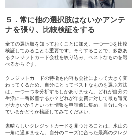
５．常に他の選択肢はないかアンテ
ナを張り、比較検証をする
全ての選択肢を知っておくことに加え、一つ一つを比較
検証してみることも重要です。そうすることで、多数あ
るクレジットカード会社を絞り込み、ベストなものを選
べるからです。
クレジットカードの特徴も内容も会社によって大きく変
わってくるため、自分にとってベストなものを選ぶ方法
は、一つ一つを分析するしかありません。どれが自分の
生活に一番影響するか？どれが年会費に対して最も還元
が大きいか？といった情報を申請前に集め、自分に合っ
ているかどうか検証してみてください。
素晴らしいクレジットカードを見つけることは、氷山の
一角に過ぎません。自分のニーズに合った最高のクレジ