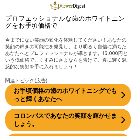
Skip
to
content
プロフェッショナルな歯のホワイトニン
グをお手頃価格で
今までにない笑顔の変化を体験してください！あなたの
笑顔の輝きの可能性を発見し、より明るく自信に満ちた
あなたへとプロフェッショナルが導きます。15,000円と
いう低価格で、くすみにさよならを告げて、真に輝く魅
惑的な笑顔を手に入れましょう！
関連トピック(広告)
お手頃価格の歯のホワイトニングでも
っと輝くあなたへ
コロンバスであなたの笑顔を輝かせま
しょう。