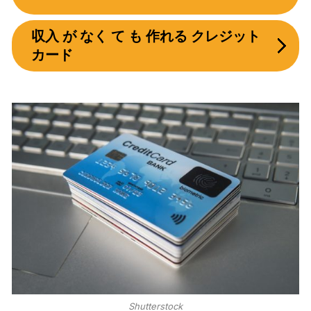
収入 が なく て も 作れる クレジット
カード
Shutterstock