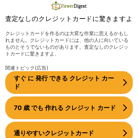
Skip
to
content
査定なしのクレジットカードに驚きますよ
クレジットカードを作るのは大変な作業に思えるかもし
れません。クレジットカードには、他の人に向いている
ものとそうでないものがあります。査定なしのクレジッ
トカードに驚きますよ.
関連トピック(広告)
すぐ に 発行 できる クレジット カー
ド
70 歳 でも 作れる クレジット カード
通りやすいクレジットカード