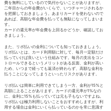
費を無料にしているので気付かないことがありますが、
二年目からの年会費がいくらで、いつチャージされるか
を把握しておきましょう。あまりカードを使わないので
あれば、高額な年会費を払っても無駄になってしまいま
す。
カードの還元率が年会費を上回るかどうか、確認してお
きましょう。
また、リボ払いの金利についても知っておきましょう。
リボ払いとは、カード利用額に対して、毎月一定額だけ
払っていけば良いという仕組みです。毎月の支出をコン
トロールできるというメリットがある反面、金利が高い
ため、いつまで経っても返済が終わらず、高額な金利を
払うことになってしまうといったリスクがあります。
リボ払いは簡単に利用できてしまう一方、金利が15%と
高額に上ることがあります。カードの還元率が1%なの
に、金利に15%も払っていては元も子もないですよね。
リボ払いは極力利用しないことをおすすめしますが、利
用する場合は金利にいくら払っているのかを常に意識す