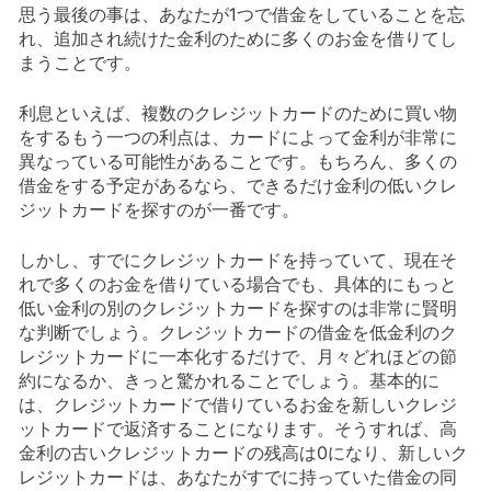
思う最後の事は、あなたが1つで借金をしていることを忘
れ、追加され続けた金利のために多くのお金を借りてし
まうことです。
利息といえば、複数のクレジットカードのために買い物
をするもう一つの利点は、カードによって金利が非常に
異なっている可能性があることです。もちろん、多くの
借金をする予定があるなら、できるだけ金利の低いクレ
ジットカードを探すのが一番です。
しかし、すでにクレジットカードを持っていて、現在そ
れで多くのお金を借りている場合でも、具体的にもっと
低い金利の別のクレジットカードを探すのは非常に賢明
な判断でしょう。クレジットカードの借金を低金利のク
レジットカードに一本化するだけで、月々どれほどの節
約になるか、きっと驚かれることでしょう。基本的に
は、クレジットカードで借りているお金を新しいクレジ
ットカードで返済することになります。そうすれば、高
金利の古いクレジットカードの残高は0になり、新しいク
レジットカードは、あなたがすでに持っていた借金の同