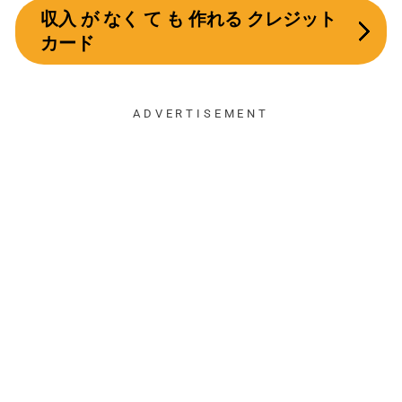
収入 が なく て も 作れる クレジット
カード
ADVERTISEMENT