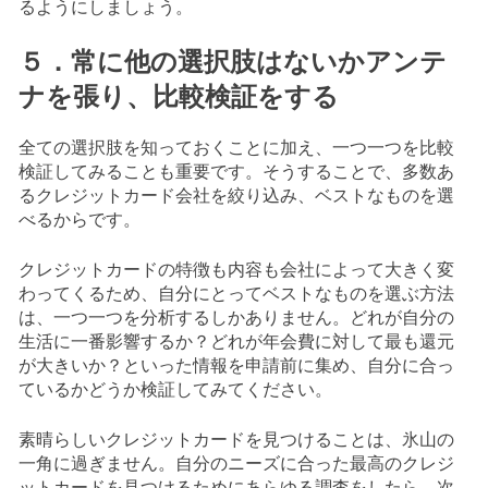
るようにしましょう。
５．常に他の選択肢はないかアンテ
ナを張り、比較検証をする
全ての選択肢を知っておくことに加え、一つ一つを比較
検証してみることも重要です。そうすることで、多数あ
るクレジットカード会社を絞り込み、ベストなものを選
べるからです。
クレジットカードの特徴も内容も会社によって大きく変
わってくるため、自分にとってベストなものを選ぶ方法
は、一つ一つを分析するしかありません。どれが自分の
生活に一番影響するか？どれが年会費に対して最も還元
が大きいか？といった情報を申請前に集め、自分に合っ
ているかどうか検証してみてください。
素晴らしいクレジットカードを見つけることは、氷山の
一角に過ぎません。自分のニーズに合った最高のクレジ
ットカードを見つけるためにあらゆる調査をしたら、次