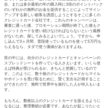
合、または多分最初の年の購入時に3倍のポイントバック
のいずれかの無料のお金を提供することによってサイン
アップする新しい顧客を誘惑しようとするそこに多くの
クレジットカード会社です。これらのキャンペーンは、
審査に通った後、プロモーション期間が終了した後もク
レジットカードを使い続けなければならないという義務
がないため、探してみるとよいでしょう。ですから、申
し込んで3ヶ月間、普段使っているものを使って5万円も
らえるなら、タダで使う価値がありますよね。
世の中には、自分のクレジットカードとキャンペーンの
スプレッドシートを作っている人さえいます。いくら使
えば特典が受けられるか、きちんと把握しているので
す。このように、数十枚のクレジットカードからマイル
やポイントを受け取るために、賢く支出を計画すること
ができたので、無料で世界中を旅行した人が何人もいま
す。
もちろん、数枚以上のクレジットカードを扱えるように
なるには、整理整頓が必要です。あなたが起こりたいと