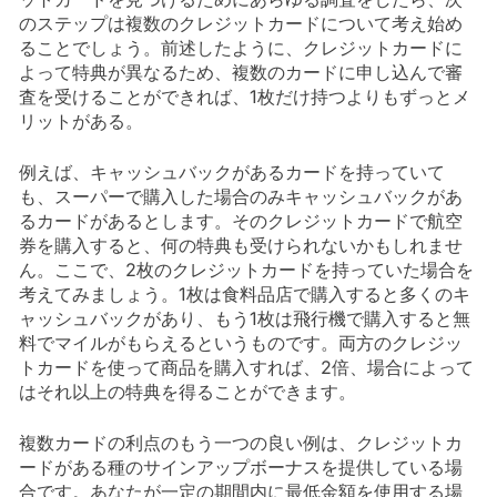
のステップは複数のクレジットカードについて考え始め
ることでしょう。前述したように、クレジットカードに
よって特典が異なるため、複数のカードに申し込んで審
査を受けることができれば、1枚だけ持つよりもずっとメ
リットがある。
例えば、キャッシュバックがあるカードを持っていて
も、スーパーで購入した場合のみキャッシュバックがあ
るカードがあるとします。そのクレジットカードで航空
券を購入すると、何の特典も受けられないかもしれませ
ん。ここで、2枚のクレジットカードを持っていた場合を
考えてみましょう。1枚は食料品店で購入すると多くのキ
ャッシュバックがあり、もう1枚は飛行機で購入すると無
料でマイルがもらえるというものです。両方のクレジッ
トカードを使って商品を購入すれば、2倍、場合によって
はそれ以上の特典を得ることができます。
複数カードの利点のもう一つの良い例は、クレジットカ
ードがある種のサインアップボーナスを提供している場
合です。あなたが一定の期間内に最低金額を使用する場