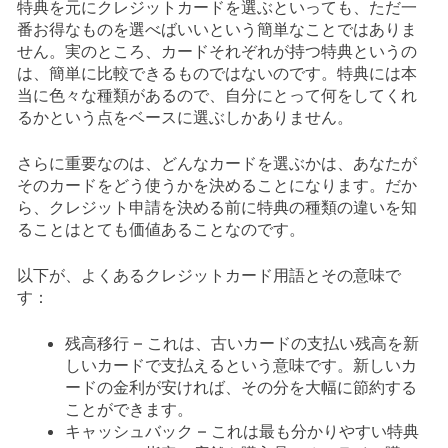
特典を元にクレジットカードを選ぶといっても、ただ一
番お得なものを選べばいいという簡単なことではありま
せん。実のところ、カードそれぞれが持つ特典というの
は、簡単に比較できるものではないのです。特典には本
当に色々な種類があるので、自分にとって何をしてくれ
るかという点をベースに選ぶしかありません。
さらに重要なのは、どんなカードを選ぶかは、あなたが
そのカードをどう使うかを決めることになります。だか
ら、クレジット申請を決める前に特典の種類の違いを知
ることはとても価値あることなのです。
以下が、よくあるクレジットカード用語とその意味で
す：
残高移行 – これは、古いカードの支払い残高を新
しいカードで支払えるという意味です。新しいカ
ードの金利が安ければ、その分を大幅に節約する
ことができます。
キャッシュバック – これは最も分かりやすい特典