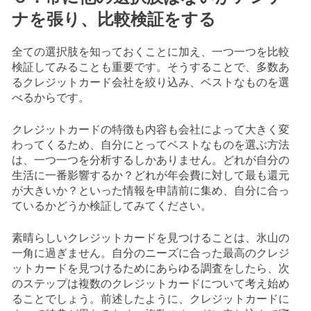
ナを張り、比較検証をする
全ての選択肢を知っておくことに加え、一つ一つを比較
検証してみることも重要です。そうすることで、多数あ
るクレジットカード会社を絞り込み、ベストなものを選
べるからです。
クレジットカードの特徴も内容も会社によって大きく変
わってくるため、自分にとってベストなものを選ぶ方法
は、一つ一つを分析するしかありません。どれが自分の
生活に一番影響するか？どれが年会費に対して最も還元
が大きいか？といった情報を申請前に集め、自分に合っ
ているかどうか検証してみてください。
素晴らしいクレジットカードを見つけることは、氷山の
一角に過ぎません。自分のニーズに合った最高のクレジ
ットカードを見つけるためにあらゆる調査をしたら、次
のステップは複数のクレジットカードについて考え始め
ることでしょう。前述したように、クレジットカードに