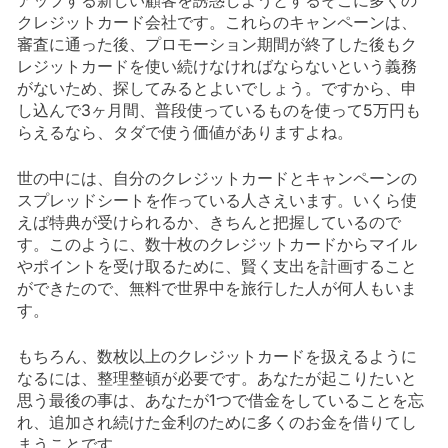
アップする新しい顧客を誘惑しようとするそこに多くの
クレジットカード会社です。これらのキャンペーンは、
審査に通った後、プロモーション期間が終了した後もク
レジットカードを使い続けなければならないという義務
がないため、探してみるとよいでしょう。ですから、申
し込んで3ヶ月間、普段使っているものを使って5万円も
らえるなら、タダで使う価値がありますよね。
世の中には、自分のクレジットカードとキャンペーンの
スプレッドシートを作っている人さえいます。いくら使
えば特典が受けられるか、きちんと把握しているので
す。このように、数十枚のクレジットカードからマイル
やポイントを受け取るために、賢く支出を計画すること
ができたので、無料で世界中を旅行した人が何人もいま
す。
もちろん、数枚以上のクレジットカードを扱えるように
なるには、整理整頓が必要です。あなたが起こりたいと
思う最後の事は、あなたが1つで借金をしていることを忘
れ、追加され続けた金利のために多くのお金を借りてし
まうことです。