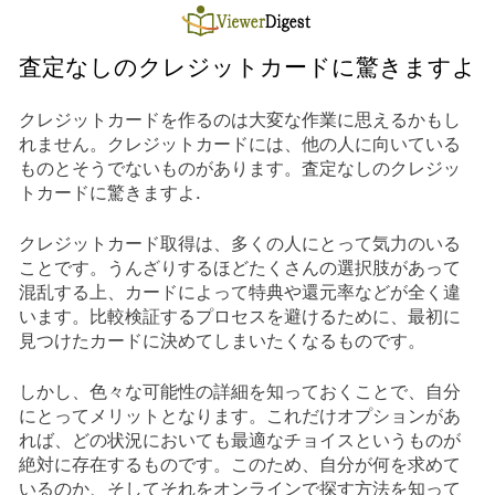
Skip
to
content
査定なしのクレジットカードに驚きますよ
クレジットカードを作るのは大変な作業に思えるかもし
れません。クレジットカードには、他の人に向いている
ものとそうでないものがあります。査定なしのクレジッ
トカードに驚きますよ.
クレジットカード取得は、多くの人にとって気力のいる
ことです。うんざりするほどたくさんの選択肢があって
混乱する上、カードによって特典や還元率などが全く違
います。比較検証するプロセスを避けるために、最初に
見つけたカードに決めてしまいたくなるものです。
しかし、色々な可能性の詳細を知っておくことで、自分
にとってメリットとなります。これだけオプションがあ
れば、どの状況においても最適なチョイスというものが
絶対に存在するものです。このため、自分が何を求めて
いるのか、そしてそれをオンラインで探す方法を知って