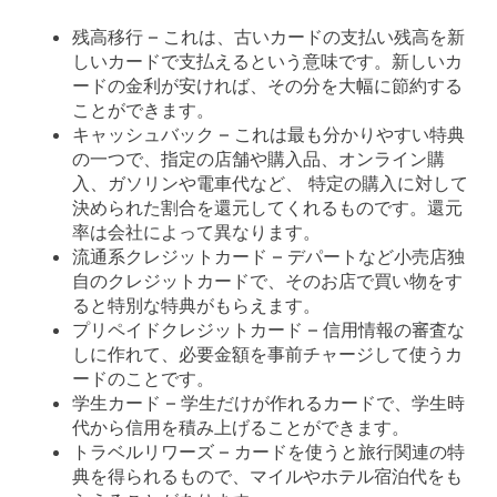
残高移行 – これは、古いカードの支払い残高を新
しいカードで支払えるという意味です。新しいカ
ードの金利が安ければ、その分を大幅に節約する
ことができます。
キャッシュバック – これは最も分かりやすい特典
の一つで、指定の店舗や購入品、オンライン購
入、ガソリンや電車代など、 特定の購入に対して
決められた割合を還元してくれるものです。還元
率は会社によって異なります。
流通系クレジットカード – デパートなど小売店独
自のクレジットカードで、そのお店で買い物をす
ると特別な特典がもらえます。
プリペイドクレジットカード – 信用情報の審査な
しに作れて、必要金額を事前チャージして使うカ
ードのことです。
学生カード – 学生だけが作れるカードで、学生時
代から信用を積み上げることができます。
トラベルリワーズ – カードを使うと旅行関連の特
典を得られるもので、マイルやホテル宿泊代をも