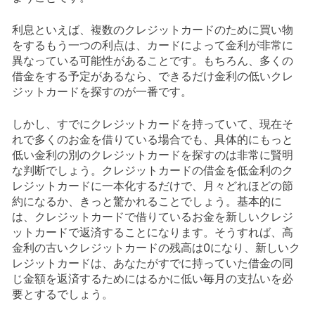
利息といえば、複数のクレジットカードのために買い物
をするもう一つの利点は、カードによって金利が非常に
異なっている可能性があることです。もちろん、多くの
借金をする予定があるなら、できるだけ金利の低いクレ
ジットカードを探すのが一番です。
しかし、すでにクレジットカードを持っていて、現在そ
れで多くのお金を借りている場合でも、具体的にもっと
低い金利の別のクレジットカードを探すのは非常に賢明
な判断でしょう。クレジットカードの借金を低金利のク
レジットカードに一本化するだけで、月々どれほどの節
約になるか、きっと驚かれることでしょう。基本的に
は、クレジットカードで借りているお金を新しいクレジ
ットカードで返済することになります。そうすれば、高
金利の古いクレジットカードの残高は0になり、新しいク
レジットカードは、あなたがすでに持っていた借金の同
じ金額を返済するためにはるかに低い毎月の支払いを必
要とするでしょう。