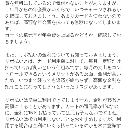
費を無料にしているので気付かないことがありますが、
二年目からの年会費がいくらで、いつチャージされるか
を把握しておきましょう。あまりカードを使わないので
あれば、高額な年会費を払っても無駄になってしまいま
す。
カードの還元率が年会費を上回るかどうか、確認してお
きましょう。
また、リボ払いの金利についても知っておきましょう。
リボ払いとは、カード利用額に対して、毎月一定額だけ
払っていけば良いという仕組みです。毎月の支出をコン
トロールできるというメリットがある反面、金利が高い
ため、いつまで経っても返済が終わらず、高額な金利を
払うことになってしまうといったリスクがあります。
リボ払いは簡単に利用できてしまう一方、金利が15%と
高額に上ることがあります。カードの還元率が1%なの
に、金利に15%も払っていては元も子もないですよね。
リボ払いは極力利用しないことをおすすめしますが、利
用する場合は金利にいくら払っているのかを常に意識す