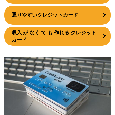
通りやすいクレジットカード
収入 が なく て も 作れる クレジット
カード