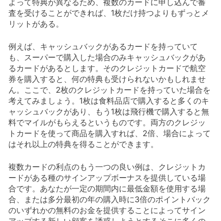
よって特典が異なるため、複数のカードに申し込んで審
査を受けることができれば、1枚だけ持つよりもずっとメ
リットがある。
例えば、キャッシュバックがあるカードを持っていて
も、スーパーで購入した場合のみキャッシュバックがあ
るカードがあるとします。そのクレジットカードで航空
券を購入すると、何の特典も受けられないかもしれませ
ん。ここで、2枚のクレジットカードを持っていた場合を
考えてみましょう。1枚は食料品店で購入すると多くのキ
ャッシュバックがあり、もう1枚は飛行機で購入すると無
料でマイルがもらえるというものです。両方のクレジッ
トカードを使って商品を購入すれば、2倍、場合によって
はそれ以上の特典を得ることができます。
複数カードの利点のもう一つの良い例は、クレジットカ
ードがある種のサインアップボーナスを提供している場
合です。あなたが一定の期間内に最低金額を使用する場
合、または多分最初の年の購入時に3倍のポイントバック
のいずれかの無料のお金を提供することによってサイン