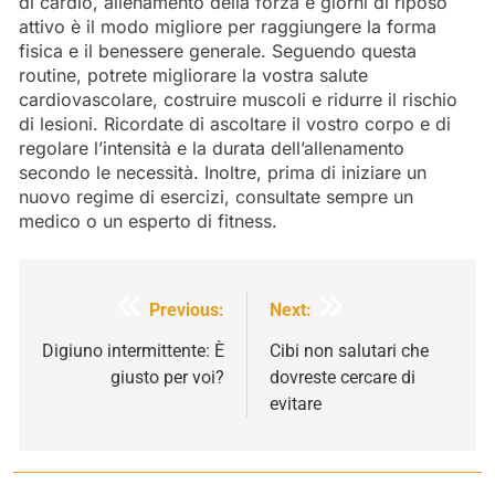
di cardio, allenamento della forza e giorni di riposo
attivo è il modo migliore per raggiungere la forma
fisica e il benessere generale. Seguendo questa
routine, potrete migliorare la vostra salute
cardiovascolare, costruire muscoli e ridurre il rischio
di lesioni. Ricordate di ascoltare il vostro corpo e di
regolare l’intensità e la durata dell’allenamento
secondo le necessità. Inoltre, prima di iniziare un
nuovo regime di esercizi, consultate sempre un
medico o un esperto di fitness.
Navigazione
Previous:
Next:
articoli
Digiuno intermittente: È
Cibi non salutari che
giusto per voi?
dovreste cercare di
evitare