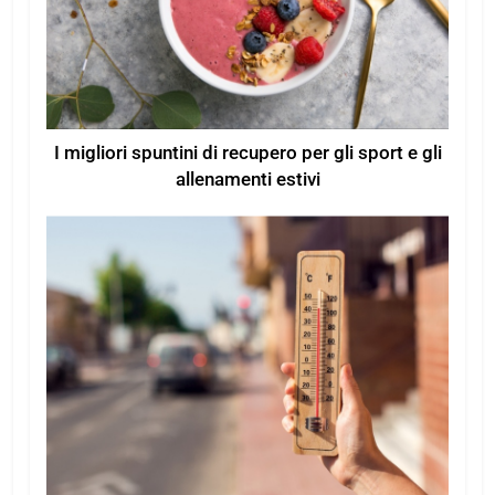
I migliori spuntini di recupero per gli sport e gli
allenamenti estivi