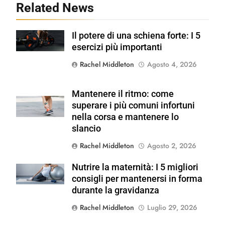
Related News
Il potere di una schiena forte: I 5
Shutterstock
esercizi più importanti
Rachel Middleton
Agosto 4, 2026
Mantenere il ritmo: come
Shutterstock
superare i più comuni infortuni
nella corsa e mantenere lo
slancio
Rachel Middleton
Agosto 2, 2026
Nutrire la maternità: I 5 migliori
Shutterstock
consigli per mantenersi in forma
durante la gravidanza
Rachel Middleton
Luglio 29, 2026