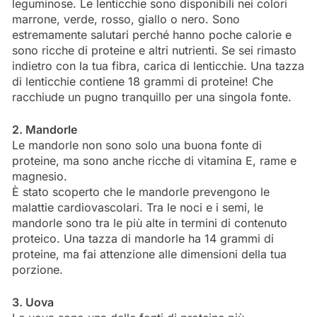
leguminose. Le lenticchie sono disponibili nei colori
marrone, verde, rosso, giallo o nero. Sono
estremamente salutari perché hanno poche calorie e
sono ricche di proteine ​​e altri nutrienti. Se sei rimasto
indietro con la tua fibra, carica di lenticchie. Una tazza
di lenticchie contiene 18 grammi di proteine! Che
racchiude un pugno tranquillo per una singola fonte.
2. Mandorle
Le mandorle non sono solo una buona fonte di
proteine, ma sono anche ricche di vitamina E, rame e
magnesio.
È stato scoperto che le mandorle prevengono le
malattie cardiovascolari. Tra le noci e i semi, le
mandorle sono tra le più alte in termini di contenuto
proteico. Una tazza di mandorle ha 14 grammi di
proteine, ma fai attenzione alle dimensioni della tua
porzione.
3. Uova