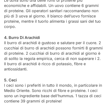
Le uova sono una delle fonti di proteine ​​più
economiche e affidabili. Un uovo contiene 6 grammi
di proteine. Gli operatori sanitari raccomandano non
più di 3 uova al giorno. Il bianco dell’uovo fornisce
proteine, mentre il tuorlo alimenta i grassi sani del tuo
corpo.
4. Burro Di Arachidi
Il burro di arachidi è gustoso e salutare per il cuore. 2
cucchiai di burro di arachidi possono fornirti 8 grammi
di proteine. 2 cucchiai di burro di arachidi al giorno è
di solito la regola empirica, cerca di non superare i 2.
Il burro di arachidi è ricco di potassio, fibre e
antiossidanti.
5. Ceci
I ceci sono i preferiti in tutto il mondo, in particolare in
Medio Oriente. Sono ricchi di fibre e proteine. I ceci
sono un ingrediente base dell’hummus. 1 tazza di ceci
contiene 39 grammi di proteine!