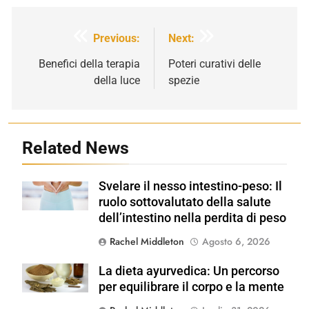
Navigazione
Previous:
Next:
articoli
Benefici della terapia
Poteri curativi delle
della luce
spezie
Related News
Svelare il nesso intestino-peso: Il
Shutterstock
ruolo sottovalutato della salute
dell’intestino nella perdita di peso
Rachel Middleton
Agosto 6, 2026
La dieta ayurvedica: Un percorso
Shutterstock
per equilibrare il corpo e la mente