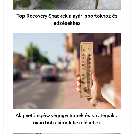
Top Recovery Snackek a nyári sportokhoz és
edzésekhez
Alapvető egészségügyi tippek és stratégiák a
nyári hőhullámok kezeléséhez