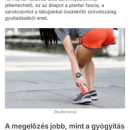
jellemezhető, ez az állapot a plantar fascia, a
sarokcsontot a lábujjakkal összekötő szövetszalag
gyulladásából ered.
Shutterstock
A megelőzés jobb, mint a gyógyítás