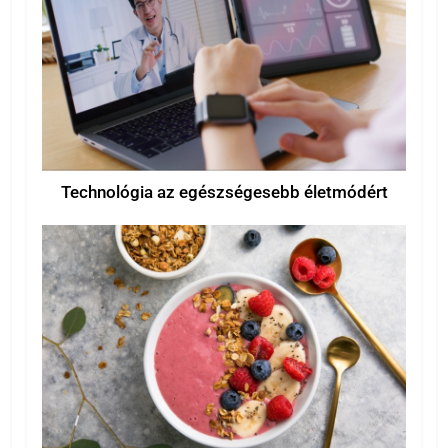
Technológia az egészségesebb életmódért