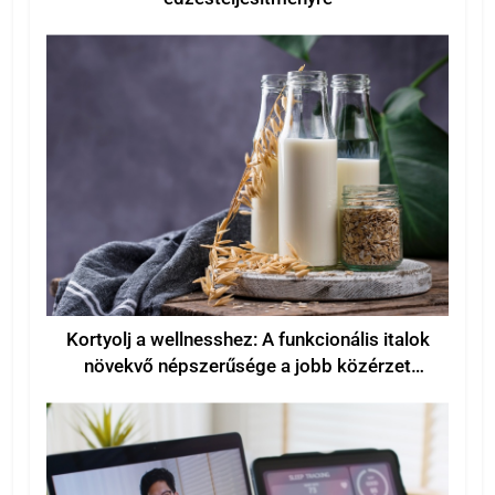
Kortyolj a wellnesshez: A funkcionális italok
növekvő népszerűsége a jobb közérzet
érdekében