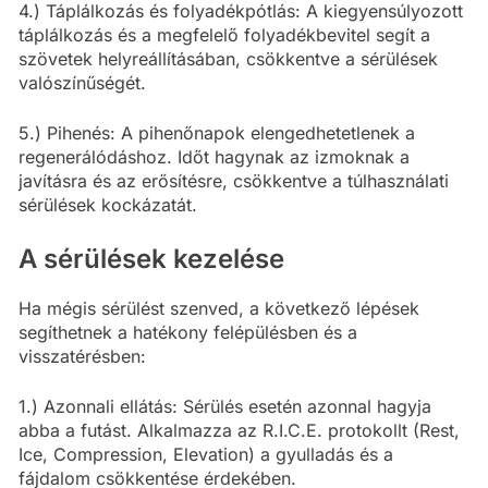
4.) Táplálkozás és folyadékpótlás: A kiegyensúlyozott
táplálkozás és a megfelelő folyadékbevitel segít a
szövetek helyreállításában, csökkentve a sérülések
valószínűségét.
5.) Pihenés: A pihenőnapok elengedhetetlenek a
regenerálódáshoz. Időt hagynak az izmoknak a
javításra és az erősítésre, csökkentve a túlhasználati
sérülések kockázatát.
A sérülések kezelése
Ha mégis sérülést szenved, a következő lépések
segíthetnek a hatékony felépülésben és a
visszatérésben:
1.) Azonnali ellátás: Sérülés esetén azonnal hagyja
abba a futást. Alkalmazza az R.I.C.E. protokollt (Rest,
Ice, Compression, Elevation) a gyulladás és a
fájdalom csökkentése érdekében.