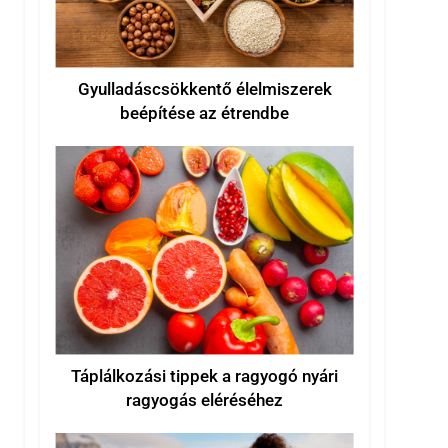
Gyulladáscsökkentő élelmiszerek
beépítése az étrendbe
Táplálkozási tippek a ragyogó nyári
ragyogás eléréséhez