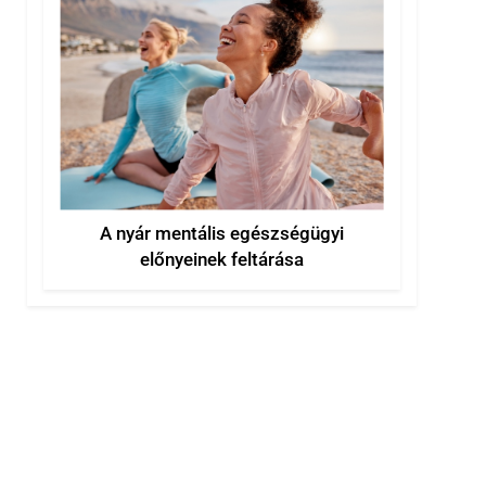
A nyár mentális egészségügyi
előnyeinek feltárása