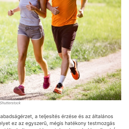
Shutterstock
zabadságérzet, a teljesítés érzése és az általános
elyet ez az egyszerű, mégis hatékony testmozgás