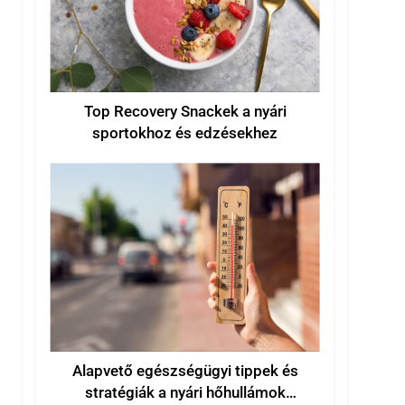
Top Recovery Snackek a nyári
sportokhoz és edzésekhez
Alapvető egészségügyi tippek és
stratégiák a nyári hőhullámok