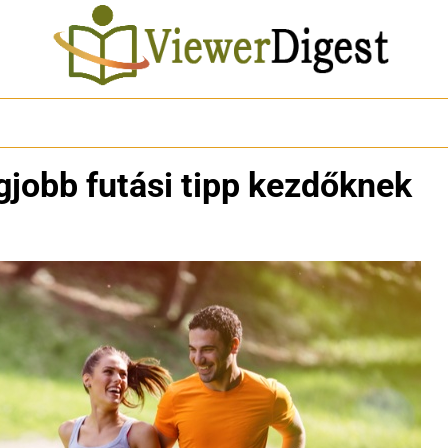
legjobb futási tipp kezdőknek