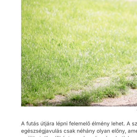
A futás útjára lépni felemelő élmény lehet. A s
egészségjavulás csak néhány olyan előny, am