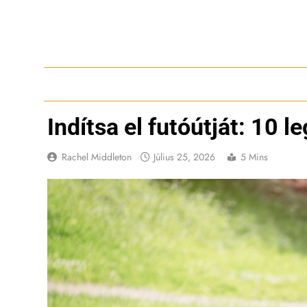
Ugrás
a
tartalomra
Indítsa el futóútját: 10 
Rachel Middleton
Július 25, 2026
5 Mins