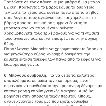
Ξαπλώστε σε έναν πάγκο με μια μπάρα ή μια μπάρα
EZ curl. Κρατώντας το βάρος και με τα δύο χέρια,
τεντώστε τα χέρια σας ευθεία πάνω από το στήθος
σας. Λυγίστε τους αγκώνες σας και χαμηλώστε το
βάρος προς το μέτωπό σας, φροντίζοντας τα
μπράτσα σας να παραμένουν ακίνητα.
Χρησιμοποιήστε τους τρικέφαλους για να τεντώσετε
τους αγκώνες σας και να επιστρέψετε στην αρχική
θέση.
Παραλλαγές: Μπορείτε να χρησιμοποιήσετε βαράκια
για μεγαλύτερο εύρος κίνησης ή δοκιμάστε την
καθιστή έκταση τρικέφαλων πάνω από το κεφάλι για
διαφορετική γωνία.
6. Μπόνους συμβουλή:
Για να δείτε τα καλύτερα
αποτελέσματα σε μυϊκό τόνο και ορισμό, είναι
σημαντικό να συνδυάσετε την προπόνηση δύναμης με
κάποια μορφή καρδιαγγειακής άσκησης. Αυτό θα
βοηθήσει στην αποβολή τυχόν περιττού λίπους,
αναδεικνύοντας τους μυς που έχετε δουλέψει