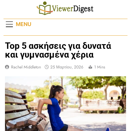
Skip
to
content
MENU
Top 5 ασκήσεις για δυνατά
και γυμνασμένα χέρια
Rachel Middleton
25 Μαρτίου, 2026
1 Mins