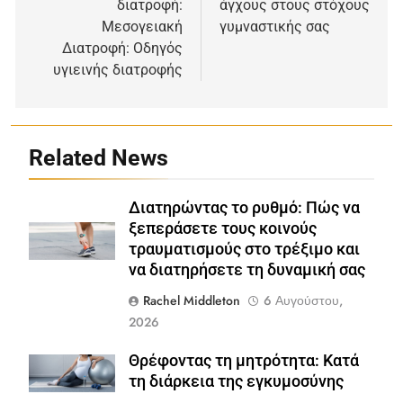
διατροφή:
άγχους στους στόχους
Μεσογειακή
γυμναστικής σας
Διατροφή: Οδηγός
υγιεινής διατροφής
Related News
Διατηρώντας το ρυθμό: Πώς να
ξεπεράσετε τους κοινούς
Shutterstock
τραυματισμούς στο τρέξιμο και
να διατηρήσετε τη δυναμική σας
Rachel Middleton
6 Αυγούστου,
2026
Θρέφοντας τη μητρότητα: Κατά
Shutterstock
τη διάρκεια της εγκυμοσύνης