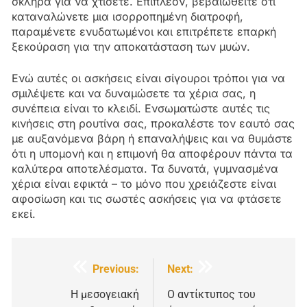
σκληρά για να χτίσετε. Επιπλέον, βεβαιωθείτε ότι
καταναλώνετε μια ισορροπημένη διατροφή,
παραμένετε ενυδατωμένοι και επιτρέπετε επαρκή
ξεκούραση για την αποκατάσταση των μυών.
Ενώ αυτές οι ασκήσεις είναι σίγουροι τρόποι για να
σμιλέψετε και να δυναμώσετε τα χέρια σας, η
συνέπεια είναι το κλειδί. Ενσωματώστε αυτές τις
κινήσεις στη ρουτίνα σας, προκαλέστε τον εαυτό σας
με αυξανόμενα βάρη ή επαναλήψεις και να θυμάστε
ότι η υπομονή και η επιμονή θα αποφέρουν πάντα τα
καλύτερα αποτελέσματα. Τα δυνατά, γυμνασμένα
χέρια είναι εφικτά – το μόνο που χρειάζεστε είναι
αφοσίωση και τις σωστές ασκήσεις για να φτάσετε
εκεί.
Πλοήγηση
Previous:
Next:
άρθρων
Η μεσογειακή
Ο αντίκτυπος του