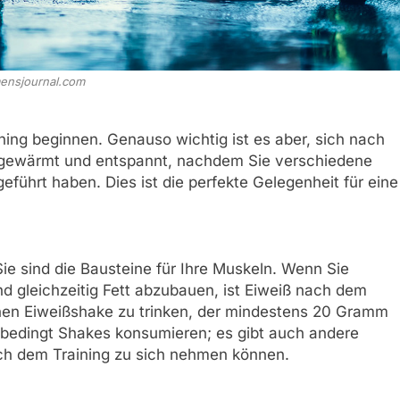
ensjournal.com
ning beginnen. Genauso wichtig ist es aber, sich nach
ufgewärmt und entspannt, nachdem Sie verschiedene
führt haben. Dies ist die perfekte Gelegenheit für eine
Sie sind die Bausteine für Ihre Muskeln. Wenn Sie
 gleichzeitig Fett abzubauen, ist Eiweiß nach dem
einen Eiweißshake zu trinken, der mindestens 20 Gramm
unbedingt Shakes konsumieren; es gibt auch andere
nach dem Training zu sich nehmen können.