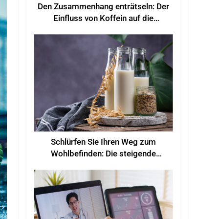
Den Zusammenhang enträtseln: Der
Einfluss von Koffein auf die
sportliche Leistung
Schlürfen Sie Ihren Weg zum
Wohlbefinden: Die steigende
Beliebtheit funktioneller Getränke
für mehr Wohlbefinden