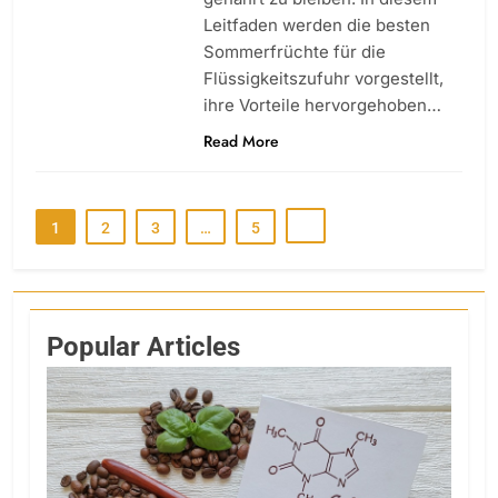
Leitfaden werden die besten
Sommerfrüchte für die
Flüssigkeitszufuhr vorgestellt,
ihre Vorteile hervorgehoben…
Read More
1
2
3
…
5
Popular Articles