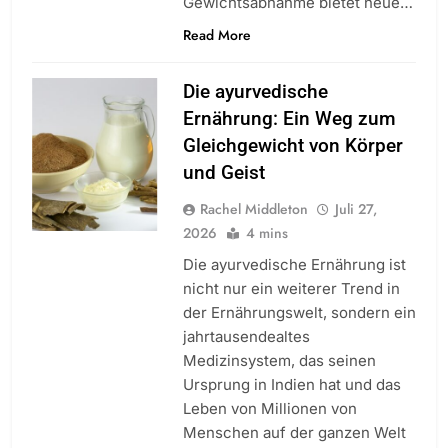
Gewichtsabnahme bietet neue…
Read More
Die ayurvedische
Ernährung: Ein Weg zum
Gleichgewicht von Körper
und Geist
Rachel Middleton
Juli 27,
2026
4 mins
Die ayurvedische Ernährung ist
nicht nur ein weiterer Trend in
der Ernährungswelt, sondern ein
jahrtausendealtes
Medizinsystem, das seinen
Ursprung in Indien hat und das
Leben von Millionen von
Menschen auf der ganzen Welt