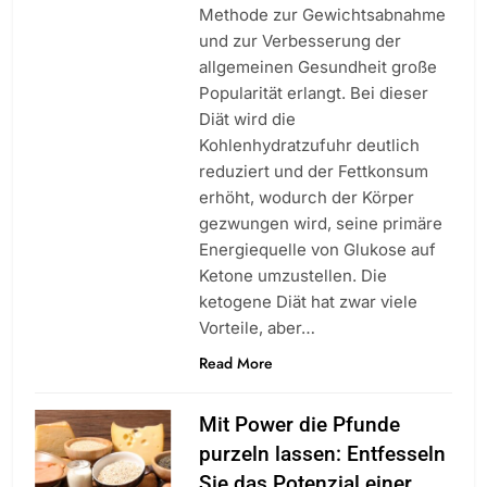
Methode zur Gewichtsabnahme
und zur Verbesserung der
allgemeinen Gesundheit große
Popularität erlangt. Bei dieser
Diät wird die
Kohlenhydratzufuhr deutlich
reduziert und der Fettkonsum
erhöht, wodurch der Körper
gezwungen wird, seine primäre
Energiequelle von Glukose auf
Ketone umzustellen. Die
ketogene Diät hat zwar viele
Vorteile, aber…
Read More
Mit Power die Pfunde
purzeln lassen: Entfesseln
Sie das Potenzial einer