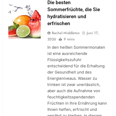
Die besten
Sommerfrüchte, die Sie
hydratisieren und
erfrischen
Rachel Middleton
Juni 17,
2026
9 mins
In den heißen Sommermonaten
ist eine ausreichende
Flüssigkeitszufuhr
entscheidend für die Erhaltung
der Gesundheit und des
Energieniveaus. Wasser zu
trinken ist zwar unerlässlich,
aber auch die Aufnahme von
feuchtigkeitsspendenden
Früchten in Ihre Ernährung kann
Ihnen helfen, erfrischt und
genährt zu bleiben. In diesem