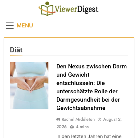
Skip
to
content
MENU
Diät
Den Nexus zwischen Darm
und Gewicht
entschlüsseln: Die
unterschätzte Rolle der
Darmgesundheit bei der
Gewichtsabnahme
Rachel Middleton
August 2,
2026
4 mins
In den letzten Jahren hat eine