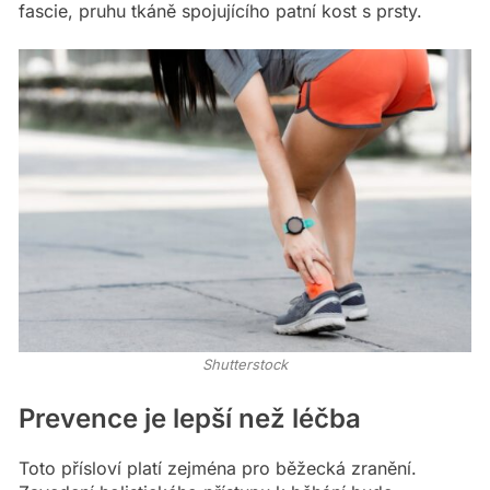
fascie, pruhu tkáně spojujícího patní kost s prsty.
Shutterstock
Prevence je lepší než léčba
Toto přísloví platí zejména pro běžecká zranění.