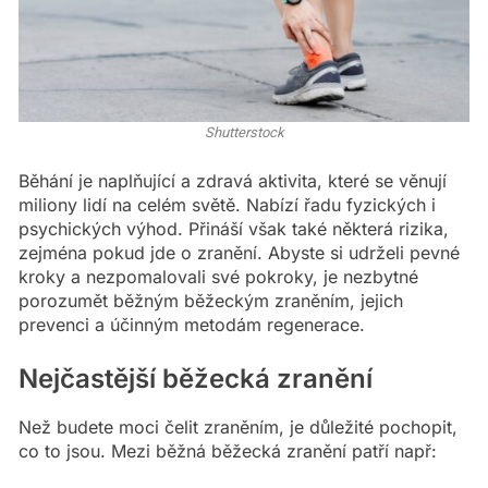
Shutterstock
Běhání je naplňující a zdravá aktivita, které se věnují
miliony lidí na celém světě. Nabízí řadu fyzických i
psychických výhod. Přináší však také některá rizika,
zejména pokud jde o zranění. Abyste si udrželi pevné
kroky a nezpomalovali své pokroky, je nezbytné
porozumět běžným běžeckým zraněním, jejich
prevenci a účinným metodám regenerace.
Nejčastější běžecká zranění
Než budete moci čelit zraněním, je důležité pochopit,
co to jsou. Mezi běžná běžecká zranění patří např: