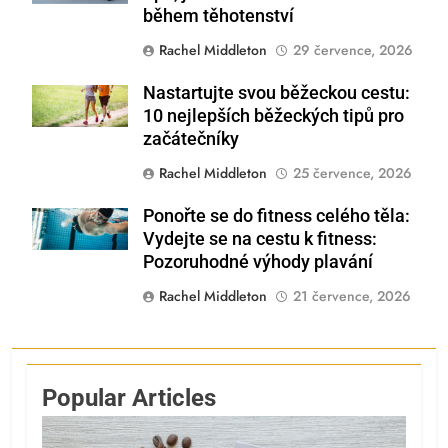
během těhotenství
Rachel Middleton
29 července, 2026
Nastartujte svou běžeckou cestu:
Shutterstock
10 nejlepších běžeckých tipů pro
začátečníky
Rachel Middleton
25 července, 2026
Ponořte se do fitness celého těla:
Shutterstock
Vydejte se na cestu k fitness:
Pozoruhodné výhody plavání
Rachel Middleton
21 července, 2026
Popular Articles