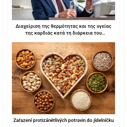
Διαχείριση της θερμότητας και της υγείας
της καρδιάς κατά τη διάρκεια του
καλοκαιριού
Zařazení protizánětlivých potravin do jídelníčku