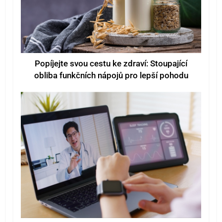
Popíjejte svou cestu ke zdraví: Stoupající
obliba funkčních nápojů pro lepší pohodu