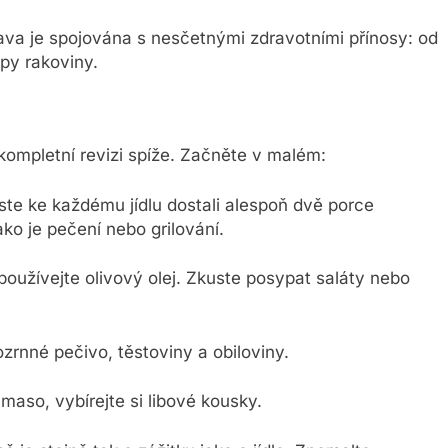
ava je spojována s nesčetnými zdravotními přínosy: od
ypy rakoviny.
ompletní revizi spíže. Začněte v malém:
ste ke každému jídlu dostali alespoň dvě porce
ko je pečení nebo grilování.
oužívejte olivový olej. Zkuste posypat saláty nebo
rnné pečivo, těstoviny a obiloviny.
maso, vybírejte si libové kousky.