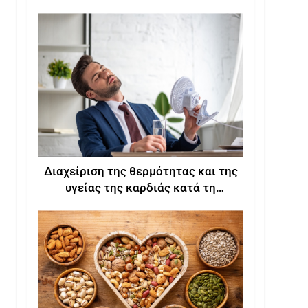
Διαχείριση της θερμότητας και της
υγείας της καρδιάς κατά τη
διάρκεια του καλοκαιριού