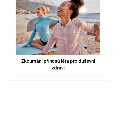
Zkoumání přínosů léta pro duševní
zdraví