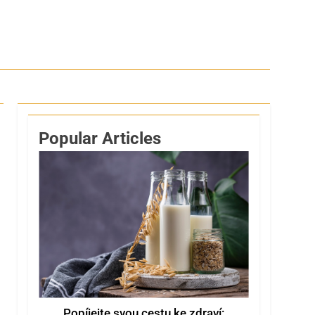
Popular Articles
Popíjejte svou cestu ke zdraví: