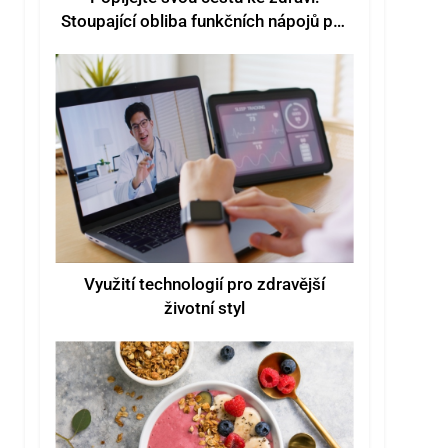
Stoupající obliba funkčních nápojů pro
lepší pohodu
Využití technologií pro zdravější
životní styl