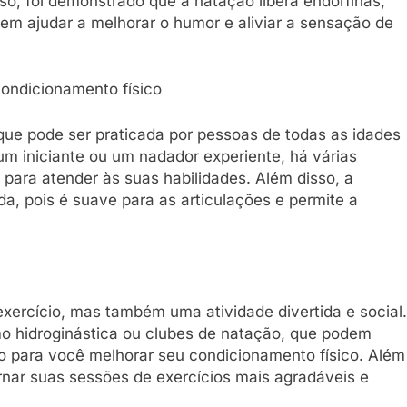
so, foi demonstrado que a natação libera endorfinas,
em ajudar a melhorar o humor e aliviar a sensação de
condicionamento físico
que pode ser praticada por pessoas de todas as idades
um iniciante ou um nadador experiente, há várias
para atender às suas habilidades. Além disso, a
a, pois é suave para as articulações e permite a
xercício, mas também uma atividade divertida e social.
o hidroginástica ou clubes de natação, que podem
o para você melhorar seu condicionamento físico. Além
rnar suas sessões de exercícios mais agradáveis e