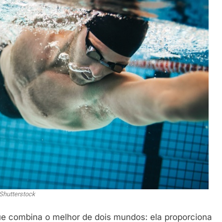
Shutterstock
ue combina o melhor de dois mundos: ela proporciona