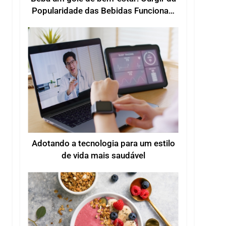
Popularidade das Bebidas Funcionais
para um Bem-estar Melhorado
Adotando a tecnologia para um estilo
de vida mais saudável