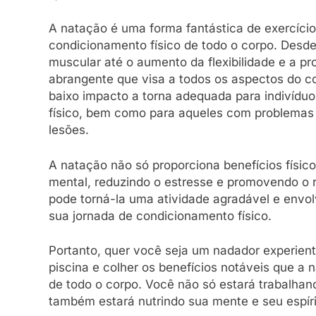
A natação é uma forma fantástica de exercício
condicionamento físico de todo o corpo. Desde
muscular até o aumento da flexibilidade e a p
abrangente que visa a todos os aspectos do co
baixo impacto a torna adequada para indivíduo
físico, bem como para aqueles com problemas 
lesões.
A natação não só proporciona benefícios físic
mental, reduzindo o estresse e promovendo o 
pode torná-la uma atividade agradável e env
sua jornada de condicionamento físico.
Portanto, quer você seja um nadador experient
piscina e colher os benefícios notáveis que a 
de todo o corpo. Você não só estará trabalha
também estará nutrindo sua mente e seu espíri