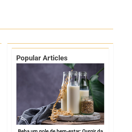
Popular Articles
Beba um gole de bem-estar: Ourgir da