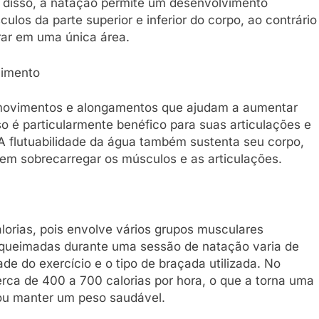
 disso, a natação permite um desenvolvimento
ulos da parte superior e inferior do corpo, ao contrário
rar em uma única área.
vimento
movimentos e alongamentos que ajudam a aumentar
so é particularmente benéfico para suas articulações e
. A flutuabilidade da água também sustenta seu corpo,
em sobrecarregar os músculos e as articulações.
orias, pois envolve vários grupos musculares
 queimadas durante uma sessão de natação varia de
e do exercício e o tipo de braçada utilizada. No
rca de 400 a 700 calorias por hora, o que a torna uma
ou manter um peso saudável.