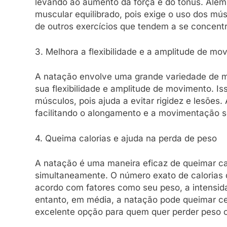
levando ao aumento da força e do tônus. Além
muscular equilibrado, pois exige o uso dos músc
de outros exercícios que tendem a se concent
3. Melhora a flexibilidade e a amplitude de mo
A natação envolve uma grande variedade de 
sua flexibilidade e amplitude de movimento. Is
músculos, pois ajuda a evitar rigidez e lesões
facilitando o alongamento e a movimentação s
4. Queima calorias e ajuda na perda de peso
A natação é uma maneira eficaz de queimar cal
simultaneamente. O número exato de calorias
acordo com fatores como seu peso, a intensidad
entanto, em média, a natação pode queimar ce
excelente opção para quem quer perder peso 