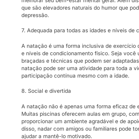
melhorar seu bem-estar mental geral. Além dis
que são elevadores naturais do humor que pod
depressão.
7. Adequada para todas as idades e níveis de 
A natação é uma forma inclusiva de exercício 
e níveis de condicionamento físico. Seja você 
braçadas e técnicas que podem ser adaptadas 
natação pode ser uma atividade para toda a vid
participação contínua mesmo com a idade.
8. Social e divertida
A natação não é apenas uma forma eficaz de e
Muitas piscinas oferecem aulas em grupo, com
proporcionar um ambiente agradável e de apoi
disso, nadar com amigos ou familiares pode to
ajudar a mantê-lo motivado.