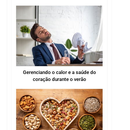
ondas de calor do verão
Gerenciando o calor e a saúde do
coração durante o verão