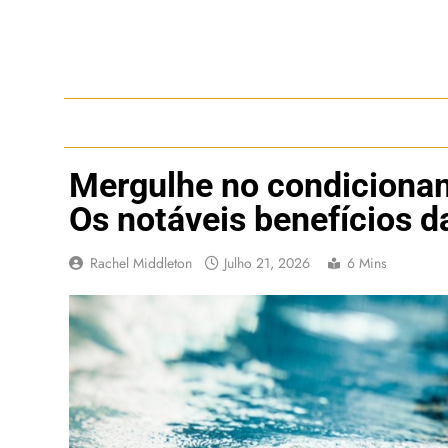
Skip
to
content
Mergulhe no condicioname
Os notáveis benefícios d
Rachel Middleton
Julho 21, 2026
6 Mins