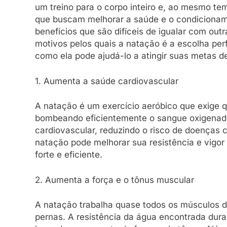
um treino para o corpo inteiro e, ao mesmo te
que buscam melhorar a saúde e o condicioname
benefícios que são difíceis de igualar com out
motivos pelos quais a natação é a escolha perf
como ela pode ajudá-lo a atingir suas metas d
1. Aumenta a saúde cardiovascular
A natação é um exercício aeróbico que exige 
bombeando eficientemente o sangue oxigenado 
cardiovascular, reduzindo o risco de doenças c
natação pode melhorar sua resistência e vigor
forte e eficiente.
2. Aumenta a força e o tônus muscular
A natação trabalha quase todos os músculos d
pernas. A resistência da água encontrada dura