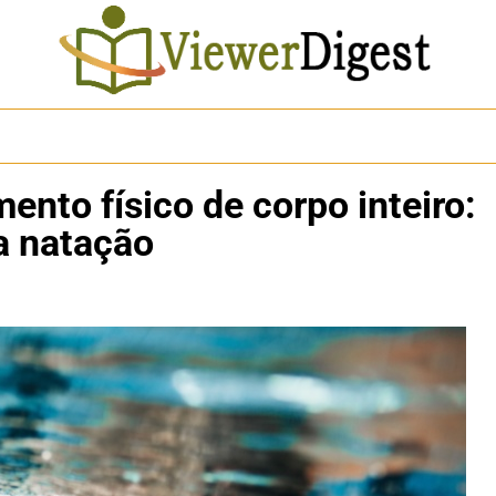
nto físico de corpo inteiro:
a natação