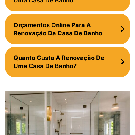
Uma Casa De Banho
Orçamentos Online Para A
Renovação Da Casa De Banho
Quanto Custa A Renovação De
Uma Casa De Banho?