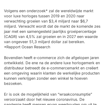
Volgens een onderzoek* zal de wereldwijde markt
voor luxe horloges tussen 2019 en 2020 naar
verwachting groeien van $3,4 miljard naar $6,7
miljard. Verwacht wordt dat de markt de komende zes
jaar met een samengesteld jaarlijks groeipercentage
(CAGR) van 4,5% zal groeien en in 2027 een waarde
van ongeveer 51,3 miljard dollar zal bereiken.
*Rapport Ocean Research
Bovendien heeft e-commerce zich de afgelopen jaren
ontwikkeld. De ene na de andere luxe horlogemerk en
distributeur betreedt de e-commercemarkt en creëert
een omgeving waarin klanten de werkelijke producten
kunnen verkrijgen zonder een winkel te hoeven
bezoeken.
Er is ook de mogelijkheid van “wraakconsumptie”
veroorzaakt door het nieuwe coronavirus. De
pandemie heeft mensen ervan weerhouden om uit te