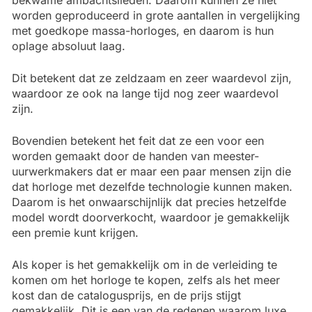
bekwame ambachtslieden. Daarom kunnen ze niet
worden geproduceerd in grote aantallen in vergelijking
met goedkope massa-horloges, en daarom is hun
oplage absoluut laag.
Dit betekent dat ze zeldzaam en zeer waardevol zijn,
waardoor ze ook na lange tijd nog zeer waardevol
zijn.
Bovendien betekent het feit dat ze een voor een
worden gemaakt door de handen van meester-
uurwerkmakers dat er maar een paar mensen zijn die
dat horloge met dezelfde technologie kunnen maken.
Daarom is het onwaarschijnlijk dat precies hetzelfde
model wordt doorverkocht, waardoor je gemakkelijk
een premie kunt krijgen.
Als koper is het gemakkelijk om in de verleiding te
komen om het horloge te kopen, zelfs als het meer
kost dan de catalogusprijs, en de prijs stijgt
gemakkelijk. Dit is een van de redenen waarom luxe