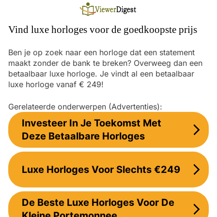
Ga
naar
de
Vind luxe horloges voor de goedkoopste prijs
inhoud
Ben je op zoek naar een horloge dat een statement
maakt zonder de bank te breken? Overweeg dan een
betaalbaar luxe horloge. Je vindt al een betaalbaar
luxe horloge vanaf € 249!
Gerelateerde onderwerpen (Advertenties):
Investeer In Je Toekomst Met
Deze Betaalbare Horloges
Luxe Horloges Voor Slechts €249
De Beste Luxe Horloges Voor De
Kleine Portemonnee