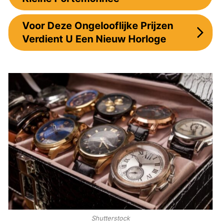
Voor Deze Ongelooflijke Prijzen
Verdient U Een Nieuw Horloge
Shutterstock