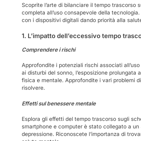
Scoprite l’arte di bilanciare il tempo trascorso
completa all’uso consapevole della tecnologia.
con i dispositivi digitali dando priorità alla salu
1. L’impatto dell’eccessivo tempo trasc
Comprendere i rischi
Approfondite i potenziali rischi associati all’u
ai disturbi del sonno, l’esposizione prolungata
fisica e mentale. Approfondite i vari problemi d
risolvere.
Effetti sul benessere mentale
Esplora gli effetti del tempo trascorso sugli s
smartphone e computer è stato collegato a un au
depressione. Riconoscete l’importanza di trovar