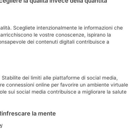
egliere la qualità invece della quantità
ualità. Scegliete intenzionalmente le informazioni che
arricchiscono le vostre conoscenze, ispirano la
consapevole dei contenuti digitali contribuisce a
tabilite dei limiti alle piattaforme di social media,
tre connessioni online per favorire un ambiente virtuale
le sui social media contribuisce a migliorare la salute
 Rinfrescare la mente
i