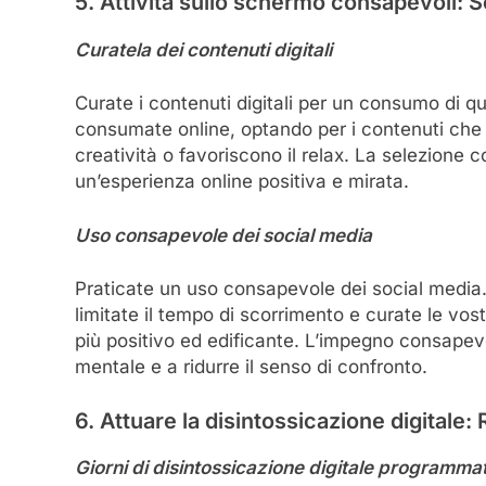
5. Attività sullo schermo consapevoli: Sc
Curatela dei contenuti digitali
Curate i contenuti digitali per un consumo di q
consumate online, optando per i contenuti che 
creatività o favoriscono il relax. La selezione 
un’esperienza online positiva e mirata.
Uso consapevole dei social media
Praticate un uso consapevole dei social media. S
limitate il tempo di scorrimento e curate le vos
più positivo ed edificante. L’impegno consapevo
mentale e a ridurre il senso di confronto.
6. Attuare la disintossicazione digitale:
Giorni di disintossicazione digitale programmat