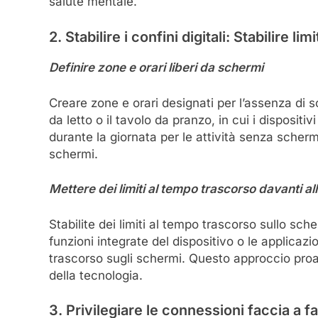
salute mentale.
2. Stabilire i confini digitali: Stabilire limi
Definire zone e orari liberi da schermi
Creare zone e orari designati per l’assenza di 
da letto o il tavolo da pranzo, in cui i dispositivi 
durante la giornata per le attività senza scherm
schermi.
Mettere dei limiti al tempo trascorso davanti a
Stabilite dei limiti al tempo trascorso sullo sche
funzioni integrate del dispositivo o le applicazio
trascorso sugli schermi. Questo approccio proa
della tecnologia.
3. Privilegiare le connessioni faccia a fac