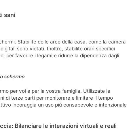
ti sani
schermi. Stabilite delle aree della casa, come la camera
digitali sono vietati. Inoltre, stabilite orari specifici
o, per favorire i legami e ridurre la dipendenza dagli
llo schermo
rmo per voi e per la vostra famiglia. Utilizzate le
ni di terze parti per monitorare e limitare il tempo
ttivo incoraggia un uso più consapevole e intenzionale
cia: Bilanciare le interazioni virtuali e reali