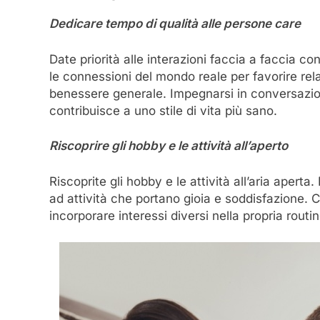
Dedicare tempo di qualità alle persone care
Date priorità alle interazioni faccia a faccia co
le connessioni del mondo reale per favorire rela
benessere generale. Impegnarsi in conversazioni 
contribuisce a uno stile di vita più sano.
Riscoprire gli hobby e le attività all’aperto
Riscoprite gli hobby e le attività all’aria aper
ad attività che portano gioia e soddisfazione. Che
incorporare interessi diversi nella propria routi