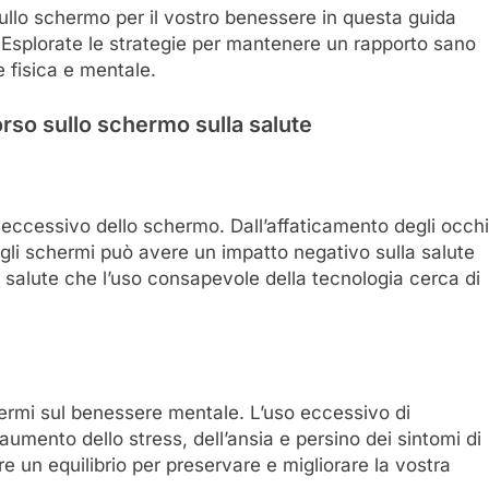
 sullo schermo per il vostro benessere in questa guida
 Esplorate le strategie per mantenere un rapporto sano
te fisica e mentale.
orso sullo schermo sulla salute
so eccessivo dello schermo. Dall’affaticamento degli occhi
 agli schermi può avere un impatto negativo sulla salute
i salute che l’uso consapevole della tecnologia cerca di
chermi sul benessere mentale. L’uso eccessivo di
mento dello stress, dell’ansia e persino dei sintomi di
e un equilibrio per preservare e migliorare la vostra