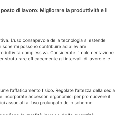
osto di lavoro: Migliorare la produttività e il
ativa. L’uso consapevole della tecnologia si estende
i schermi possono contribuire ad alleviare
produttività complessiva. Considerate l’implementazione
 strutturare efficacemente gli intervalli di lavoro e le
rre l’affaticamento fisico. Regolate l’altezza della sedia
 e incorporate accessori ergonomici per promuovere il
ci associati all’uso prolungato dello schermo.