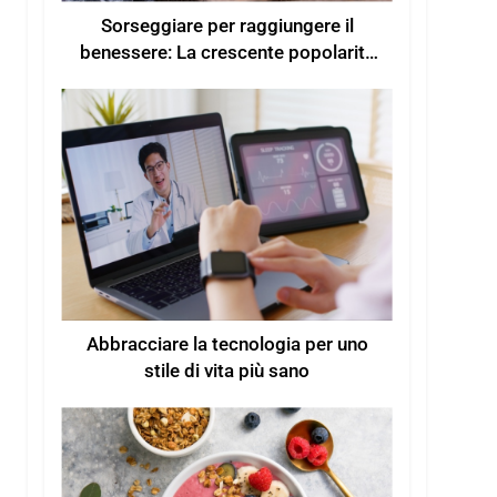
Sorseggiare per raggiungere il
benessere: La crescente popolarità
delle bevande funzionali per un
maggiore benessere
Abbracciare la tecnologia per uno
stile di vita più sano