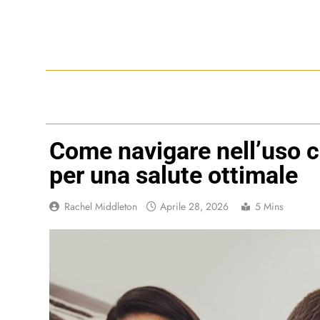
Skip
to
content
Come navigare nell’uso c
per una salute ottimale
Rachel Middleton
Aprile 28, 2026
5 Mins