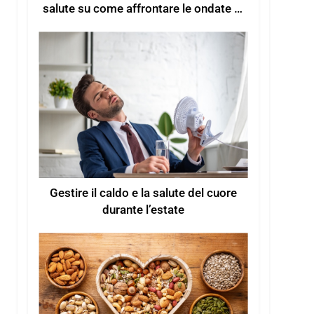
salute su come affrontare le ondate di
calore estive
Gestire il caldo e la salute del cuore
durante l’estate