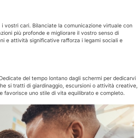
n i vostri cari. Bilanciate la comunicazione virtuale con
zioni più profonde e migliorare il vostro senso di
e attività significative rafforza i legami sociali e
ta. Dedicate del tempo lontano dagli schermi per dedicarvi
 si tratti di giardinaggio, escursioni o attività creative,
ne favorisce uno stile di vita equilibrato e completo.