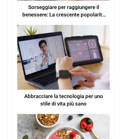
Sorseggiare per raggiungere il
benessere: La crescente popolarità
delle bevande funzionali per un
maggiore benessere
Abbracciare la tecnologia per uno
stile di vita più sano