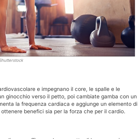
Shutterstock
diovascolare e impegnano il core, le spalle e le
un ginocchio verso il petto, poi cambiate gamba con un
menta la frequenza cardiaca e aggiunge un elemento di
ottenere benefici sia per la forza che per il cardio.