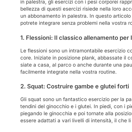
in palestra, gli esercizi con i pesi corporei r
bellezza di questi esercizi risiede nella loro acc
un abbonamento in palestra. In questo articolo 
potrete integrare senza problemi nella vostra r
1. Flessioni: Il classico allenamento per
Le flessioni sono un intramontabile esercizio con 
core. Iniziate in posizione plank, abbassate il c
siate a casa, al parco o anche durante una paus
facilmente integrate nella vostra routine.
2. Squat: Costruire gambe e glutei forti
Gli squat sono un fantastico esercizio per la par
tendini del ginocchio e i glutei. In piedi, con i 
piegando le ginocchia e poi tornate alla posizio
essere adattati a vari livelli di intensità, il che l