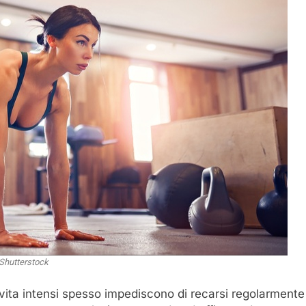
Shutterstock
 di vita intensi spesso impediscono di recarsi regolarmente