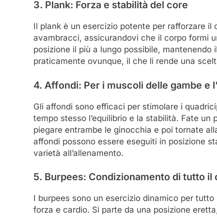
3. Plank: Forza e stabilità del core
Il plank è un esercizio potente per rafforzare il 
avambracci, assicurandovi che il corpo formi una
posizione il più a lungo possibile, mantenendo 
praticamente ovunque, il che li rende una scelt
4. Affondi: Per i muscoli delle gambe e l’
Gli affondi sono efficaci per stimolare i quadricip
tempo stesso l’equilibrio e la stabilità. Fate un
piegare entrambe le ginocchia e poi tornate alla
affondi possono essere eseguiti in posizione s
varietà all’allenamento.
5. Burpees: Condizionamento di tutto il
I burpees sono un esercizio dinamico per tutto
forza e cardio. Si parte da una posizione eretta,