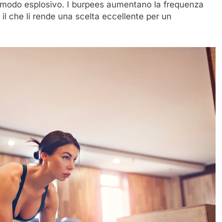
 in modo esplosivo. I burpees aumentano la frequenza
il che li rende una scelta eccellente per un