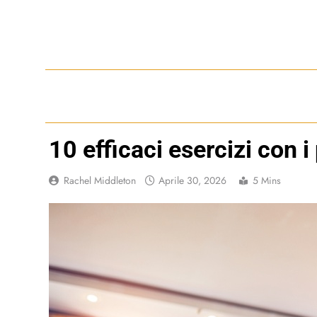
Skip
to
content
10 efficaci esercizi con 
Rachel Middleton
Aprile 30, 2026
5 Mins