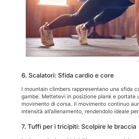
6. Scalatori: Sfida cardio e core
I mountain climbers rappresentano una sfida car
gambe. Mettetevi in posizione plank e portate 
movimento di corsa. Il movimento continuo au
intensità all’allenamento, rendendolo ideale per 
7. Tuffi per i tricipiti: Scolpire le braccia