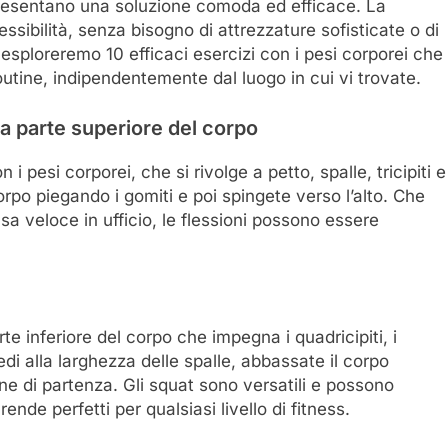
appresentano una soluzione comoda ed efficace. La
essibilità, senza bisogno di attrezzature sofisticate o di
esploreremo 10 efficaci esercizi con i pesi corporei che
outine, indipendentemente dal luogo in cui vi trovate.
 la parte superiore del corpo
i pesi corporei, che si rivolge a petto, spalle, tricipiti e
orpo piegando i gomiti e poi spingete verso l’alto. Che
a veloce in ufficio, le flessioni possono essere
te inferiore del corpo che impegna i quadricipiti, i
piedi alla larghezza delle spalle, abbassate il corpo
ne di partenza. Gli squat sono versatili e possono
i rende perfetti per qualsiasi livello di fitness.