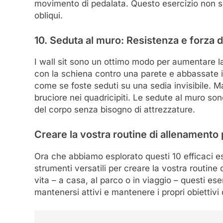
movimento di pedalata. Questo esercizio non so
obliqui.
10. Seduta al muro: Resistenza e forza 
I wall sit sono un ottimo modo per aumentare la
con la schiena contro una parete e abbassate il
come se foste seduti su una sedia invisibile. Ma
bruciore nei quadricipiti. Le sedute al muro son
del corpo senza bisogno di attrezzature.
Creare la vostra routine di allenamento 
Ora che abbiamo esplorato questi 10 efficaci ese
strumenti versatili per creare la vostra routine
vita – a casa, al parco o in viaggio – questi 
mantenersi attivi e mantenere i propri obiettivi d