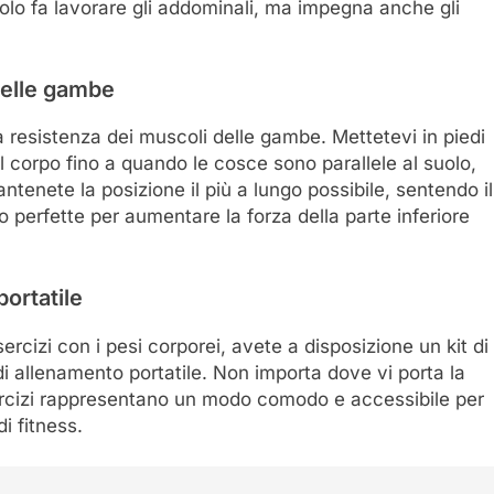
lo fa lavorare gli addominali, ma impegna anche gli
delle gambe
 resistenza dei muscoli delle gambe. Mettetevi in piedi
 corpo fino a quando le cosce sono parallele al suolo,
ntenete la posizione il più a lungo possibile, sentendo il
o perfette per aumentare la forza della parte inferiore
portatile
rcizi con i pesi corporei, avete a disposizione un kit di
 di allenamento portatile. Non importa dove vi porta la
esercizi rappresentano un modo comodo e accessibile per
i fitness.