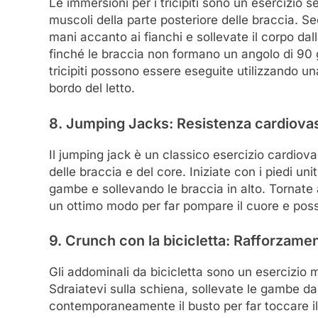
Le immersioni per i tricipiti sono un esercizio 
muscoli della parte posteriore delle braccia. Se
mani accanto ai fianchi e sollevate il corpo dal
finché le braccia non formano un angolo di 90 gra
tricipiti possono essere eseguite utilizzando u
bordo del letto.
8. Jumping Jacks: Resistenza cardiova
Il jumping jack è un classico esercizio cardio
delle braccia e del core. Iniziate con i piedi unit
gambe e sollevando le braccia in alto. Tornate a
un ottimo modo per far pompare il cuore e pos
9. Crunch con la bicicletta: Rafforzame
Gli addominali da bicicletta sono un esercizio m
Sdraiatevi sulla schiena, sollevate le gambe da
contemporaneamente il busto per far toccare i