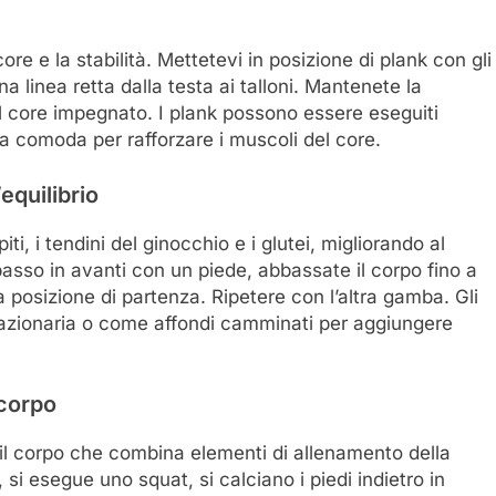
core e la stabilità. Mettetevi in posizione di plank con gli
 linea retta dalla testa ai talloni. Mantenete la
il core impegnato. I plank possono essere eseguiti
a comoda per rafforzare i muscoli del core.
equilibrio
iti, i tendini del ginocchio e i glutei, migliorando al
 passo in avanti con un piede, abbassate il corpo fino a
 posizione di partenza. Ripetere con l’altra gamba. Gli
tazionaria o come affondi camminati per aggiungere
 corpo
 il corpo che combina elementi di allenamento della
 si esegue uno squat, si calciano i piedi indietro in