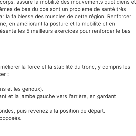
 corps, assure la mobilité des mouvements quotidiens et
blèmes de bas du dos sont un problème de santé très
 la faiblesse des muscles de cette région. Renforcer
, en améliorant la posture et la mobilité et en
résente les 5 meilleurs exercices pour renforcer le bas
éliorer la force et la stabilité du tronc, y compris les
er :
ns et les genoux).
ant et la jambe gauche vers l’arrière, en gardant
ndes, puis revenez à la position de départ.
 opposés.