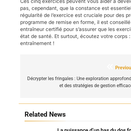
Ces cinq exercices peuvent vous aider à dével
pas, cependant, que la constance est essentie
régularité de l’exercice est cruciale pour des
programme de remise en forme, il est conseillé
entraîneur certifié pour s’assurer que les exer
état de santé. Et surtout, écoutez votre corps 
entraînement !
Navigation
Previou
de
Décrypter les fringales : Une exploration approfond
et des stratégies de gestion efficac
l’article
Related News
La puissance d’un bas du dos for