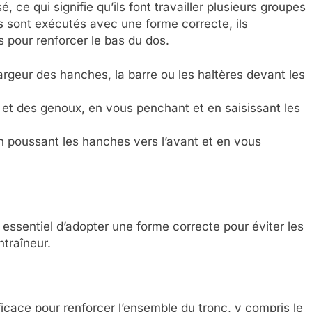
ce qui signifie qu’ils font travailler plusieurs groupes
ls sont exécutés avec une forme correcte, ils
s pour renforcer le bas du dos.
argeur des hanches, la barre ou les haltères devant les
 et des genoux, en vous penchant et en saisissant les
en poussant les hanches vers l’avant et en vous
t essentiel d’adopter une forme correcte pour éviter les
traîneur.
icace pour renforcer l’ensemble du tronc, y compris le