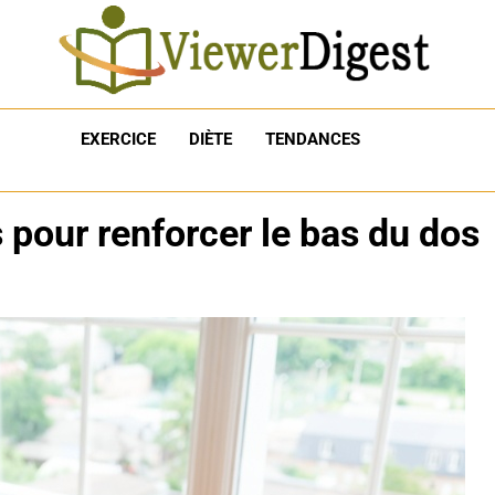
EXERCICE
DIÈTE
TENDANCES
 pour renforcer le bas du dos