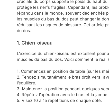
cruciale du corps supporte le poids du haut du
protège les nerfs fragiles. Cependant, les pro
répandu dans le monde, souvent déclenchés par
les muscles du bas du dos peut changer la donne
réduisant les risques de blessure. Cet article p
du dos.
1. Chien-oiseau
L’exercice du chien-oiseau est excellent pour am
muscles du bas du dos. Voici comment le réalis
1. Commencez en position de table (sur les mai
2. Tendez simultanément le bras droit vers l’av
l’équilibre.
3. Maintenez la position pendant quelques seco
4. Répétez l’opération avec le bras et la jambe
5. Visez 10 à 15 répétitions de chaque côté.