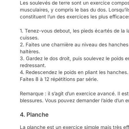
Les soulevés de terre sont un exercice composé, 
musculaires, y compris le bas du dos. Lorsqu’i
constituent l’un des exercices les plus efficace
1. Tenez-vous debout, les pieds écartés de la l
cuisses.
2. Faites une charnière au niveau des hanches
haltères.
3. Gardez le dos droit, puis soulevez le poids 
redressant.
4. Redescendez le poids en pliant les hanches.
Faites 8 à 12 répétitions par série.
Remarque : il s’agit d’un exercice avancé. Il es
blessures. Vous pouvez demander l’aide d’un en
4. Planche
La planche est un exercice simple mais très eff