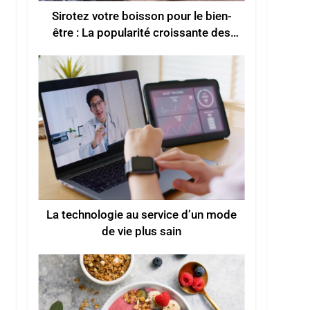
Sirotez votre boisson pour le bien-
être : La popularité croissante des
boissons fonctionnelles pour un
meilleur bien-être
La technologie au service d’un mode
de vie plus sain