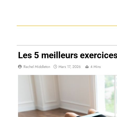
Skip
to
content
Les 5 meilleurs exercices
Rachel Middleton
Mars 17, 2026
4 Mins