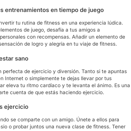
los entrenamientos en tiempo de juego
ertir tu rutina de fitness en una experiencia lúdica.
 elementos de juego, desafía a tus amigos a
 personales con recompensas. Añadir un elemento de
nsación de logro y alegría en tu viaje de fitness.
 estar sano
perfecta de ejercicio y diversión. Tanto si te apuntas
en Internet o simplemente te dejas llevar por tus
lar eleva tu ritmo cardíaco y te levanta el ánimo. Es una
arte cuenta de que estás haciendo ejercicio.
s ejercicio
uando se comparte con un amigo. Únete a ellos para
mnasio o probar juntos una nueva clase de fitness. Tener