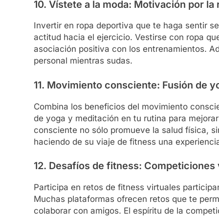
10. Vístete a la moda: Motivación por la
Invertir en ropa deportiva que te haga sentir se
actitud hacia el ejercicio. Vestirse con ropa qu
asociación positiva con los entrenamientos. A
personal mientras sudas.
11. Movimiento consciente: Fusión de y
Combina los beneficios del movimiento conscien
de yoga y meditación en tu rutina para mejorar l
consciente no sólo promueve la salud física, s
haciendo de su viaje de fitness una experiencia
12. Desafíos de fitness: Competiciones 
Participa en retos de fitness virtuales partici
Muchas plataformas ofrecen retos que te perm
colaborar con amigos. El espíritu de la compet