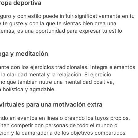
 ropa deportiva
guro y con estilo puede influir significativamente en tu
e te guste y con la que te sientas bien crea una
demás, es una oportunidad para expresar tu estilo
oga y meditación
te con los ejercicios tradicionales. Integra elementos
a claridad mental y la relajación. El ejercicio
ino que también nutre una mentalidad positiva,
 holística y agradable.
virtuales para una motivación extra
pando en eventos en línea o creando los tuyos propios.
iten competir con personas de todo el mundo o
ición y la camaradería de los objetivos compartidos