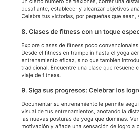
un cierto número de flexiones, correr una dist
desafiante, establecer y alcanzar objetivos aña
Celebra tus victorias, por pequeñas que sean,
8. Clases de fitness con un toque espec
Explore clases de fitness poco convencionales 
Desde el fitness en trampolín hasta el yoga aé
entrenamiento eficaz, sino que también introdu
tradicional. Encuentre una clase que resuene 
viaje de fitness.
9. Siga sus progresos: Celebrar los log
Documentar su entrenamiento le permite seguir 
visual de tus entrenamientos, anotando la dist
las nuevas posturas de yoga que dominas. Ver 
motivación y añade una sensación de logro a 