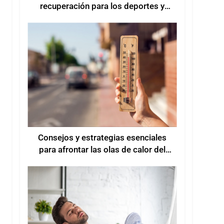
recuperación para los deportes y
entrenamientos de verano
Consejos y estrategias esenciales
para afrontar las olas de calor del
verano