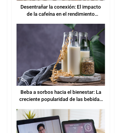
Desentrañar la conexión: El impacto
de la cafeína en el rendimiento
deportivo
Beba a sorbos hacia el bienestar: La
creciente popularidad de las bebidas
funcionales para mejorar el bienestar