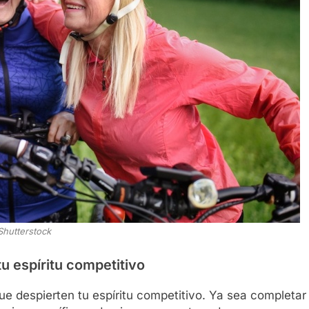
Shutterstock
tu espíritu competitivo
que despierten tu espíritu competitivo. Ya sea completar