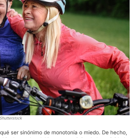
Shutterstock
r qué ser sinónimo de monotonía o miedo. De hecho,