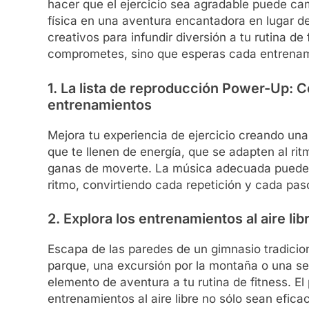
hacer que el ejercicio sea agradable puede camb
física en una aventura encantadora en lugar de
creativos para infundir diversión a tu rutina d
comprometes, sino que esperas cada entrenam
1. La lista de reproducción Power-Up: C
entrenamientos
Mejora tu experiencia de ejercicio creando una
que te llenen de energía, que se adapten al r
ganas de moverte. La música adecuada puede t
ritmo, convirtiendo cada repetición y cada paso
2. Explora los entrenamientos al aire lib
Escapa de las paredes de un gimnasio tradiciona
parque, una excursión por la montaña o una ses
elemento de aventura a tu rutina de fitness. El
entrenamientos al aire libre no sólo sean efic