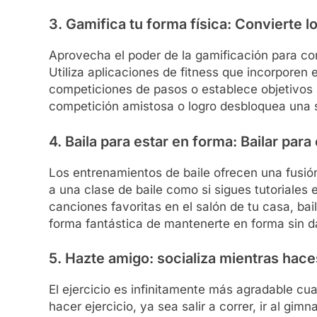
3. Gamifica tu forma física: Convierte 
Aprovecha el poder de la gamificación para conv
Utiliza aplicaciones de fitness que incorporen
competiciones de pasos o establece objetivos
competición amistosa o logro desbloquea una se
4. Baila para estar en forma: Bailar para
Los entrenamientos de baile ofrecen una fusión 
a una clase de baile como si sigues tutoriales 
canciones favoritas en el salón de tu casa, bai
forma fantástica de mantenerte en forma sin d
5. Hazte amigo: socializa mientras hace
El ejercicio es infinitamente más agradable c
hacer ejercicio, ya sea salir a correr, ir al gi