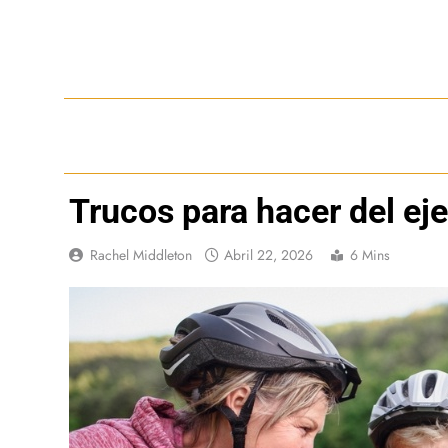
Saltar
al
contenido
Trucos para hacer del ej
Rachel Middleton
Abril 22, 2026
6 Mins