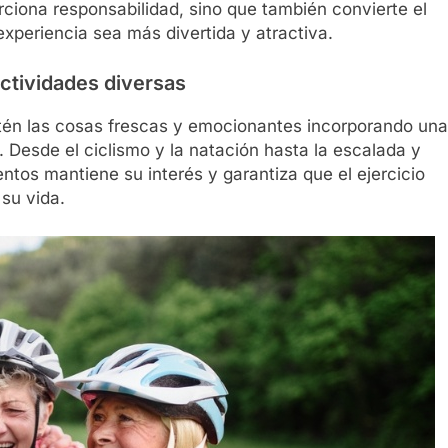
iona responsabilidad, sino que también convierte el
experiencia sea más divertida y atractiva.
actividades diversas
tén las cosas frescas y emocionantes incorporando una
o. Desde el ciclismo y la natación hasta la escalada y
entos mantiene su interés y garantiza que el ejercicio
su vida.