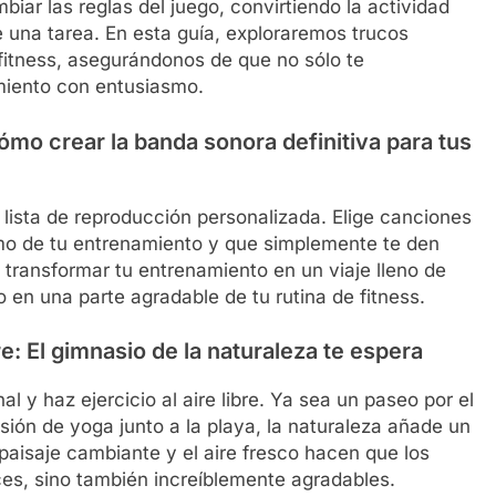
iar las reglas del juego, convirtiendo la actividad
 una tarea. En esta guía, exploraremos trucos
e fitness, asegurándonos de que no sólo te
iento con entusiasmo.
ómo crear la banda sonora definitiva para tus
 lista de reproducción personalizada. Elige canciones
itmo de tu entrenamiento y que simplemente te den
ransformar tu entrenamiento en un viaje lleno de
 en una parte agradable de tu rutina de fitness.
re: El gimnasio de la naturaleza te espera
l y haz ejercicio al aire libre. Ya sea un paseo por el
ión de yoga junto a la playa, la naturaleza añade un
 paisaje cambiante y el aire fresco hacen que los
aces, sino también increíblemente agradables.