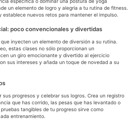
ancia específica o dominar una postura de yoga
de un elemento de logro y alegría a tu rutina de fitness.
 y establece nuevos retos para mantener el impulso.
ial: poco convencionales y divertidas
que inyecten un elemento de diversión a su rutina.
reo, estas clases no sólo proporcionan un
cen un giro emocionante y divertido al ejercicio
con sus intereses y añada un toque de novedad a su
ros
sus progresos y celebrar sus logros. Crea un registro
ancia que has corrido, las pesas que has levantado o
pruebas tangibles de tu progreso sirve como
cada entrenamiento.