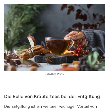
Shutterstock
Die Rolle von Kräutertees bei der Entgiftung
Die Entgiftung ist ein weiterer wichtiger Vorteil von