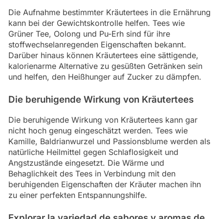
Die Aufnahme bestimmter Kräutertees in die Ernährung
kann bei der Gewichtskontrolle helfen. Tees wie
Grüner Tee, Oolong und Pu-Erh sind für ihre
stoffwechselanregenden Eigenschaften bekannt.
Darüber hinaus können Kräutertees eine sättigende,
kalorienarme Alternative zu gesüßten Getränken sein
und helfen, den Heißhunger auf Zucker zu dämpfen.
Die beruhigende Wirkung von Kräutertees
Die beruhigende Wirkung von Kräutertees kann gar
nicht hoch genug eingeschätzt werden. Tees wie
Kamille, Baldrianwurzel und Passionsblume werden als
natürliche Heilmittel gegen Schlaflosigkeit und
Angstzustände eingesetzt. Die Wärme und
Behaglichkeit des Tees in Verbindung mit den
beruhigenden Eigenschaften der Kräuter machen ihn
zu einer perfekten Entspannungshilfe.
Explorar la variedad de sabores y aromas de