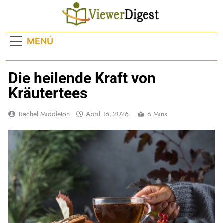
Saltar
al
contenido
MENÚ
Die heilende Kraft von
Kräutertees
Rachel Middleton
Abril 16, 2026
6 Mins