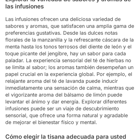
las infusiones
Las infusiones ofrecen una deliciosa variedad de
sabores y aromas, que satisfacen una amplia gama de
preferencias gustativas. Desde las dulces notas
florales de la manzanilla y la refrescante cáscara de la
menta hasta los tonos terrosos del diente de león y el
toque picante del jengibre, hay un sabor para cada
paladar. La experiencia sensorial del té de hierbas no
se limita al sabor; los aromas también desempeñan un
papel crucial en la experiencia global. Por ejemplo, el
relajante aroma del té de lavanda puede inducir
inmediatamente una sensación de calma, mientras que
el vigorizante aroma del bálsamo de limón puede
levantar el ánimo y dar energía. Explorar diferentes
infusiones puede ser un viaje de descubrimiento
sensorial, que ofrece una forma natural y agradable
de mejorar el bienestar físico y mental.
Cómo elegir la tisana adecuada para usted