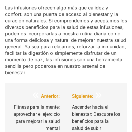
Las infusiones ofrecen algo más que calidez y
confort: son una puerta de acceso al bienestar y la
curación naturales. Si comprendemos y aceptamos los
diversos beneficios para la salud de estas infusiones,
podemos incorporarlas a nuestra rutina diaria como
una forma deliciosa y natural de mejorar nuestra salud
general. Ya sea para relajarnos, reforzar la inmunidad,
facilitar la digestión o simplemente disfrutar de un
momento de paz, las infusiones son una herramienta
sencilla pero poderosa en nuestro arsenal de
bienestar.
Navegación
Anterior:
Siguiente:
de
Fitness para la mente:
Ascender hacia el
aprovechar el ejercicio
bienestar: Descubre los
entradas
para mejorar la salud
beneficios para la
mental
salud de subir