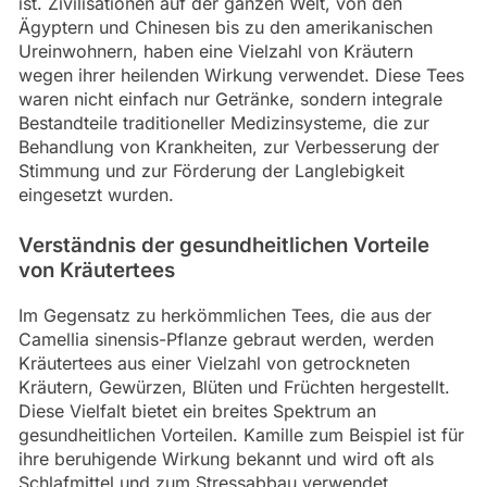
ist. Zivilisationen auf der ganzen Welt, von den
Ägyptern und Chinesen bis zu den amerikanischen
Ureinwohnern, haben eine Vielzahl von Kräutern
wegen ihrer heilenden Wirkung verwendet. Diese Tees
waren nicht einfach nur Getränke, sondern integrale
Bestandteile traditioneller Medizinsysteme, die zur
Behandlung von Krankheiten, zur Verbesserung der
Stimmung und zur Förderung der Langlebigkeit
eingesetzt wurden.
Verständnis der gesundheitlichen Vorteile
von Kräutertees
Im Gegensatz zu herkömmlichen Tees, die aus der
Camellia sinensis-Pflanze gebraut werden, werden
Kräutertees aus einer Vielzahl von getrockneten
Kräutern, Gewürzen, Blüten und Früchten hergestellt.
Diese Vielfalt bietet ein breites Spektrum an
gesundheitlichen Vorteilen. Kamille zum Beispiel ist für
ihre beruhigende Wirkung bekannt und wird oft als
Schlafmittel und zum Stressabbau verwendet.