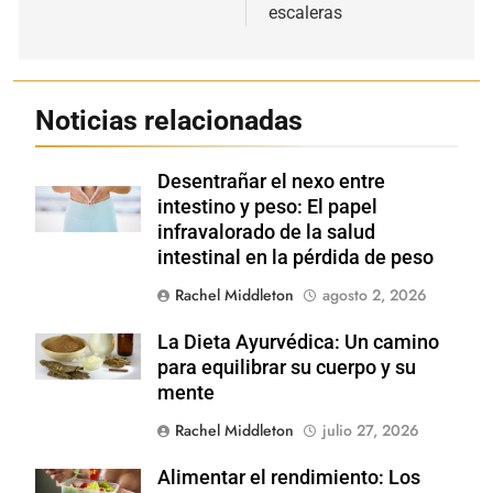
escaleras
Noticias relacionadas
Desentrañar el nexo entre
Shutterstock
intestino y peso: El papel
infravalorado de la salud
intestinal en la pérdida de peso
Rachel Middleton
agosto 2, 2026
La Dieta Ayurvédica: Un camino
Shutterstock
para equilibrar su cuerpo y su
mente
Rachel Middleton
julio 27, 2026
Alimentar el rendimiento: Los
Shutterstock